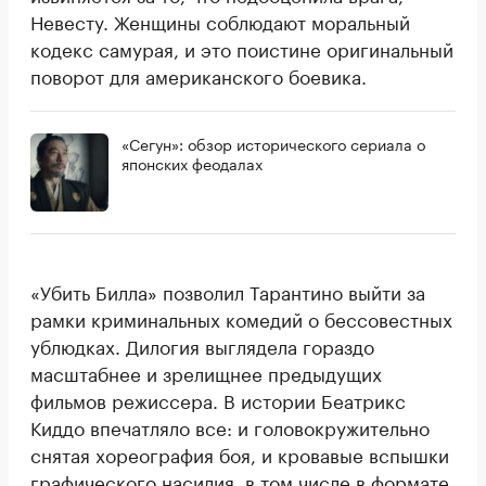
Невесту. Женщины соблюдают моральный
кодекс самурая, и это поистине оригинальный
поворот для американского боевика.
«Сегун»: обзор исторического сериала о
японских феодалах
«Убить Билла» позволил Тарантино выйти за
рамки криминальных комедий о бессовестных
ублюдках. Дилогия выглядела гораздо
масштабнее и зрелищнее предыдущих
фильмов режиссера. В истории Беатрикс
Киддо впечатляло все: и головокружительно
снятая хореография боя, и кровавые вспышки
графического насилия, в том числе в формате