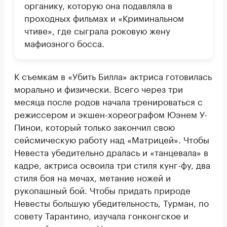
органику, которую она подавляла в
проходных фильмах и «Криминальном
чтиве», где сыграла роковую жену
мафиозного босса.
К съемкам в «Убить Билла» актриса готовилась
морально и физически. Всего через три
месяца после родов начала тренироваться с
режиссером и экшен-хореографом Юэнем У-
Пинои, который только закончил свою
сейсмическую работу над «Матрицей». Чтобы
Невеста убедительно дралась и «танцевала» в
кадре, актриса освоила три стиля кунг-фу, два
стиля боя на мечах, метание ножей и
рукопашный бой. Чтобы придать природе
Невесты большую убедительность, Турман, по
совету Тарантино, изучала гонконгское и