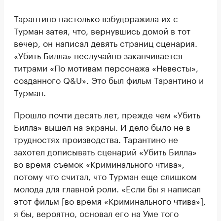
Тарантино настолько взбудоражила их с
Турман затея, что, вернувшись домой в тот
вечер, он написал девять страниц сценария.
«Убить Билла» неслучайно заканчивается
титрами «По мотивам персонажа «Невесты»,
созданного Q&U». Это был фильм Тарантино и
Турман.
Прошло почти десять лет, прежде чем «Убить
Билла» вышел на экраны. И дело было не в
трудностях производства. Тарантино не
захотел дописывать сценарий «Убить Билла»
во время съемок «Криминального чтива»,
потому что считал, что Турман еще слишком
молода для главной роли. «Если бы я написал
этот фильм [во время «Криминального чтива»],
я бы, вероятно, основал его на Уме того