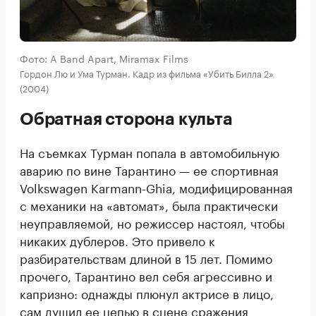
Фото: A Band Apart, Miramax Films
Гордон Лю и Ума Турман. Кадр из фильма «Убить Билла 2»
(2004)
Обратная сторона культа
На съемках Турман попала в автомобильную
аварию по вине Тарантино — ее спортивная
Volkswagen Karmann-Ghia, модифицированная
с механики на «автомат», была практически
неуправляемой, но режиссер настоял, чтобы
никаких дублеров. Это привело к
разбирательствам длиной в 15 лет. Помимо
прочего, Тарантино вел себя агрессивно и
капризно: однажды плюнул актрисе в лицо,
сам душил ее цепью в сцене сражения