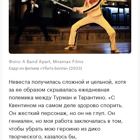
Фото: A Band Apart, Miramax Films
Кадр из фильма «Убить Билла» (2003)
Невеста получилась сложной и цельной, хотя
за ее образом скрывалась ежедневная
полемика между Турман и Тарантино. «С
Квентином на самом деле здорово спорить.
Он жесткий персонаж, но он не глуп. Он
гениален, но моя работа заключалась в том,
чтобы убрать мою героиню из дико
творческого, казалось бы,