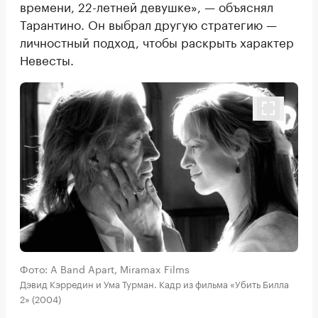
времени, 22-летней девушке», — объяснял
Тарантино. Он выбрал другую стратегию —
личностный подход, чтобы раскрыть характер
Невесты.
Фото: A Band Apart, Miramax Films
Дэвид Кэрредин и Ума Турман. Кадр из фильма «Убить Билла
2» (2004)