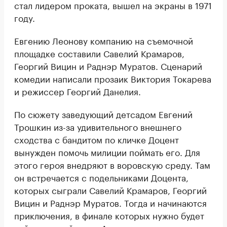
стал лидером проката, вышел на экраны в 1971
году.
Евгению Леонову компанию на съемочной
площадке составили Савелий Крамаров,
Георгий Вицин и Раднэр Муратов. Сценарий
комедии написали прозаик Виктория Токарева
и режиссер Георгий Данелия.
По сюжету заведующий детсадом Евгений
Трошкин из-за удивительного внешнего
сходства с бандитом по кличке Доцент
вынужден помочь милиции поймать его. Для
этого героя внедряют в воровскую среду. Там
он встречается с подельниками Доцента,
которых сыграли Савелий Крамаров, Георгий
Вицин и Раднэр Муратов. Тогда и начинаются
приключения, в финале которых нужно будет