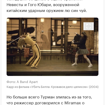
Невесты и Гого Юбари, вооруженной
китайским ударным оружием лю син чуй.
Фото: A Band Apart
Кадр из фильма «Убить Билла: Кровавое дело целиком» (2004)
Но больше всего Турман злилась из-за того,
что режиссер договорился с Miramax о