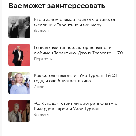
Вас может заинтересовать
Кто и зачем снимает фильмы о кино: от
Феллини к Тарантино и Финчеру
Фильмы
Гениальный танцор, актер-вспышка и
любимец Тарантино. Джону Траволте — 70
Портреты
Как сегодня выглядит Ума Турман. Ей 53
года, и она блистает в кино
Люди
«О, Канада»: стоит ли смотреть фильм с
Ричардом Гиром и Умой Турман
Фильмы