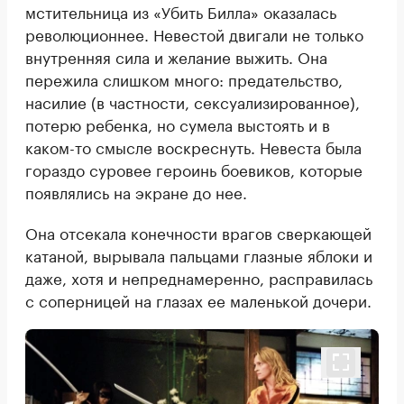
мстительница из «Убить Билла» оказалась
революционнее. Невестой двигали не только
внутренняя сила и желание выжить. Она
пережила слишком много: предательство,
насилие (в частности, сексуализированное),
потерю ребенка, но сумела выстоять и в
каком-то смысле воскреснуть. Невеста была
гораздо суровее героинь боевиков, которые
появлялись на экране до нее.
Она отсекала конечности врагов сверкающей
катаной, вырывала пальцами глазные яблоки и
даже, хотя и непреднамеренно, расправилась
с соперницей на глазах ее маленькой дочери.