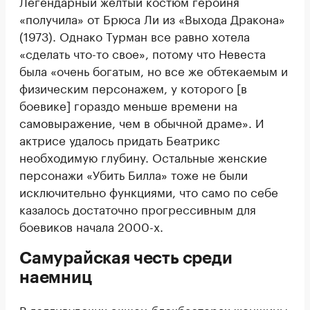
Легендарный желтый костюм героиня
«получила» от Брюса Ли из «Выхода Дракона»
(1973). Однако Турман все равно хотела
«сделать что-то свое», потому что Невеста
была «очень богатым, но все же обтекаемым и
физическим персонажем, у которого [в
боевике] гораздо меньше времени на
самовыражение, чем в обычной драме». И
актрисе удалось придать Беатрикс
необходимую глубину. Остальные женские
персонажи «Убить Билла» тоже не были
исключительно функциями, что само по себе
казалось достаточно прогрессивным для
боевиков начала 2000-х.
Самурайская честь среди
наемниц
В голливудских экшен-блокбастерах женщины