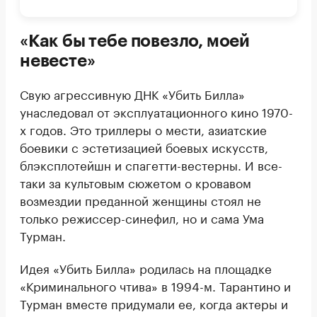
«Как бы тебе повезло, моей
невесте»
Свую агрессивную ДНК «Убить Билла»
унаследовал от эксплуатационного кино 1970-
х годов. Это триллеры о мести, азиатские
боевики с эстетизацией боевых искусств,
блэксплотейшн и спагетти-вестерны. И все-
таки за культовым сюжетом о кровавом
возмездии преданной женщины стоял не
только режиссер-синефил, но и сама Ума
Турман.
Идея «Убить Билла» родилась на площадке
«Криминального чтива» в 1994-м. Тарантино и
Турман вместе придумали ее, когда актеры и