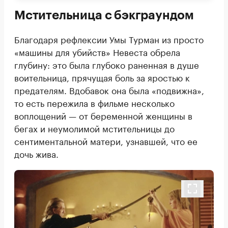
Мстительница с бэкграундом
Благодаря рефлексии Умы Турман из просто
«машины для убийств» Невеста обрела
глубину: это была глубоко раненная в душе
воительница, прячущая боль за яростью к
предателям. Вдобавок она была «подвижна»,
то есть пережила в фильме несколько
воплощений — от беременной женщины в
бегах и неумолимой мстительницы до
сентиментальной матери, узнавшей, что ее
дочь жива.