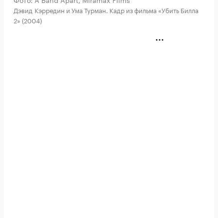
Дэвид Кэрредин и Ума Турман. Кадр из фильма «Убить Билла
2» (2004)