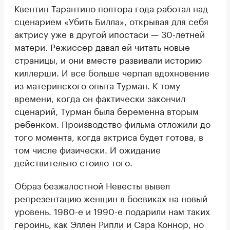
Квентин Тарантино полтора года работал над
сценарием «Убить Билла», открывая для себя
актрису уже в другой ипостаси — 30-летней
матери. Режиссер давал ей читать новые
страницы, и они вместе развивали историю
киллерши. И все больше черпал вдохновение
из материнского опыта Турман. К тому
времени, когда он фактически закончил
сценарий, Турман была беременна вторым
ребенком. Производство фильма отложили до
того момента, когда актриса будет готова, в
том числе физически. И ожидание
действительно стоило того.
Образ безжалостной Невесты вывел
репрезентацию женщин в боевиках на новый
уровень. 1980-е и 1990-е подарили нам таких
героинь, как Эллен Рипли и Сара Коннор, но