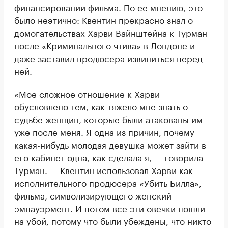
финансировании фильма. По ее мнению, это
было неэтично: Квентин прекрасно знал о
домогательствах Харви Вайнштейна к Турман
после «Криминального чтива» в Лондоне и
даже заставил продюсера извиниться перед
ней.
«Мое сложное отношение к Харви
обусловлено тем, как тяжело мне знать о
судьбе женщин, которые были атакованы им
уже после меня. Я одна из причин, почему
какая-нибудь молодая девушка может зайти в
его кабинет одна, как сделала я, — говорила
Турман. — Квентин использовал Харви как
исполнительного продюсера «Убить Билла»,
фильма, символизирующего женский
эмпауэрмент. И потом все эти овечки пошли
на убой, потому что были убеждены, что никто