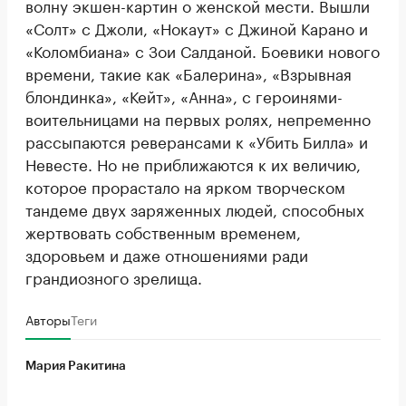
волну экшен-картин о женской мести. Вышли
«Солт» с Джоли, «Нокаут» с Джиной Карано и
«Коломбиана» с Зои Салданой. Боевики нового
времени, такие как «Балерина», «Взрывная
блондинка», «Кейт», «Анна», с героинями-
воительницами на первых ролях, непременно
рассыпаются реверансами к «Убить Билла» и
Невесте. Но не приближаются к их величию,
которое прорастало на ярком творческом
тандеме двух заряженных людей, способных
жертвовать собственным временем,
здоровьем и даже отношениями ради
грандиозного зрелища.
Авторы
Теги
Мария Ракитина