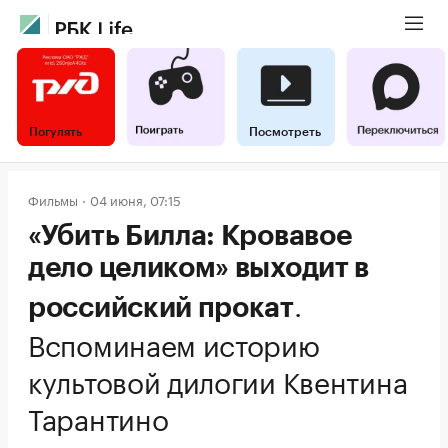
Погулять
Посмотреть
Фильмы
04 июня, 07:15
«Убить Билла: Кровавое
дело целиком» выходит в
.
российский прокат
Вспоминаем историю
культовой дилогии Квентина
Тарантино