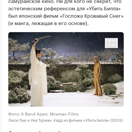
самурайское кино. Ни для кого не секрет, что
эстетическим референсом для «Убить Билла»
был японский фильм «Госпожа Кровавый Снег»
(и манга, лежащая в его основе).
Фото: A Band Apart, Miramax Films
Люси Лью и Ума Турман. Кадр из фильма «Убить Билла» (2003)