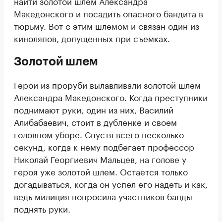
найти золотой шлем Александра
Македонского и посадить опасного бандита в
тюрьму. Вот с этим шлемом и связан один из
киноляпов, допущенных при съемках.
Золотой шлем
Герои из проруби вылавливали золотой шлем
Александра Македонского. Когда преступники
поднимают руки, один из них, Василий
Алибабаевич, стоит в дубленке и своем
головном уборе. Спустя всего несколько
секунд, когда к нему подбегает профессор
Николай Георгиевич Мальцев, на голове у
героя уже золотой шлем. Остается только
догадываться, когда он успел его надеть и как,
ведь милиция попросила участников банды
поднять руки.