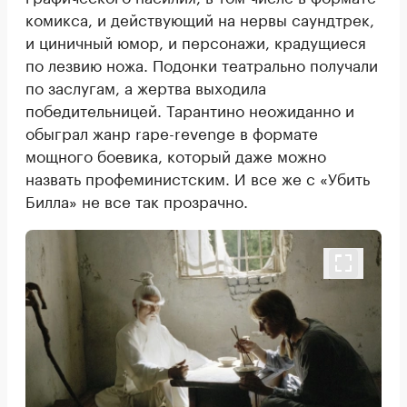
комикса, и действующий на нервы саундтрек,
и циничный юмор, и персонажи, крадущиеся
по лезвию ножа. Подонки театрально получали
по заслугам, а жертва выходила
победительницей. Тарантино неожиданно и
обыграл жанр rape-revenge в формате
мощного боевика, который даже можно
назвать профеминистским. И все же с «Убить
Билла» не все так прозрачно.