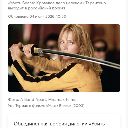
«Убить Билла: Кровавое дело целиком» Тарантино
выходит в российский прокат
Обновлено 04 июня 2026, 10:53
Фото: A Band Apart, Miramax Films
Ума Турман в фильме «Убить Билла» (2003)
Объединенная версия дилогии «Убить