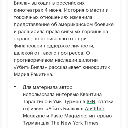
Билла» выходит в российских
кинотеатрах 4 июня. История о мести и
токсичных отношениях изменила
представление об американском боевике
и расширила права сильных героинь на
экране, но произошло это при
финансовой поддержке личности,
далекой от такого прогресса. О
противоречивом наследии дилогии
«Убить Билла» рассказывает кинокритик
Мария Ракитина.
Для материала автор
использовала интервью Квентина
Тарантино и Умы Турман в
IGN
, статьи
о фильме «Убить Билла» в
AnOther
Magazine
и
Paste Magazine
, интервью
Турман для
The New York Times
.