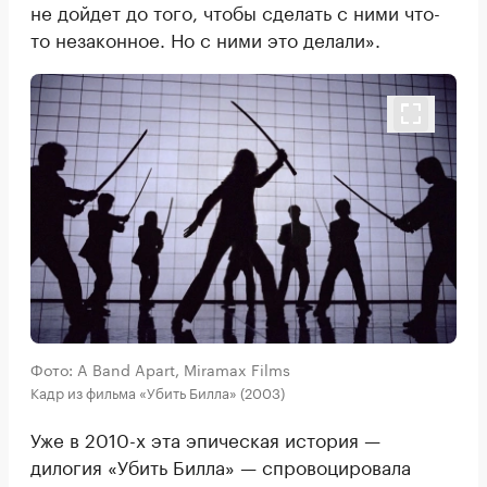
не дойдет до того, чтобы сделать с ними что-
то незаконное. Но с ними это делали».
Фото: A Band Apart, Miramax Films
Кадр из фильма «Убить Билла» (2003)
Уже в 2010-х эта эпическая история —
дилогия «Убить Билла» — спровоцировала