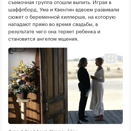
съемочная группа отошли выпить. Играя в
шаффлборд, Ума и Квентин вдвоем развивали
сюжет о беременной киллерше, на которую
нападают прямо во время свадьбы, в
результате чего она теряет ребенка и
становится ангелом мщения.
Фото: A Band Apart, Miramax Films