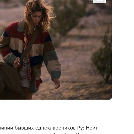
»
линии бывших одноклассников Ру: Нейт