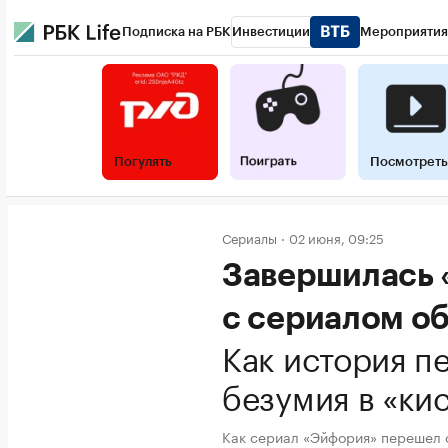
Подписка на РБК
Инвестиции
Мероприятия
Погулять
Посмотреть
Сериалы
02 июня, 09:25
Завершилась 
с сериалом о
Как история пе
безумия в «ки
Как сериал «Эйфория» перешел о