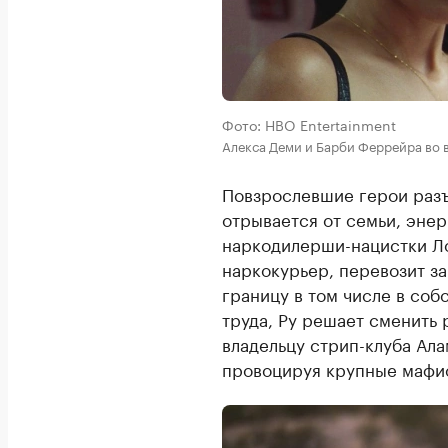
Фото: HBO Entertainment
Алекса Деми и Барби Феррейра во 
Повзрослевшие герои разъ
отрывается от семьи, энер
наркодилерши-нацистки Ло
наркокурьер, перевозит 
границу в том числе в соб
труда, Ру решает сменить 
владельцу стрип-клуба Ала
провоцируя крупные мафи