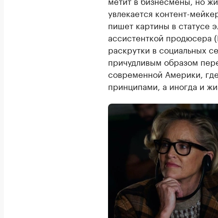
метит в бизнесмены, но жи
увлекается контент-мейке
пишет картины в статусе 
ассистенткой продюсера (
раскрутки в социальных с
причудливым образом пере
современной Америки, где
принципами, а иногда и жи