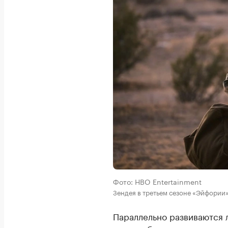
Фото: HBO Entertainment
Зендея в третьем сезоне «Эйфории
Параллельно развиваются 