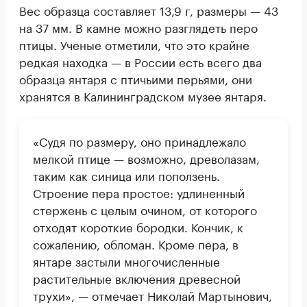
Вес образца составляет 13,9 г, размеры — 43
на 37 мм. В камне можно разглядеть перо
птицы. Ученые отметили, что это крайне
редкая находка — в России есть всего два
образца янтаря с птичьими перьями, они
хранятся в Калининградском музее янтаря.
«Судя по размеру, оно принадлежало
мелкой птице — возможно, древолазам,
таким как синица или поползень.
Строение пера простое: удлиненный
стержень с целым очином, от которого
отходят короткие бородки. Кончик, к
сожалению, обломан. Кроме пера, в
янтаре застыли многочисленные
растительные включения древесной
трухи», — отмечает Николай Мартынович,