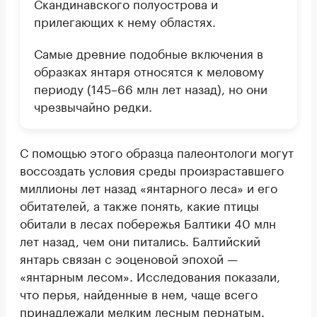
Скандинавского полуострова и
прилегающих к нему областях.
Самые древние подобные включения в
образках янтаря относятся к меловому
периоду (145–66 млн лет назад), но они
чрезвычайно редки.
С помощью этого образца палеонтологи могут
воссоздать условия среды произраставшего
миллионы лет назад «янтарного леса» и его
обитателей, а также понять, какие птицы
обитали в лесах побережья Балтики 40 млн
лет назад, чем они питались. Балтийский
янтарь связан с эоценовой эпохой —
«янтарным лесом». Исследования показали,
что перья, найденные в нем, чаще всего
принадлежали мелким лесным пернатым.