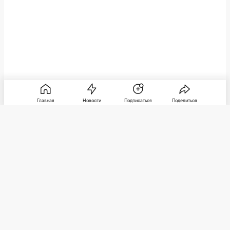
Главная
Новости
Подписаться
Поделиться
РБК
Категории
О компании
Погулять