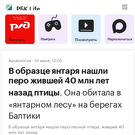
Погулять
Посмотреть
Археология
01 июня, 13:05
В образце янтаря нашли
перо жившей 40 млн лет
.
Она обитала в
назад птицы
«янтарном лесу» на берегах
Балтики
В образце янтаря нашли перо лесной птицы, жившей 40
млн лет назад