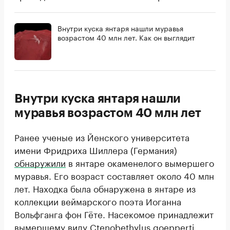
Внутри куска янтаря нашли муравья
возрастом 40 млн лет. Как он выглядит
Внутри куска янтаря нашли
муравья возрастом 40 млн лет
Ранее ученые из Йенского университета
имени Фридриха Шиллера (Германия)
обнаружили
в янтаре окаменелого вымершего
муравья. Его возраст составляет около 40 млн
лет. Находка была обнаружена в янтаре из
коллекции веймарского поэта Иоганна
Вольфганга фон Гёте. Насекомое принадлежит
вымершему виду Ctenobethylus goepperti.