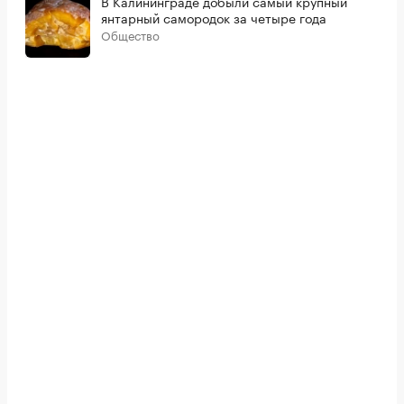
В Калининграде добыли самый крупный
янтарный самородок за четыре года
Общество