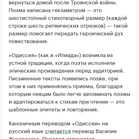
вернуться домой после Троянской войны.
Поэма написана гекзаметром — это
шестистопный стихотворный размер (каждой
строке шесть ритмических отрезков) — такой
размер помогает передать героический дух
повествования.
«Одиссея» (как и «Илиада») возникла из
устной традиции, когда поэты исполняли
эпические произведения перед аудиторией.
Письменные тексты появились позже, при
этом в них применялись приемы, благодаря
которым певцам было легче запоминать поэмы
и адаптироваться к стихам при чтении — это
шаблонные эпитеты и повторения.
Каноничным переводом «Одиссеи» на
русский язык
считается
перевод Василия
Жуковского. Перевод отличается