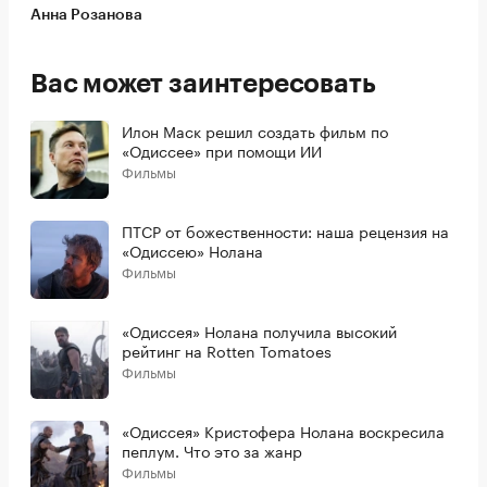
Анна Розанова
Вас может заинтересовать
Илон Маск решил создать фильм по
«Одиссее» при помощи ИИ
Фильмы
ПТСР от божественности: наша рецензия на
«Одиссею» Нолана
Фильмы
«Одиссея» Нолана получила высокий
рейтинг на Rotten Tomatoes
Фильмы
«Одиссея» Кристофера Нолана воскресила
пеплум. Что это за жанр
Фильмы