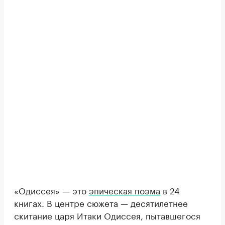
«Одиссея» — это
эпическая поэма
в 24
книгах. В центре сюжета — десятилетнее
скитание царя Итаки Одиссея, пытавшегося