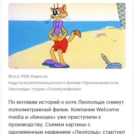
Фото: РИА Новости
Кадр из мультипликационного фильма «Приключения кота
Леопольда» студии «Союзмультфильм»
По мотивам историй о коте Леопольде снимут
полнометражный фильм. Компании Welcome
media и «Киноцех» уже приступили к
производству. Съемки картины с
одноименным названием «Леопольд» стартуют