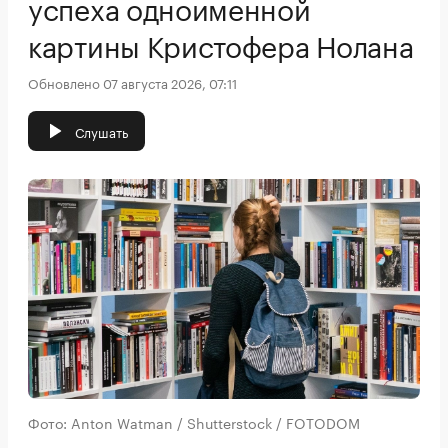
успеха одноименной
картины Кристофера Нолана
Обновлено 07 августа 2026, 07:11
Слушать
Фото: Anton Watman / Shutterstock / FOTODOM