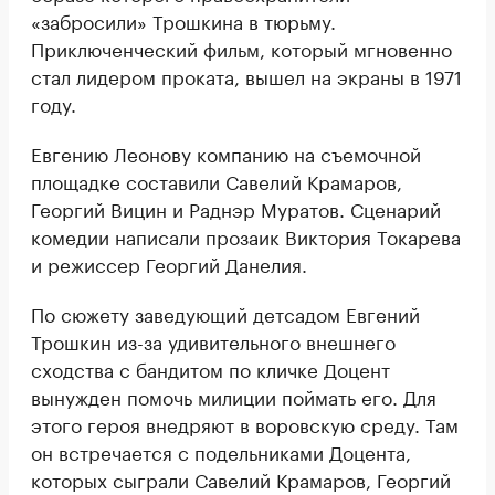
«забросили» Трошкина в тюрьму.
Приключенческий фильм, который мгновенно
стал лидером проката, вышел на экраны в 1971
году.
Евгению Леонову компанию на съемочной
площадке составили Савелий Крамаров,
Георгий Вицин и Раднэр Муратов. Сценарий
комедии написали прозаик Виктория Токарева
и режиссер Георгий Данелия.
По сюжету заведующий детсадом Евгений
Трошкин из-за удивительного внешнего
сходства с бандитом по кличке Доцент
вынужден помочь милиции поймать его. Для
этого героя внедряют в воровскую среду. Там
он встречается с подельниками Доцента,
которых сыграли Савелий Крамаров, Георгий