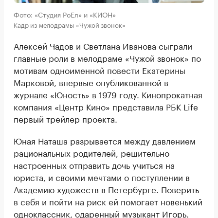
Фото: «Студия РоЕл» и «КИОН»
Кадр из мелодрамы «Чужой звонок»
Алексей Чадов и Светлана Иванова сыграли
главные роли в мелодраме «Чужой звонок» по
мотивам одноименной повести Екатерины
Марковой, впервые опубликованной в
журнале «Юность» в 1979 году. Кинопрокатная
компания «Центр Кино» представила РБК Life
первый трейлер проекта.
Юная Наташа разрывается между давлением
рациональных родителей, решительно
настроенных отправить дочь учиться на
юриста, и своими мечтами о поступлении в
Академию художеств в Петербурге. Поверить
в себя и пойти на риск ей помогает новенький
одноклассник, одаренный музыкант Игорь.