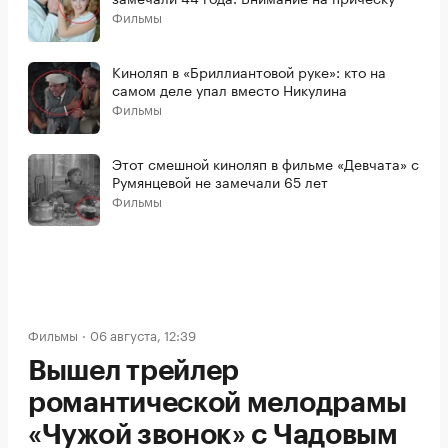
Фильмы
Киноляп в «Бриллиантовой руке»: кто на
самом деле упал вместо Никулина
Фильмы
Этот смешной киноляп в фильме «Девчата» с
Румянцевой не замечали 65 лет
Фильмы
Фильмы
06 августа, 12:39
Вышел трейлер
романтической мелодрамы
«Чужой звонок» с Чадовым