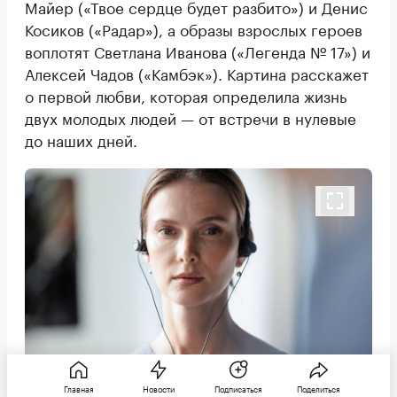
Майер («Твое сердце будет разбито») и Денис
Косиков («Радар»), а образы взрослых героев
воплотят Светлана Иванова («Легенда № 17») и
Алексей Чадов («Камбэк»). Картина расскажет
о первой любви, которая определила жизнь
двух молодых людей — от встречи в нулевые
до наших дней.
Главная
Новости
Подписаться
Поделиться