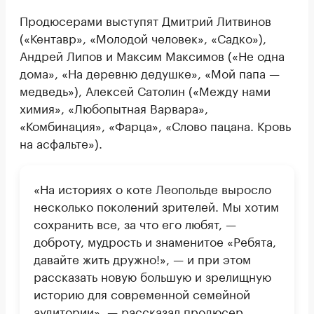
Продюсерами выступят Дмитрий Литвинов
(«Кентавр», «Молодой человек», «Садко»),
Андрей Липов и Максим Максимов («Не одна
дома», «На деревню дедушке», «Мой папа —
медведь»), Алексей Сатолин («Между нами
химия», «Любопытная Варвара»,
«Комбинация», «Фарца», «Слово пацана. Кровь
на асфальте»).
«На историях о коте Леопольде выросло
несколько поколений зрителей. Мы хотим
сохранить все, за что его любят, —
доброту, мудрость и знаменитое «Ребята,
давайте жить дружно!», — и при этом
рассказать новую большую и зрелищную
историю для современной семейной
аудитории», — рассказал продюсер