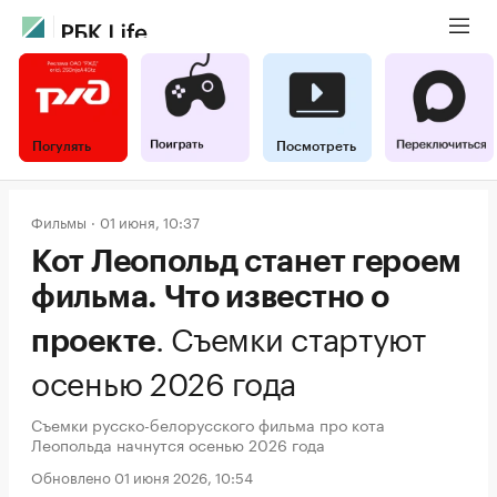
Погулять
Посмотреть
Фильмы
01 июня, 10:37
Кот Леопольд станет героем
фильма. Что известно о
.
Съемки стартуют
проекте
осенью 2026 года
Съемки русско-белорусского фильма про кота
Леопольда начнутся осенью 2026 года
Обновлено 01 июня 2026, 10:54