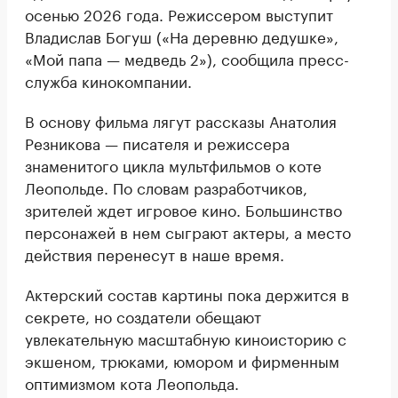
осенью 2026 года. Режиссером выступит
Владислав Богуш («На деревню дедушке»,
«Мой папа — медведь 2»), сообщила пресс-
служба кинокомпании.
В основу фильма лягут рассказы Анатолия
Резникова — писателя и режиссера
знаменитого цикла мультфильмов о коте
Леопольде. По словам разработчиков,
зрителей ждет игровое кино. Большинство
персонажей в нем сыграют актеры, а место
действия перенесут в наше время.
Актерский состав картины пока держится в
секрете, но создатели обещают
увлекательную масштабную киноисторию с
экшеном, трюками, юмором и фирменным
оптимизмом кота Леопольда.