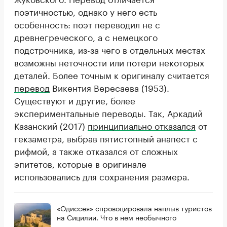
поэтичностью, однако у него есть
особенность: поэт переводил не с
древнегреческого, а с немецкого
подстрочника, из-за чего в отдельных местах
возможны неточности или потери некоторых
деталей. Более точным к оригиналу считается
перевод
Викентия Вересаева (1953).
Существуют и другие, более
экспериментальные переводы. Так, Аркадий
Казанский (2017)
принципиально отказался
от
гекзаметра, выбрав пятистопный анапест с
рифмой, а также отказался от сложных
эпитетов, которые в оригинале
использовались для сохранения размера.
«Одиссея» спровоцировала наплыв туристов
на Сицилии. Что в нем необычного