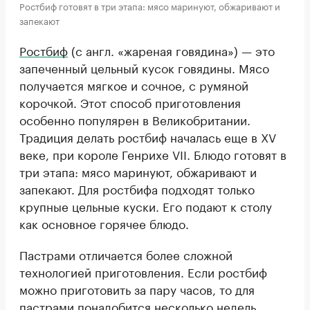
Ростбиф готовят в три этапа: мясо маринуют, обжаривают и
запекают
Ростбиф
(с англ. «жареная говядина») — это
запеченный цельный кусок говядины. Мясо
получается мягкое и сочное, с румяной
корочкой. Этот способ приготовления
особенно популярен в Великобритании.
Традиция делать ростбиф началась еще в XV
веке, при короле Генрихе VII. Блюдо готовят в
три этапа: мясо маринуют, обжаривают и
запекают. Для ростбифа подходят только
крупные цельные куски. Его подают к столу
как основное горячее блюдо.
Пастрами отличается более сложной
технологией приготовления. Если ростбиф
можно приготовить за пару часов, то для
пастрами понадобится несколько недель.