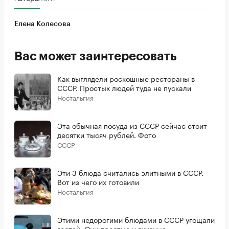
Елена Колесова
Вас может заинтересовать
Как выглядели роскошные рестораны в
СССР. Простых людей туда не пускали
Ностальгия
Эта обычная посуда из СССР сейчас стоит
десятки тысяч рублей. Фото
СССР
Эти 3 блюда считались элитными в СССР.
Вот из чего их готовили
Ностальгия
Этими недорогими блюдами в СССР угощали
гостей. Они простые и вкусные