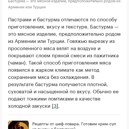
Бастурма — это мясное изделие, предположительно родом из
Армении или Турции
Пастрами и бастурма отличаются по способу
приготовления, вкусу и текстуре. Бастурма —
это мясное изделие, предположительно родом
из Армении или Турции. Говяжью вырезку из
просоленного мяса вялят на воздухе и
покрывают слоем пряной смеси из пажитника
(чаман). Такой способ приготовления мяса
появился в жарком климате как метод
сохранения мяса без охлаждения. В
результате бастурма получается плотной,
суховатой и насыщенной по вкусу. Обычно ее
подают тонкими ломтиками в качестве
холодной закуски
[3]
.
Рецепты от шеф-повара. Готовим крем-суп
из тыквы с бастурмой