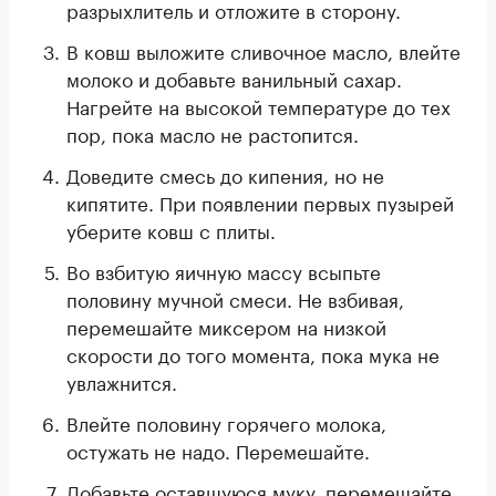
разрыхлитель и отложите в сторону.
В ковш выложите сливочное масло, влейте
молоко и добавьте ванильный сахар.
Нагрейте на высокой температуре до тех
пор, пока масло не растопится.
Доведите смесь до кипения, но не
кипятите. При появлении первых пузырей
уберите ковш с плиты.
Во взбитую яичную массу всыпьте
половину мучной смеси. Не взбивая,
перемешайте миксером на низкой
скорости до того момента, пока мука не
увлажнится.
Влейте половину горячего молока,
остужать не надо. Перемешайте.
Добавьте оставшуюся муку, перемешайте.