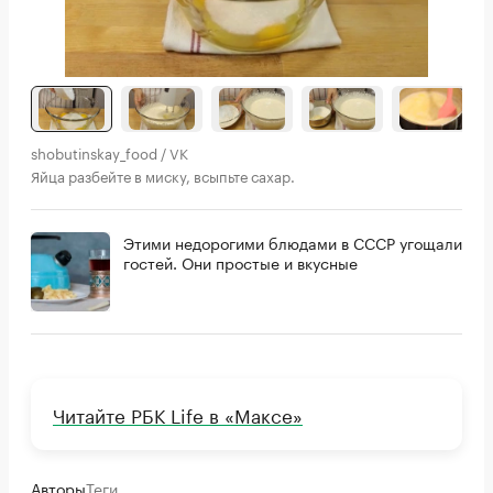
shobutinskay_food / VK
Яйца разбейте в миску, всыпьте сахар.
Этими недорогими блюдами в СССР угощали
гостей. Они простые и вкусные
Читайте РБК Life в «Максе»
Авторы
Теги