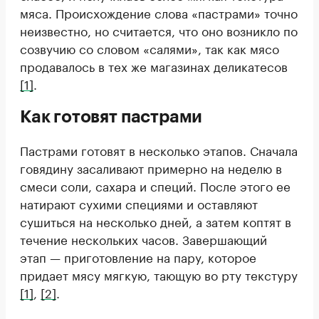
мяса. Происхождение слова «пастрами» точно
неизвестно, но считается, что оно возникло по
созвучию со словом «салями», так как мясо
продавалось в тех же магазинах деликатесов
[1]
.
Как готовят пастрами
Пастрами готовят в несколько этапов. Сначала
говядину засаливают примерно на неделю в
смеси соли, сахара и специй. После этого ее
натирают сухими специями и оставляют
сушиться на несколько дней, а затем коптят в
течение нескольких часов. Завершающий
этап — приготовление на пару, которое
придает мясу мягкую, тающую во рту текстуру
[1]
,
[2]
.