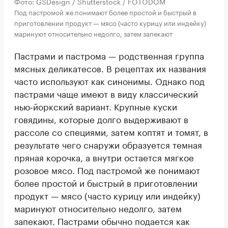
Фото: GSDesign / Shutterstock / FOTODOM
Под пастромой же понимают более простой и быстрый в
приготовлении продукт — мясо (часто курицу или индейку)
маринуют относительно недолго, затем запекают
Пастрами и пастрома — родственная группа
мясных деликатесов. В рецептах их названия
часто используют как синонимы. Однако под
пастрами чаще имеют в виду классический
нью‑йоркский вариант. Крупные куски
говядины, которые долго выдерживают в
рассоле со специями, затем коптят и томят, в
результате чего снаружи образуется темная
пряная корочка, а внутри остается мягкое
розовое мясо. Под пастромой же понимают
более простой и быстрый в приготовлении
продукт — мясо (часто курицу или индейку)
маринуют относительно недолго, затем
запекают. Пастрами обычно подается как