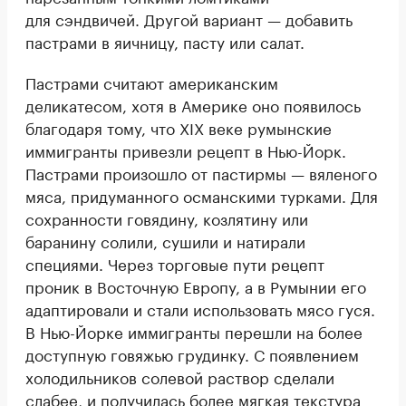
для сэндвичей. Другой вариант — добавить
пастрами в яичницу, пасту или салат.
Пастрами считают американским
деликатесом, хотя в Америке оно появилось
благодаря тому, что XIX веке румынские
иммигранты привезли рецепт в Нью-Йорк.
Пастрами произошло от пастирмы — вяленого
мяса, придуманного османскими турками. Для
сохранности говядину, козлятину или
баранину солили, сушили и натирали
специями. Через торговые пути рецепт
проник в Восточную Европу, а в Румынии его
адаптировали и стали использовать мясо гуся.
В Нью-Йорке иммигранты перешли на более
доступную говяжью грудинку. С появлением
холодильников солевой раствор сделали
слабее, и получилась более мягкая текстура