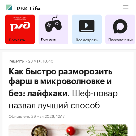
Погулять
Посмотреть
Рецепты
28 мая, 10:40
Как быстро разморозить
фарш в микроволновке и
.
Шеф-повар
без: лайфхаки
назвал лучший способ
Обновлено 29 мая 2026, 12:17