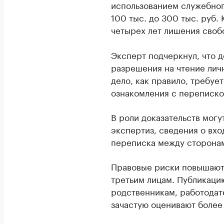
использованием служебног
100 тыс. до 300 тыс. руб.
четырех лет лишения своб
Эксперт подчеркнул, что д
разрешения на чтение лич
дело, как правило, требуе
ознакомления с переписко
В роли доказательств мог
экспертиз, сведения о вхо
переписка между сторонам
Правовые риски повышают
третьим лицам. Публикаци
родственникам, работодат
зачастую оценивают более 