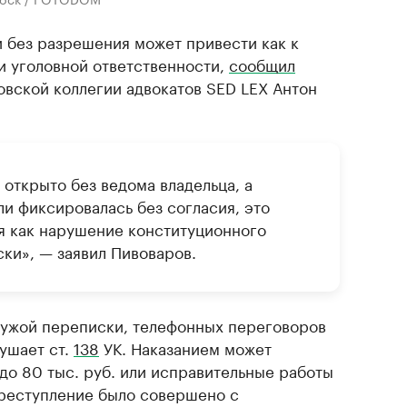
 без разрешения может привести как к
и уголовной ответственности,
сообщил
овской коллегии адвокатов SED LEX Антон
 открыто без ведома владельца, а
ли фиксировалась без согласия, это
я как нарушение конституционного
ски», — заявил Пивоваров.
 чужой переписки, телефонных переговоров
ушает ст.
138
УК. Наказанием может
до 80 тыс. руб. или исправительные работы
 преступление было совершено с