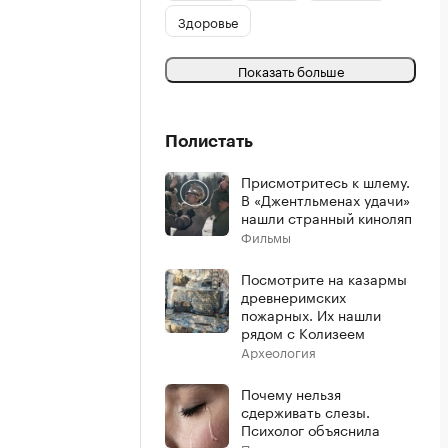
Здоровье
Показать больше
Полистать
Присмотритесь к шлему.
В «Джентльменах удачи»
нашли странный киноляп
Фильмы
Посмотрите на казармы
древнеримских
пожарных. Их нашли
рядом с Колизеем
Археология
Почему нельзя
сдерживать слезы.
Психолог объяснила