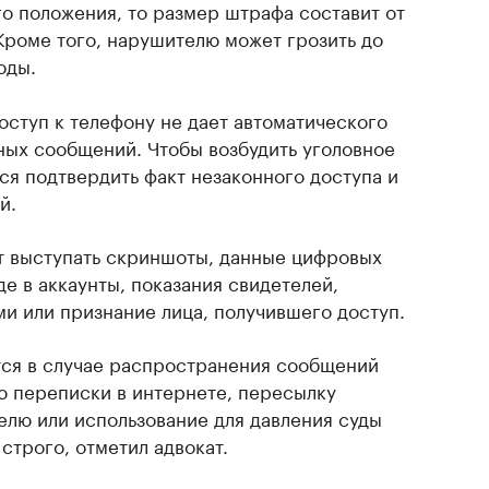
о положения, то размер штрафа составит от
 Кроме того, нарушителю может грозить до
оды.
оступ к телефону не дает автоматического
ных сообщений. Чтобы возбудить уголовное
тся подтвердить факт незаконного доступа и
й.
ут выступать скриншоты, данные цифровых
де в аккаунты, показания свидетелей,
и или признание лица, получившего доступ.
ся в случае распространения сообщений
ю переписки в интернете, пересылку
елю или использование для давления суды
строго, отметил адвокат.