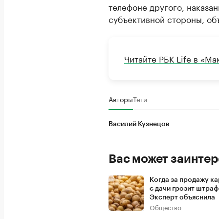
телефоне другого, наказан
субъективной стороны, об
Читайте РБК Life в «Ма
Авторы
Теги
Василий Кузнецов
Вас может заинтер
Когда за продажу к
с дачи грозит штраф
Эксперт объяснила
Общество