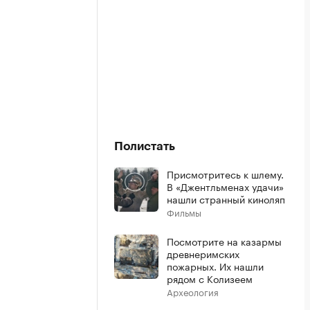
Полистать
Присмотритесь к шлему.
В «Джентльменах удачи»
нашли странный киноляп
Фильмы
Посмотрите на казармы
древнеримских
пожарных. Их нашли
рядом с Колизеем
Археология