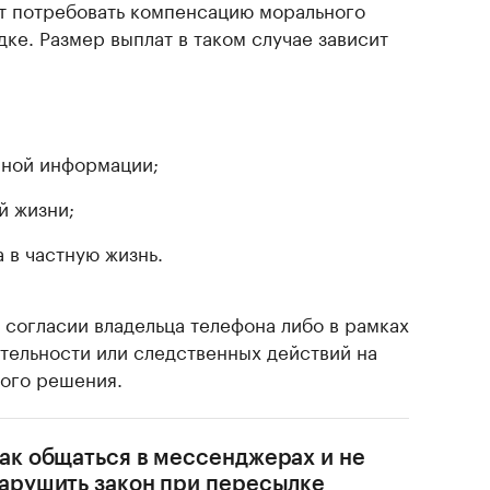
т потребовать компенсацию морального
ке. Размер выплат в таком случае зависит
ной информации;
й жизни;
 в частную жизнь.
согласии владельца телефона либо в рамках
тельности или следственных действий на
ного решения.
ак общаться в мессенджерах и не
арушить закон при пересылке