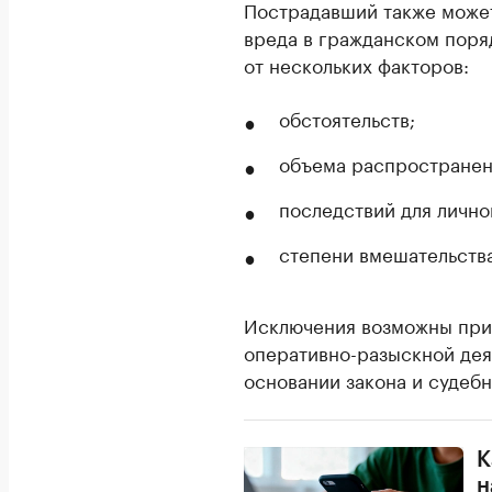
Пострадавший также може
вреда в гражданском поряд
от нескольких факторов:
обстоятельств;
объема распространен
последствий для лично
степени вмешательства
Исключения возможны при 
оперативно-разыскной дея
основании закона и судеб
К
н