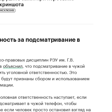
криншота
ЭКСКЛЮЗИВ
нность за подсматривание в
о-правовых дисциплин РЭУ им. Г.В.
ев
объяснил
, что подсматривание в чужой
ть уголовной ответственностью. Это
я будут признаны сбором и использованием
мации.
головная ответственность наступает, если
сматривает в чужой телефон, чтобы
ае если человек просто остановил взгляд на