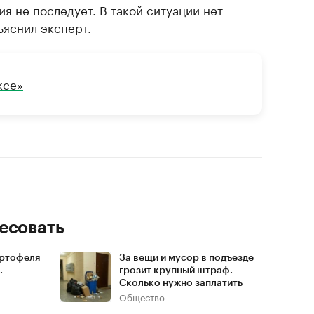
ия не последует. В такой ситуации нет
ъяснил эксперт.
ксе»
есовать
артофеля
За вещи и мусор в подъезде
.
грозит крупный штраф.
Сколько нужно заплатить
Общество