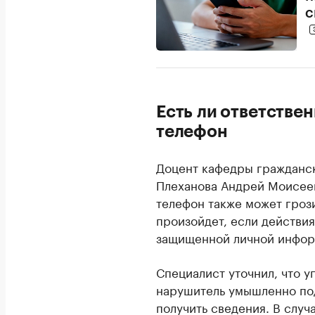
с
Есть ли ответстве
телефон
Доцент кафедры гражданск
Плеханова Андрей Моисе
телефон также может грози
произойдет, если действи
защищенной личной инфор
Специалист уточнил, что у
нарушитель умышленно под
получить сведения. В случ