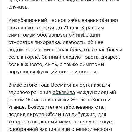
случаев.
Инкубационный период заболевания обычно
составляет от двух до 21 дня. К ранним
симптомам эболавирусной инфекции
относятся лихорадка, слабость, общее
недомогание, мышечная боль, головная боль и
боль в горле. За ними следуют рвота, диарея,
боль в животе, сыпь, а также симптомы
нарушения функций почек и печени.
В мае этого года Всемирная организация
здравоохранения
объявила
международный
режим ЧС из-за вспышки Эболы в Конго и
Уганде. Возбудителем заболевания стал
подвид вируса Эболы Бундибуджио, для
которого на данный момент не существует
одобренной вакцины или специфического