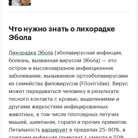
Что нужно знать о лихорадке
Эбола
Лихорадка Эбола
(эболавирусная инфекция,
болезнь, вызванная вирусом Эбола) — это
острое и высокозаразное инфекционное
заболевание, вызываемое ортоэболавирусами
из семейства филовирусов (Filoviridae). Вирус
может передаваться человеку в результате
тесного контакта с кровью, выделениями и
другими жидкостями инфицированных
животных, в том числе плотоядных летучих
мышей, шимпанзе, горилл и прочих приматов.
Летальность
варьирует
в пределах 25–90%, в
среднем инфекция приводит к смерти в 50%