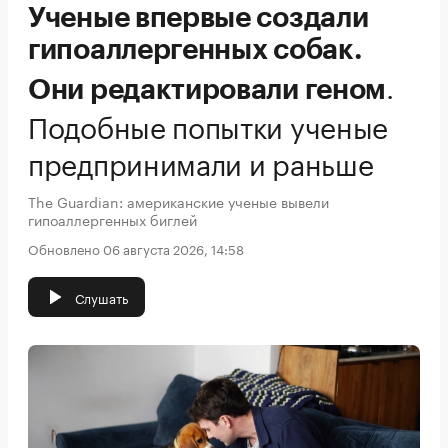
Ученые впервые создали
гипоаллергенных собак.
.
Они редактировали геном
Подобные попытки ученые
предпринимали и раньше
The Guardian: американские ученые вывели
гипоаллергенных биглей
Обновлено 06 августа 2026, 14:58
Слушать