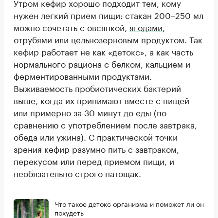
Утром кефир хорошо подходит тем, кому
нужен легкий прием пищи: стакан 200–250 мл
можно сочетать с овсянкой,
ягодами
,
отрубями или цельнозерновым продуктом. Так
кефир работает не как «детокс», а как часть
нормального рациона с белком, кальцием и
ферментированными продуктами.
Выживаемость пробиотических бактерий
выше, когда их принимают вместе с пищей
или примерно за 30 минут до еды (по
сравнению с употреблением после завтрака,
обеда или ужина). С практической точки
зрения кефир разумно пить с завтраком,
перекусом или перед приемом пищи, и
необязательно строго натощак.
Что такое детокс организма и поможет ли он
похудеть