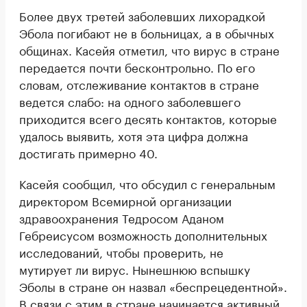
Более двух третей заболевших лихорадкой
Эбола погибают не в больницах, а в обычных
общинах. Касейя отметил, что вирус в стране
передается почти бесконтрольно. По его
словам, отслеживание контактов в стране
ведется слабо: на одного заболевшего
приходится всего десять контактов, которые
удалось выявить, хотя эта цифра должна
достигать примерно 40.
Касейя сообщил, что обсудил с генеральным
директором Всемирной организации
здравоохранения Тедросом Аданом
Гебреисусом возможность дополнительных
исследований, чтобы проверить, не
мутирует ли вирус. Нынешнюю вспышку
Эболы в стране он назвал «беспрецедентной».
В связи с этим в стране начинается активный