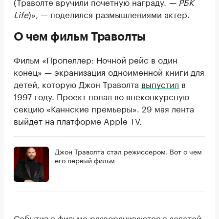
(Траволте вручили почетную награду.
— РБК
Life
)», — поделился размышлениями актер.
О чем фильм Траволты
Фильм «Пропеллер: Ночной рейс в один
конец» — экранизация одноименной книги для
детей, которую Джон Траволта
выпустил
в
1997 году. Проект попал во внеконкурсную
секцию «Каннские премьеры». 29 мая лента
выйдет на платформе Apple TV.
Джон Траволта стал режиссером. Вот о чем
его первый фильм
События в фильме разворачиваются в золотой