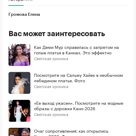
Громова Елена
Вас может заинтересовать
Как Деми Мур справилась с запретом на
голые платья в Каннах. Это эффектно
Светская хроника
Посмотрите на Сальму Хайек в необычном
лебедином платье. Фото
Светская хроника
«Ее выход ужасен». Посмотрите на модные
образы с дорожки Канн-2026
Светская хроника
Очаг сопротивления: как открылись