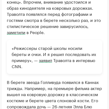
конец». Впрочем, внимание удостоился и
образ кинодеятеля на ковровых дорожках.
Траволта появлялся перед фотографами и
гостями смотра в берете несколько раз, и это
стилистическое решение завирусилось,
заметили
в People.
«Режиссеры старой школы носили
береты и очки. И я решил последовать их
примеру», —
заявил
Траволта в интервью
CNN.
В берете звезда Голливуда появился в Каннах
трижды. Например, на премьере фильма актер
вышел на ковровую дорожку в классическом
костюме и берете цвета слоновой кости. Его
сопровождала дочь — 26-летняя Элла Блю