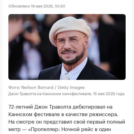
Обновлено 19 мая 2026, 10:30
Фото: Neilson Barnard / Getty Images
Джон Траволта на Каннском кинофестивале. 15 мая 2026 года
72-летний Джон Траволта дебютировал на
Каннском фестивале в качестве режиссера.
На смотре он представил свой первый полный
метр — «Пропеллер: Ночной рейс в один