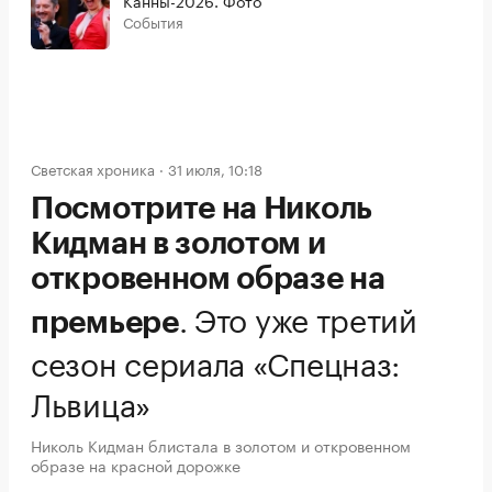
Канны-2026. Фото
События
Светская хроника
31 июля, 10:18
Посмотрите на Николь
Кидман в золотом и
откровенном образе на
.
Это уже третий
премьере
сезон сериала «Спецназ:
Львица»
Николь Кидман блистала в золотом и откровенном
образе на красной дорожке