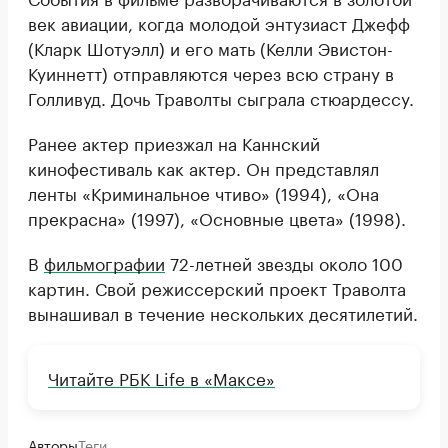
век авиации, когда молодой энтузиаст Джефф
(Кларк Шотуэлл) и его мать (Келли Эвистон-
Куиннетт) отправляются через всю страну в
Голливуд. Дочь Траволты сыграла стюардессу.
Ранее актер приезжал на Каннский
кинофестиваль как актер. Он представлял
ленты «Криминальное чтиво» (1994), «Она
прекрасна» (1997), «Основные цвета» (1998).
В
фильмографии
72-летней звезды около 100
картин. Свой режиссерский проект Траволта
вынашивал в течение нескольких десятилетий.
Читайте РБК Life в «Максе»
Авторы
Теги