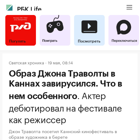
Погулять
Посмотреть
Светская хроника
19 мая, 08:14
Образ Джона Траволты в
Каннах завирусился. Что в
.
Актер
нем особенного
дебютировал на фестивале
как режиссер
Джон Траволта посетил Каннский кинофестиваль в
образе художника в берете