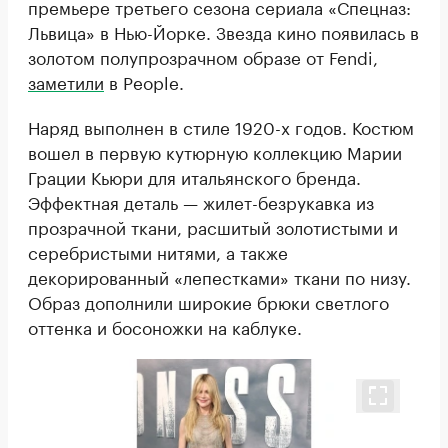
премьере третьего сезона сериала «Спецназ:
Львица» в Нью-Йорке. Звезда кино появилась в
золотом полупрозрачном образе от Fendi,
заметили
в People.
Наряд выполнен в стиле 1920-х годов. Костюм
вошел в первую кутюрную коллекцию Марии
Грации Кьюри для итальянского бренда.
Эффектная деталь — жилет-безрукавка из
прозрачной ткани, расшитый золотистыми и
серебристыми нитями, а также
декорированный «лепестками» ткани по низу.
Образ дополнили широкие брюки светлого
оттенка и босоножки на каблуке.