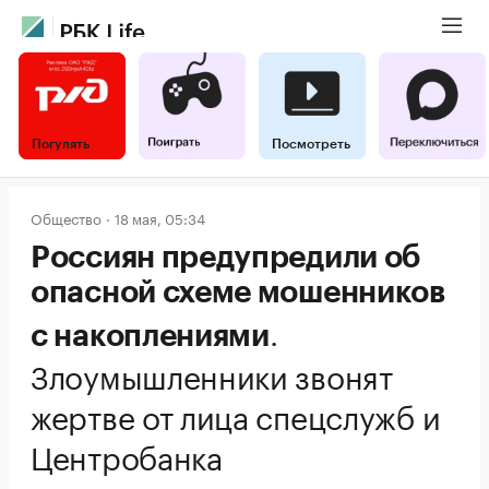
Погулять
Посмотреть
Общество
18 мая, 05:34
Россиян предупредили об
опасной схеме мошенников
.
с накоплениями
Злоумышленники звонят
жертве от лица спецслужб и
Центробанка