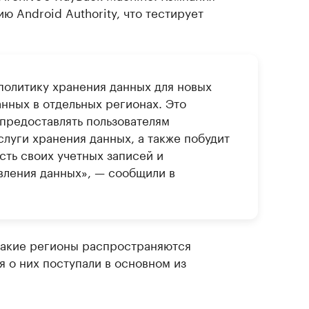
ю Android Authority, что тестирует
политику хранения данных для новых
анных в отдельных регионах. Это
предоставлять пользователям
луги хранения данных, а также побудит
сть своих учетных записей и
вления данных», — сообщили в
 какие регионы распространяются
 о них поступали в основном из