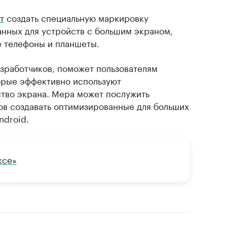
т
создать специальную маркировку
нных для устройств с большим экраном,
 телефоны и планшеты.
азработчиков, поможет пользователям
орые эффективно используют
тво экрана. Мера может послужить
ов создавать оптимизированные для больших
ndroid.
ксе»