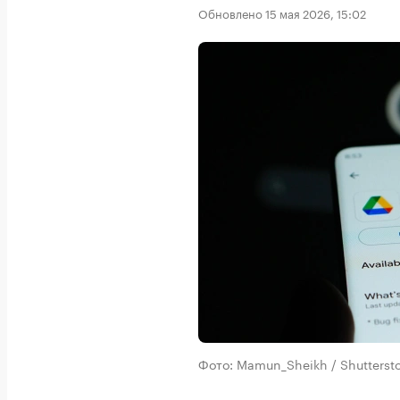
Обновлено 15 мая 2026, 15:02
Фото: Mamun_Sheikh / Shutters