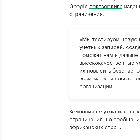
Google
подтвердила
издани
ограничения.
«Мы тестируем новую 
учетных записей, созд
поможет нам и дальше 
высококачественные ус
их повысить безопасно
возможности восстано
организации.
Компания не уточнила, на
ограничения, но сообщения
африканских стран.