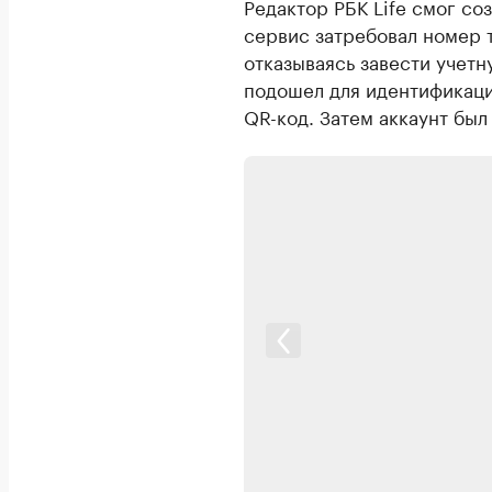
Редактор РБК Life смог со
сервис затребовал номер 
отказываясь завести учетн
подошел для идентификаци
QR-код. Затем аккаунт был