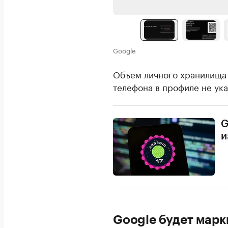
Google
Объем личного хранилища 
телефона в профиле не ука
G
и
Google будет мар