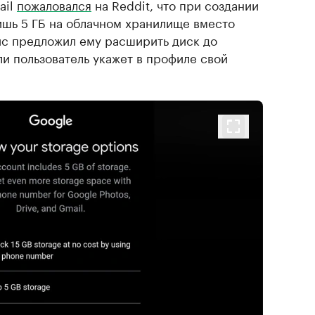
ail
пожаловался
на Reddit, что при создании
ишь 5 ГБ на облачном хранилище вместо
ис предложил ему расширить диск до
и пользователь укажет в профиле свой