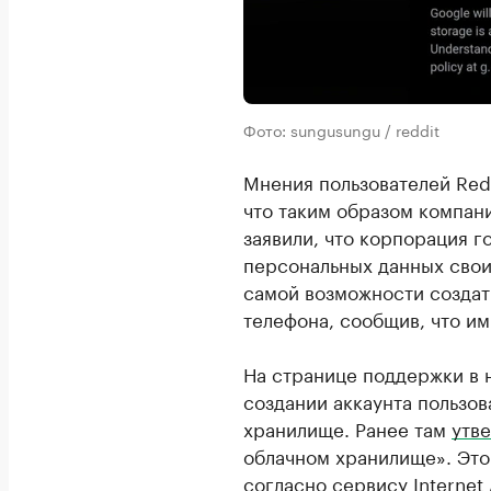
Фото: sungusungu / reddit
Мнения пользователей Redd
что таким образом компан
заявили, что корпорация г
персональных данных свои
самой возможности создат
телефона, сообщив, что им
На странице поддержки в
создании аккаунта пользов
хранилище. Ранее там
утв
облачном хранилище». Эт
согласно сервису Internet