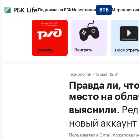
Подписка на РБК
Инвестиции
Мероприятия
Погулять
Посмотреть
Технологии
15 мая, 12:31
Правда ли, чт
место на обл
.
Ред
выяснили
новый аккаунт
Пользователи Gmail пожаловали