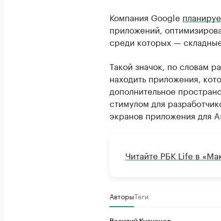
Компания Google
планируе
приложений, оптимизирова
среди которых — складные
Такой значок, по словам р
находить приложения, кот
дополнительное пространс
стимулом для разработчик
экранов приложения для A
Читайте РБК Life в «Ма
Авторы
Теги