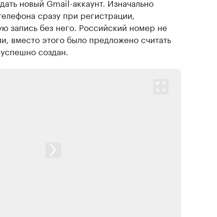
здать новый Gmail-аккаунт. Изначально
телефона сразу при регистрации,
ую запись без него. Российский номер не
и, вместо этого было предложено считать
 успешно создан.