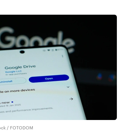
tock / FOTODOM