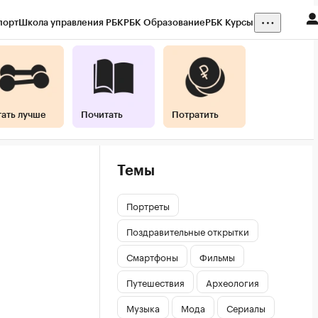
порт
Школа управления РБК
РБК Образование
РБК Курсы
тать лучше
Почитать
Потратить
Темы
Портреты
Поздравительные открытки
Смартфоны
Фильмы
Путешествия
Археология
Музыка
Мода
Сериалы