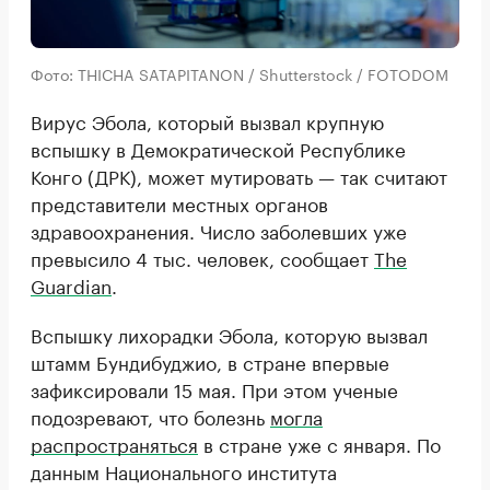
Фото: THICHA SATAPITANON / Shutterstock / FOTODOM
Вирус Эбола, который вызвал крупную
вспышку в Демократической Республике
Конго (ДРК), может мутировать — так считают
представители местных органов
здравоохранения. Число заболевших уже
превысило 4 тыс. человек, сообщает
The
Guardian
.
Вспышку лихорадки Эбола, которую вызвал
штамм Бундибуджио, в стране впервые
зафиксировали 15 мая. При этом ученые
подозревают, что болезнь
могла
распространяться
в стране уже с января. По
данным Национального института