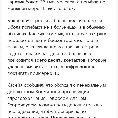
заразил более 28 тыс. человек, а погибли по
меньшей мере 11 тыс. человек.
Более двух третей заболевших лихорадкой
Эбола погибают не в больницах, а в обычных
общинах. Касейя отметил, что вирус в стране
передается почти бесконтрольно. По его
словам, отслеживание контактов в стране
ведется слабо: на одного заболевшего
приходится всего десять контактов, которые
удалось выявить, хотя эта цифра должна
достигать примерно 40.
Касейя сообщил, что обсудил с генеральным
директором Всемирной организации
здравоохранения Тедросом Аданом
Гебреисусом возможность дополнительных
исследований, чтобы проверить, не
мутирует ли вирус. Нынешнюю вспышку