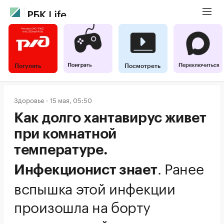
Погулять
Посмотреть
Здоровье
15 мая, 05:50
Как долго хантавирус живет
при комнатной
температуре.
.
Ранее
Инфекционист знает
вспышка этой инфекции
произошла на борту