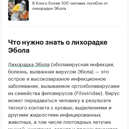
В Конго более 100 человек погибли от
лихорадки Эбола
Что нужно знать о лихорадке
Эбола
Лихорадка Эбола
(эболавирусная инфекция,
болезнь, вызванная вирусом Эбола) — это
острое и высокозаразное инфекционное
заболевание, вызываемое ортоэболавирусами
из семейства филовирусов (Filoviridae). Вирус
может передаваться человеку в результате
тесного контакта с кровью, выделениями и
другими жидкостями инфицированных
животных, в том числе плотоядных летучих
мышей, шимпанзе, горилл и прочих приматов.