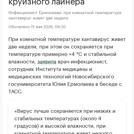
круизного лайнера
Инфекционист Ермолаева: при комнатной температуре
хантавирус живет две недели
Обновлено 15 мая 2026, 06:20
При комнатной температуре хантавирус живет
две недели, при этом он сохраняется при
температуре примерно +4 °C и стабильной
влажности,
заявила
врач-инфекционист,
сотрудник Института медицины и
медицинских технологий Новосибирского
госуниверситета Юлия Ермолаева в беседе с
ТАСС.
«Вирус лучше сохраняется при низких и
стабильных температурах (около 4
градусов) и высокой влажности, при
комнатной температуре живет недолго,