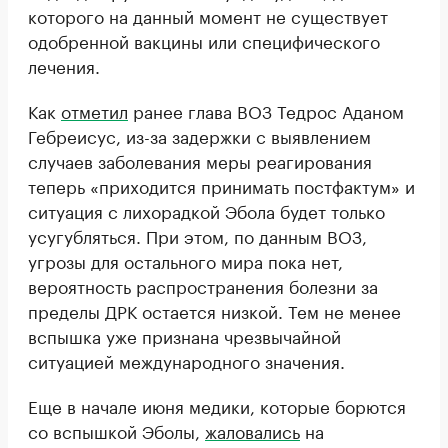
которого на данный момент не существует
одобренной вакцины или специфического
лечения.
Как
отметил
ранее глава ВОЗ Тедрос Аданом
Гебреисус, из-за задержки с выявлением
случаев заболевания меры реагирования
теперь «приходится принимать постфактум» и
ситуация с лихорадкой Эбола будет только
усугубляться. При этом, по данным ВОЗ,
угрозы для остального мира пока нет,
вероятность распространения болезни за
пределы ДРК остается низкой. Тем не менее
вспышка уже признана чрезвычайной
ситуацией международного значения.
Еще в начале июня медики, которые борются
со вспышкой Эболы,
жаловались
на