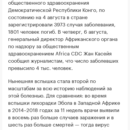
общественного здравоохранения
Демократической Республики Конго, по
состоянию на 4 августа в стране
зарегистрировали 3973 случая заболевания,
1801 человек погиб. В четверг, 6 августа,
генеральный директор Африканского органа
по надзору за общественным
здравоохранением Africa CDC Жан Касейя
сообщил журналистам, что число заболевших
превысило 4 тыс. человек.
Нынешняя вспышка стала второй по
масштабам за всю историю наблюдений за
этой болезнью. Для сравнения: во время
вспышки лихорадки Эбола в Западной Африке
в 2014–2018 годах за 11 недель врачи выявили
в восемь раз больше случаев заражения и в
шесть раз больше смертей — тогда вирус