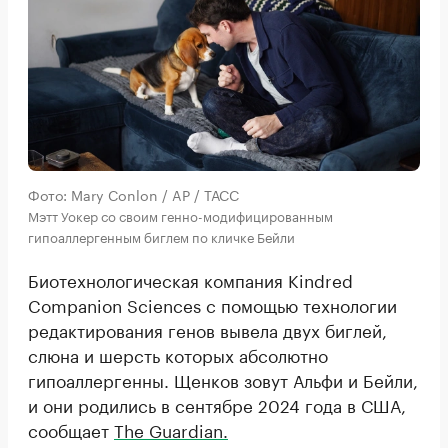
Фото: Mary Conlon / AP / ТАСС
Мэтт Уокер со своим генно-модифицированным
гипоаллергенным биглем по кличке Бейли
Биотехнологическая компания Kindred
Companion Sciences с помощью технологии
редактирования генов вывела двух биглей,
слюна и шерсть которых абсолютно
гипоаллергенны. Щенков зовут Альфи и Бейли,
и они родились в сентябре 2024 года в США,
сообщает
The Guardian.