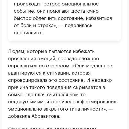
происходит острое эмоциональное
событие, они помогают достаточно
быстро облегчить состояние, избавиться
от боли и страха», — поделилась
специалист.
Людям, которые пытаются избежать
проявления эмоций, гораздо сложнее
справляться со стрессом. «Они медленнее
адаптируются к ситуации, которая
спровоцировала это состояние. И нередко
причина такого поведения скрывается в
семье, где плач считался чем-то
недопустимым, что привело к формированию
эмоционально закрытого типа личности», —
добавила Абравитова.
Сами же слезы, по словам психолога,