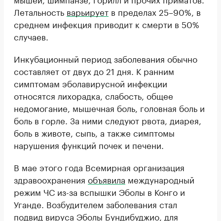
Летальность
варьирует
в пределах 25–90%, в
среднем инфекция приводит к смерти в 50%
случаев.
Инкубационный период заболевания обычно
составляет от двух до 21 дня. К ранним
симптомам эболавирусной инфекции
относятся лихорадка, слабость, общее
недомогание, мышечная боль, головная боль и
боль в горле. За ними следуют рвота, диарея,
боль в животе, сыпь, а также симптомы
нарушения функций почек и печени.
В мае этого года Всемирная организация
здравоохранения
объявила
международный
режим ЧС из-за вспышки Эболы в Конго и
Уганде. Возбудителем заболевания стал
подвид вируса Эболы Бундибуджио, для