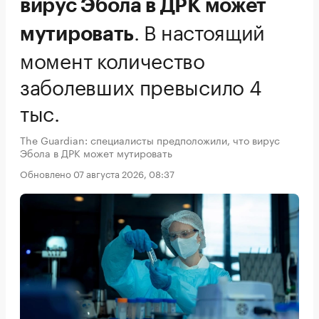
вирус Эбола в ДРК может
.
В настоящий
мутировать
момент количество
заболевших превысило 4
тыс.
The Guardian: специалисты предположили, что вирус
Эбола в ДРК может мутировать
Обновлено 07 августа 2026, 08:37