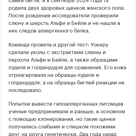
родила двух здоровых щенков женского пола.
После рождения исследователи проверили
слюну и шерсть Альфи и Бейли и не нашли в
них следов аллергенного белка.
Команда провела и другой тест: Уокеру
сделали уколы с экстрактами слюны и
перхоти Альфи и Бейли, а также образцами
пуделя и голдендудля для сравнения. Его кожа
отреагировала на образцы пуделя и
голдендудля, а на образцы биглей реакции не
последовало.
Попытки вывести гипоаллергенных питомцев
ученые предпринимали и раньше, в основном
с помощью клонирования, но такие щенки
получались слабыми и слишком похожими
друг на друга генетически. Два года назад