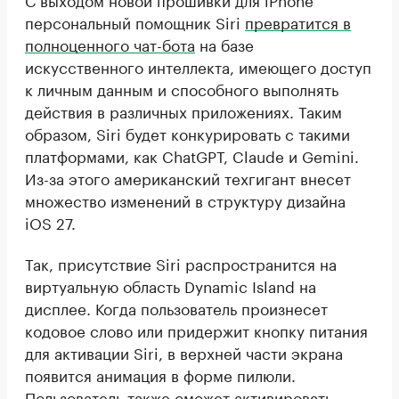
персональный помощник Siri
превратится в
полноценного чат-бота
на базе
искусственного интеллекта, имеющего доступ
к личным данным и способного выполнять
действия в различных приложениях. Таким
образом, Siri будет конкурировать с такими
платформами, как ChatGPT, Claude и Gemini.
Из-за этого американский техгигант внесет
множество изменений в структуру дизайна
iOS 27.
Так, присутствие Siri распространится на
виртуальную область Dynamic Island на
дисплее. Когда пользователь произнесет
кодовое слово или придержит кнопку питания
для активации Siri, в верхней части экрана
появится анимация в форме пилюли.
Пользователь также сможет активировать