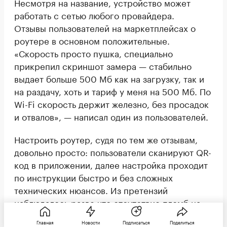
Несмотря на название, устройство может
работать с сетью любого провайдера.
Отзывы пользователей на маркетплейсах о
роутере в основном положительные.
«Скорость просто пушка, специально
прикрепил скриншот замера — стабильно
выдает больше 500 Мб как на загрузку, так и
на раздачу, хоть и тариф у меня на 500 Мб. По
Wi-Fi скорость держит железно, без просадок
и отвалов», — написал один из пользователей.
Настроить роутер, судя по тем же отзывам,
довольно просто: пользователи сканируют QR-
код в приложении, далее настройка проходит
по инструкции быстро и без сложных
технических нюансов. Из претензий
наблюдалось разве что отсутствие пломб на
коробках, однако производитель уже устранил
Главная
Новости
Подписаться
Поделиться