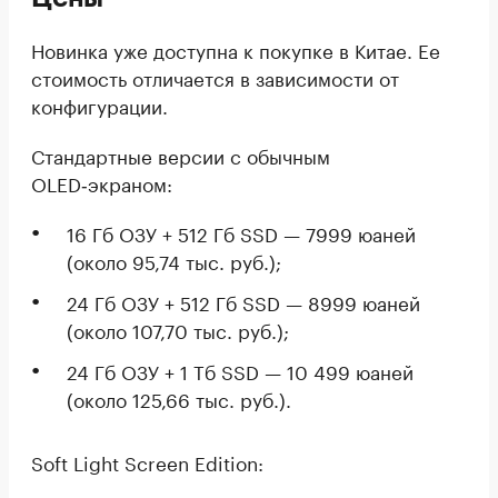
Новинка уже доступна к покупке в Китае. Ее
стоимость отличается в зависимости от
конфигурации.
Стандартные версии с обычным
OLED‑экраном:
16 Гб ОЗУ + 512 Гб SSD — 7999 юаней
(около 95,74 тыс. руб.);
24 Гб ОЗУ + 512 Гб SSD — 8999 юаней
(около 107,70 тыс. руб.);
24 Гб ОЗУ + 1 Тб SSD — 10 499 юаней
(около 125,66 тыс. руб.).
Soft Light Screen Edition: