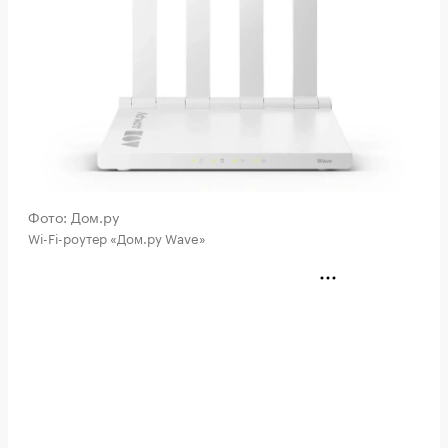
Фото: Дом.ру
Wi-Fi-роутер «Дом.ру Wave»