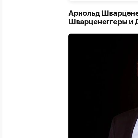
Арнольд Шварцене
Шварценеггеры и 