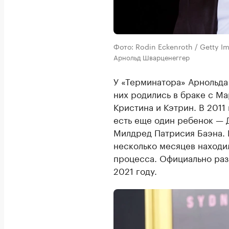
Фото: Rodin Eckenroth / Getty Im
Арнольд Шварценеггер
У «Терминатора» Арнольд
них родились в браке с М
Кристина и Кэтрин. В 2011
есть еще один ребенок — 
Милдред Патрисия Баэна. 
несколько месяцев находи
процесса. Официально раз
2021 году.