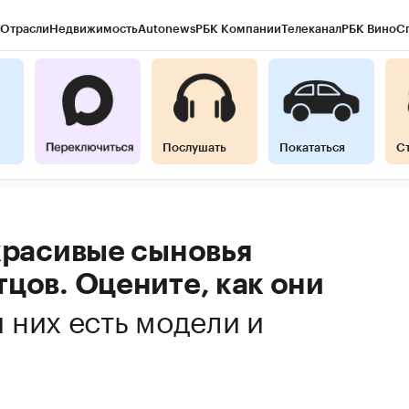
Отрасли
Недвижимость
Autonews
РБК Компании
Телеканал
РБК Вино
С
Послушать
Покататься
С
красивые сыновья
цов. Оцените, как они
 них есть модели и