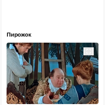
Пирожок