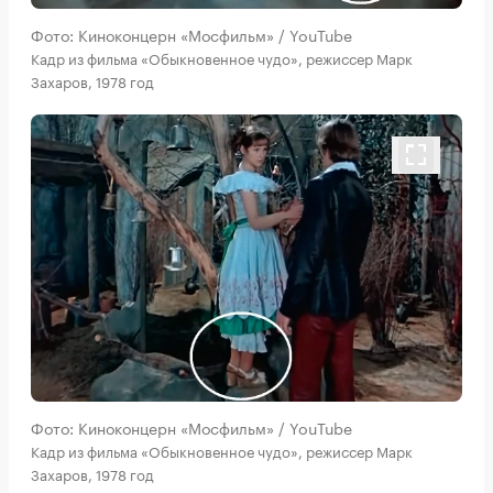
Фото: Киноконцерн «Мосфильм» / YouTube
Кадр из фильма «Обыкновенное чудо», режиссер Марк
Захаров, 1978 год
Фото: Киноконцерн «Мосфильм» / YouTube
Кадр из фильма «Обыкновенное чудо», режиссер Марк
Захаров, 1978 год