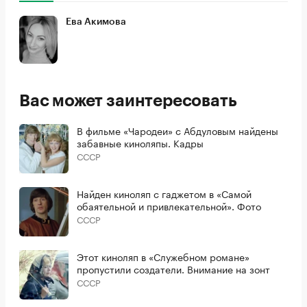
Ева Акимова
Вас может заинтересовать
В фильме «Чародеи» с Абдуловым найдены
забавные киноляпы. Кадры
СССР
Найден киноляп с гаджетом в «Самой
обаятельной и привлекательной». Фото
СССР
Этот киноляп в «Служебном романе»
пропустили создатели. Внимание на зонт
СССР