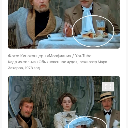
Фото: Киноконцерн «Мосфильм» / YouTube
Кадр из фильма «Обыкновенное чудо», режиссер Марк
Захаров, 1978 год