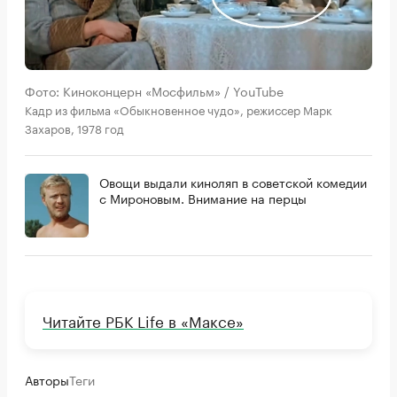
Фото: Киноконцерн «Мосфильм» / YouTube
Кадр из фильма «Обыкновенное чудо», режиссер Марк
Захаров, 1978 год
Овощи выдали киноляп в советской комедии
с Мироновым. Внимание на перцы
Читайте РБК Life в «Максе»
Авторы
Теги