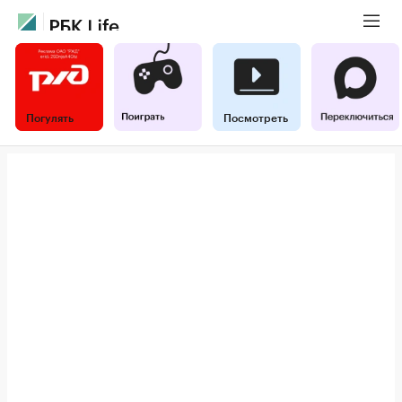
Погулять
Посмотреть