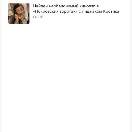
Найден необъяснимый киноляп в
«Покровских воротах» с пиджаком Костика
СССР