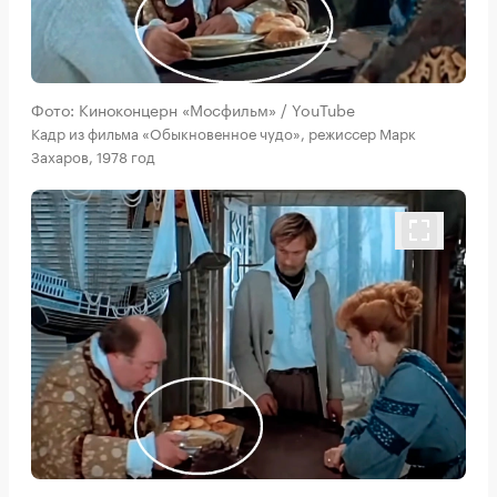
Фото: Киноконцерн «Мосфильм» / YouTube
Кадр из фильма «Обыкновенное чудо», режиссер Марк
Захаров, 1978 год