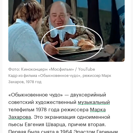
Фото: Киноконцерн «Мосфильм» / YouTube
Кадр из фильма «Обыкновенное чудо», режиссер Марк
Захаров, 1978 год
«Обыкновенное чудо» — двухсерийный
советский художественный
музыкальный
телефильм 1978 года режиссера
Марка
Захарова
. Это экранизация одноименной
пьесы Евгения Шварца, причем вторая.
Первая была
снята
в 1964 Эрастом Гариным.