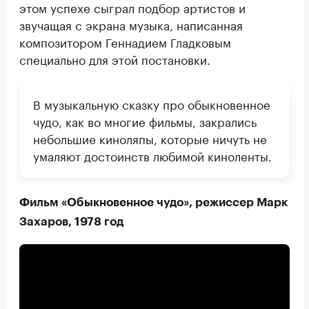
этом успехе сыграл подбор артистов и
звучащая с экрана музыка, написанная
композитором Геннадием Гладковым
специально для этой постановки.
В музыкальную сказку про обыкновенное
чудо, как во многие фильмы, закрались
небольшие киноляпы, которые ничуть не
умаляют достоинств любимой киноленты.
Фильм «Обыкновенное чудо», режиссер Марк
Захаров, 1978 год