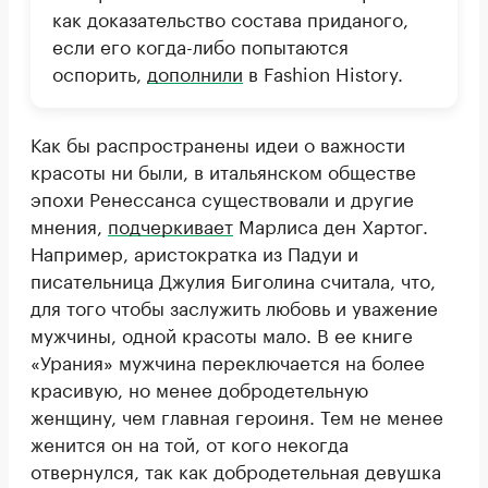
как доказательство состава приданого,
если его когда-либо попытаются
оспорить,
дополнили
в Fashion History.
Как бы распространены идеи о важности
красоты ни были, в итальянском обществе
эпохи Ренессанса существовали и другие
мнения,
подчеркивает
Марлиса ден Хартог.
Например, аристократка из Падуи и
писательница Джулия Биголина считала, что,
для того чтобы заслужить любовь и уважение
мужчины, одной красоты мало. В ее книге
«Урания» мужчина переключается на более
красивую, но менее добродетельную
женщину, чем главная героиня. Тем не менее
женится он на той, от кого некогда
отвернулся, так как добродетельная девушка