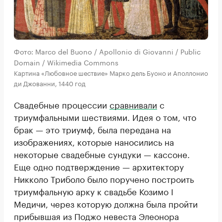
Фото: Marco del Buono / Apollonio di Giovanni / Public
Domain / Wikimedia Commons
Картина «Любовное шествие» Марко дель Буоно и Аполлонио
ди Джованни, 1440 год
Свадебные процессии
сравнивали
с
триумфальными шествиями. Идея о том, что
брак — это триумф, была передана на
изображениях, которые наносились на
некоторые свадебные сундуки — кассоне.
Еще одно подтверждение — архитектору
Никколо Триболо было поручено построить
триумфальную арку к свадьбе Козимо I
Медичи, через которую должна была пройти
прибывшая из Поджо невеста Элеонора