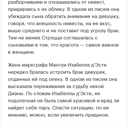
разборчивыми и отказывались от невест,
придираясь к их облику. В одном из писем она
убеждала сына обратить внимание на девушку,
говоря, что внешность невесты, на ее вкус,
выше среднего и не поставит под угрозу брак.
Тем не менее Строцци соглашалась с
сыновьями в том, что красота — самое важное
в женщине.
Жена маркграфа Мантуи Изабелла д'Эсте
нередко бралась устроить брак девушек,
отданных ей под опеку. В одном из писем она
высказала переживания за судьбу некой
Дианы. По словам Изабеллы д'Эсте, ее
подопечная не была самой красивой и вряд ли
найдет себе пару. Спасти ситуацию, по ее
мнению, можно, если увеличить приданое.