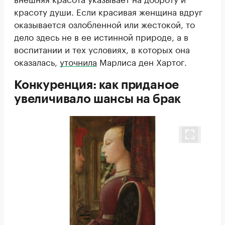
красоту души. Если красивая женщина вдруг
оказывается озлобленной или жестокой, то
дело здесь не в ее истинной природе, а в
воспитании и тех условиях, в которых она
оказалась,
уточнила
Марлиса ден Хартог.
Конкуренция: как приданое
увеличивало шансы на брак