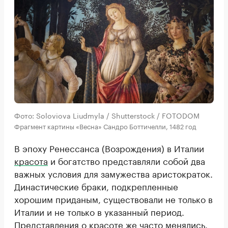
Фото: Soloviova Liudmyla / Shutterstock / FOTODOM
Фрагмент картины «Весна» Сандро Боттичелли, 1482 год
В эпоху Ренессанса (Возрождения) в Италии
красота
и богатство представляли собой два
важных условия для замужества аристократок.
Династические браки, подкрепленные
хорошим приданым, существовали не только в
Италии и не только в указанный период.
Представления о красоте же часто менялись.