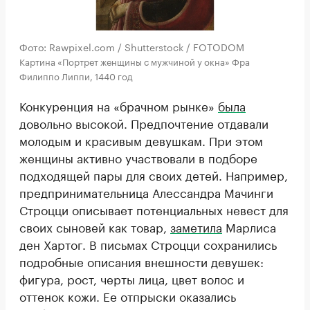
Фото: Rawpixel.com / Shutterstock / FOTODOM
Картина «Портрет женщины с мужчиной у окна» Фра
Филиппо Липпи, 1440 год
Конкуренция на «брачном рынке»
была
довольно высокой. Предпочтение отдавали
молодым и красивым девушкам. При этом
женщины активно участвовали в подборе
подходящей пары для своих детей. Например,
предпринимательница Алессандра Мачинги
Строцци описывает потенциальных невест для
своих сыновей как товар,
заметила
Марлиса
ден Хартог. В письмах Строцци сохранились
подробные описания внешности девушек:
фигура, рост, черты лица, цвет волос и
оттенок кожи. Ее отпрыски оказались