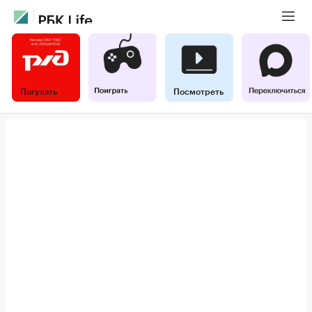
Погулять
Посмотреть