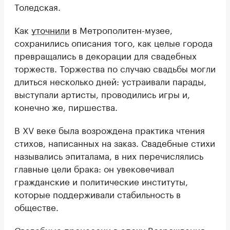
Толедская.
Как
уточнили
в Метрополитен-музее,
сохранились описания того, как целые города
превращались в декорации для свадебных
торжеств. Торжества по случаю свадьбы могли
длиться несколько дней: устраивали парады,
выступали артисты, проводились игры и,
конечно же, пиршества.
В XV веке была возрождена практика чтения
стихов, написанных на заказ. Свадебные стихи
назывались эпиталама, в них перечислялись
главные цели брака: он увековечивал
гражданские и политические институты,
которые поддерживали стабильность в
обществе.
Свадебные процессии в эпоху Возрождения