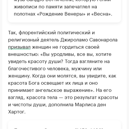
живописи по памяти запечатлел на
полотнах «Рождение Венеры» и «Весна».
Так, флорентийский политический и
религиозный деятель Джироламо Савонарола
призывал
женщин не гордиться своей
внешностью: «Вы уродливы, все вы, хотите
увидеть красоту души? Тогда взгляните на
благочестивого человека, мужчину или
женщину. Когда они молятся, вы увидите, как
красота Бога освещает их лица и оно
принимает ангельское выражение». На его
взгляд, красота тела — это результат красоты
и чистоты души, дополнила Марлиса ден
Хартог.