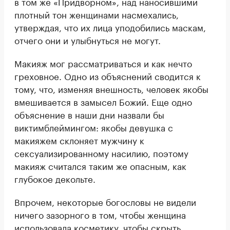
в том же «Придворном», над наносившими
плотный тон женщинами насмехались,
утверждая, что их лица уподобились маскам,
отчего они и улыбнуться не могут.
Макияж мог рассматриваться и как нечто
греховное. Одно из объяснений сводится к
тому, что, изменяя внешность, человек якобы
вмешивается в замысел Божий. Еще одно
объяснение в наши дни назвали бы
виктимблеймингом: якобы девушка с
макияжем склоняет мужчину к
сексуализированному насилию, поэтому
макияж считался таким же опасным, как
глубокое декольте.
Впрочем, некоторые богословы не видели
ничего зазорного в том, чтобы женщина
использовала косметику, чтобы скрыть