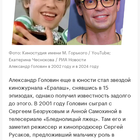
Фото: Киностудия имени М. Горького / YouTube;
Екатерина Чеснокова / РИА Новости
Александр Головин в 2002 году и в 2024 году
Александр Головин еще в юности стал звездой
киножурнала «Ералаш», снявшись в 15
эпизодах, однако получил известность задолго
до этого. В 2001 году Головин сыграл с
Сергеем Безруковым и Анной Самохиной в
телесериале «Бледнолицый лжец». Там его и
заметил режиссер и кинопродюсер Сергей
Русаков, предложивший мальчику роль в