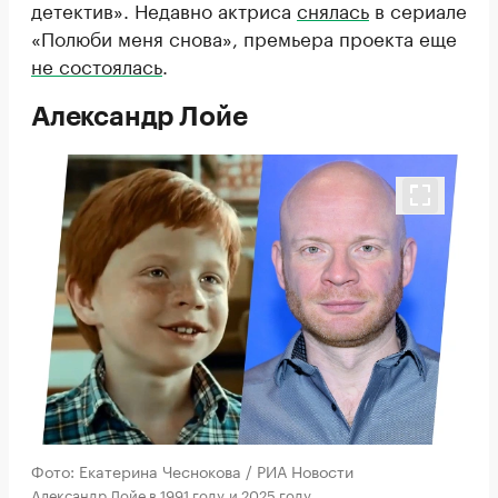
детектив». Недавно актриса
снялась
в сериале
«Полюби меня снова», премьера проекта еще
не состоялась
.
Александр Лойе
Фото: Екатерина Чеснокова / РИА Новости
Александр Лойе в 1991 году и 2025 году