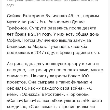
году
Сейчас Екатерине Вуличенко 45 лет, первым
мужем актрисы был бизнесмен Денис
Трифонов. Супруги
развелись
после девяти
лет брака в 2014 году. У них есть общая дочь
София. Потом Вуличенко
вышла
замуж за
бизнесмена Марата Гуданаева, свадьба
состоялась в 2017 году, в браке родился сын.
Актриса сделала успешную карьеру в кино и
на сцене, гастролирует со спектаклями, много
снимается. На счету актрисы более 100
проектов. Она сыграла в таких фильмах и
сериалах, как «У каждого своя война», «О
нем», «Однажды в Ростове», «Горюнов»,
«Саша+Даша+Глаша», «Консультант», «Невеста
комдива», «Своя земля», «Провинциальный