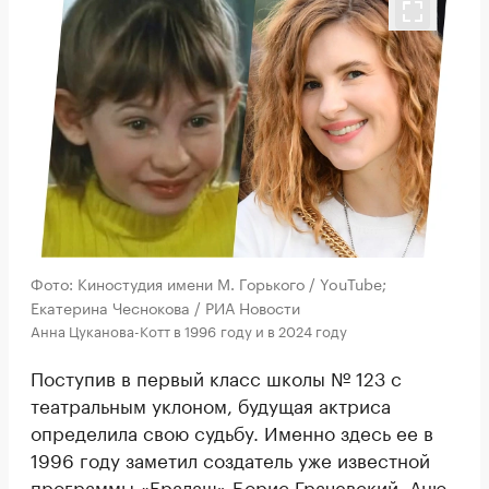
Фото: Киностудия имени М. Горького / YouTube;
Екатерина Чеснокова / РИА Новости
Анна Цуканова-Котт в 1996 году и в 2024 году
Поступив в первый класс школы № 123 с
театральным уклоном, будущая актриса
определила свою судьбу. Именно здесь ее в
1996 году заметил создатель уже известной
программы «Ералаш» Борис Грачевский. Аню