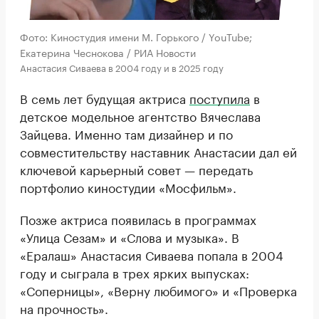
Фото: Киностудия имени М. Горького / YouTube;
Екатерина Чеснокова / РИА Новости
Анастасия Сиваева в 2004 году и в 2025 году
В семь лет будущая актриса
поступила
в
детское модельное агентство Вячеслава
Зайцева. Именно там дизайнер и по
совместительству наставник Анастасии дал ей
ключевой карьерный совет — передать
портфолио киностудии «Мосфильм».
Позже актриса появилась в программах
«Улица Сезам» и «Слова и музыка». В
«Ералаш» Анастасия Сиваева попала в 2004
году и сыграла в трех ярких выпусках:
«Соперницы», «Верну любимого» и «Проверка
на прочность».