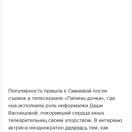
Популярность пришла к Сиваевой после
съемок в телесериале «Папины дочки», где
она исполнила роль неформалки Даши
Васнецовой, покорившей сердца юных
телезрительниц своим упорством. В интервью
актриса неоднократно
делилась
тем, как