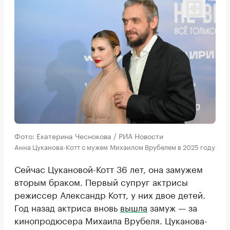
Фото: Екатерина Чеснокова / РИА Новости
Анна Цуканова-Котт с мужем Михаилом Врубелем в 2025 году
Сейчас Цукановой-Котт 36 лет, она замужем
вторым браком. Первый супруг актрисы
режиссер Александр Котт, у них двое детей.
Год назад актриса вновь
вышла
замуж — за
кинопродюсера Михаила Врубеля. Цуканова-