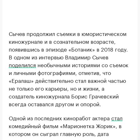
Сычев продолжил съемки в юмористическом
киножурнале и в сознательном возрасте,
появившись в эпизоде «Ботаник» в 2018 году.
В одном из интервью Владимир Сычев
поделился
необычными историями со съемок
и личными фотографиями, отметив, что
«Ералаш» действительно стал важной частью
не только его карьеры, но и жизни, а
создатель киножурнала Борис Грачевский
всегда оставался другом и опорой.
Одной из последних киноработ актера
стал
комедийный фильм «Марионетка Жорик», в
котором он сыграл главную роль, дата