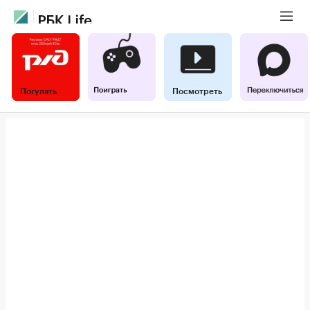
Погулять
Посмотреть