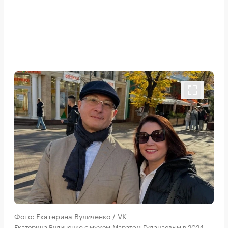
Фото: Екатерина Вуличенко / VK
Екатерина Вуличенко с мужем Маратом Гуданаевым в 2024