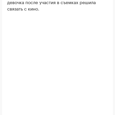
девочка после участия в съемках решила
связать с кино.