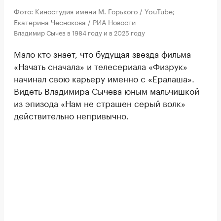
Фото: Киностудия имени М. Горького / YouTube;
Екатерина Чеснокова / РИА Новости
Владимир Сычев в 1984 году и в 2025 году
Мало кто знает, что будущая звезда фильма
«Начать сначала» и телесериала «Физрук»
начинал свою карьеру именно с «Ералаша».
Видеть Владимира Сычева юным мальчишкой
из эпизода «Нам не страшен серый волк»
действительно непривычно.