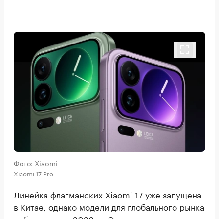
Фото: Xiaomi
Xiaomi 17 Pro
Линейка флагманских Xiaomi 17
уже запущена
в Китае, однако модели для глобального рынка
дебютируют в 2026-м. Одним из ключевых