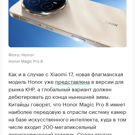
Фото: Honor
Honor Magic Pro 8
Как и в случае с Xiaomi 17, новая флагманская
модель Honor уже
представлена
в версии для
рынка КНР, а глобальный вариант должен
дебютировать до конца нынешней зимы.
Китайцы говорят, что Honor Magic Pro 8 имеет
наиболее передовую в отрасли систему камер
на базе искусственного интеллекта, куда в том
числе входит 200-мегапиксельный
перископический телевик. Среди других