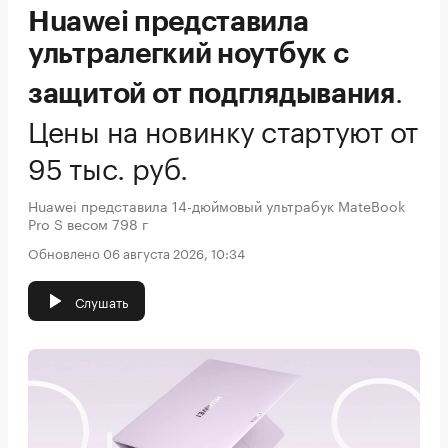
Huawei представила
ультралегкий ноутбук с
.
защитой от подглядывания
Цены на новинку стартуют от
95 тыс. руб.
Huawei представила 14-дюймовый ультрабук MateBook
Pro S весом 798 г
Обновлено 06 августа 2026, 10:34
Слушать