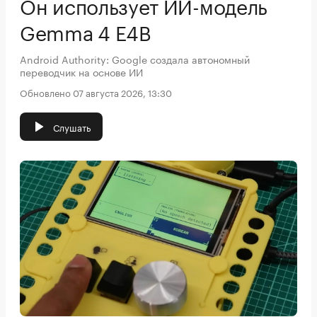
Он использует ИИ-модель
Gemma 4 E4B
Android Authority: Google создала автономный
переводчик на основе ИИ
Обновлено 07 августа 2026, 13:30
Слушать