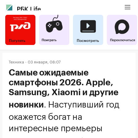
Погулять
Посмотреть
Техника
03 января, 08:07
Самые ожидаемые
смартфоны 2026. Apple,
Samsung, Xiaomi и другие
.
Наступивший год
новинки
окажется богат на
интересные премьеры