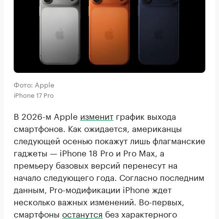
Фото: Apple
iPhone 17 Pro
В 2026-м Apple
изменит
график выхода
смартфонов. Как ожидается, американцы
следующей осенью покажут лишь флагманские
гаджеты — iPhone 18 Pro и Pro Max, а
премьеру базовых версий перенесут на
начало следующего года. Согласно последним
данным, Pro-модификации iPhone ждет
несколько важных изменений. Во-первых,
смартфоны
останутся
без характерного