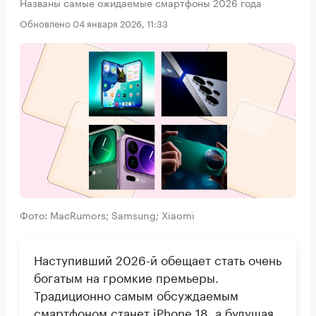
Названы самые ожидаемые смартфоны 2026 года
Обновлено 04 января 2026, 11:33
Фото: MacRumors; Samsung; Xiaomi
Наступивший 2026-й обещает стать очень
богатым на громкие премьеры.
Традиционно самым обсуждаемым
смартфоном станет iPhone 18, а будущая