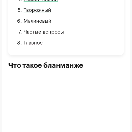
Творожный
Малиновый
Частые вопросы
Главное
Что такое бланманже