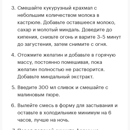
Смешайте кукурузный крахмал с
небольшим количеством молока в
кастрюле. Добавьте оставшееся молоко,
сахар и молотый миндаль. Доведите до
кипения, снизьте огонь и варите 3–5 минут
до загустения, затем снимите с огня.
Отожмите желатин и добавьте в горячую
массу, постоянно помешивая, пока
желатин полностью не растворится.
Добавьте миндальный экстракт.
Введите 300 мл сливок и смешайте с
малиновым пюре.
Вылейте смесь в форму для застывания и
оставьте в холодильнике минимум на 6
часов, лучше на ночь.
Перед подачей окуните форму на