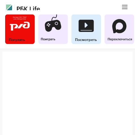
Погулять
Посмотреть