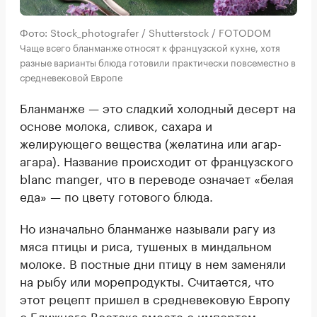
Фото: Stock_photografer / Shutterstock / FOTODOM
Чаще всего бланманже относят к французской кухне, хотя
разные варианты блюда готовили практически повсеместно в
средневековой Европе
Бланманже — это сладкий холодный десерт на
основе молока, сливок, сахара и
желирующего вещества (желатина или агар-
агара). Название происходит от французского
blanc manger, что в переводе означает «белая
еда» — по цвету готового блюда.
Но изначально бланманже называли рагу из
мяса птицы и риса, тушеных в миндальном
молоке. В постные дни птицу в нем заменяли
на рыбу или морепродукты. Считается, что
этот рецепт пришел в средневековую Европу
с Ближнего Востока вместе с импортом