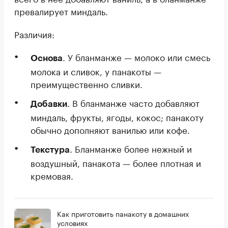
превалирует миндаль.
Различия:
. У бланманже — молоко или смесь
Основа
молока и сливок, у панакоты —
преимущественно сливки.
. В бланманже часто добавляют
Добавки
миндаль, фрукты, ягоды, кокос; панакоту
обычно дополняют ванилью или кофе.
. Бланманже более нежный и
Текстура
воздушный, панакота — более плотная и
кремовая.
Как приготовить панакоту в домашних
условиях