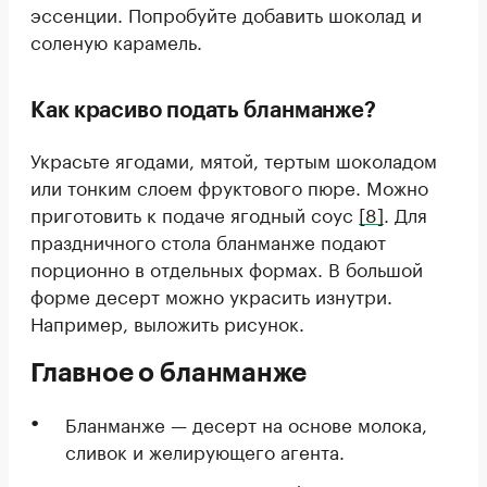
эссенции. Попробуйте добавить шоколад и
соленую карамель.
Как красиво подать бланманже?
Украсьте ягодами, мятой, тертым шоколадом
или тонким слоем фруктового пюре. Можно
приготовить к подаче ягодный соус
[8]
. Для
праздничного стола бланманже подают
порционно в отдельных формах. В большой
форме десерт можно украсить изнутри.
Например, выложить рисунок.
Главное о бланманже
Бланманже — десерт на основе молока,
сливок и желирующего агента.