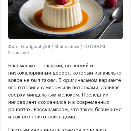
Фото: Foodgraphy39 / Shutterstock / FOTODOM
Бланманже
Бланманже — сладкий, но легкий и
низкокалорийный десерт, который изначально
вовсе не был таким. В оригинальном варианте
его готовили с мясом или потрохами, заливая
сверху миндальным молоком. Последний
ингредиент сохранился и в современных
рецептах. Рассказываем, что такое бланманже
и как его приготовить дома.
Плотный ужин иногда хочется дополнить