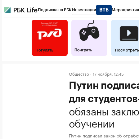
Подписка на РБК
Инвестиции
Мероприятия
Погулять
Посмотреть
Общество
17 ноября, 12:45
Путин подписа
для студенто
обязаны заклю
обучении
Путин подписал закон об отрабо