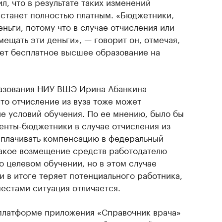
л, что в результате таких изменений
станет полностью платным. «Бюджетники,
деньги, потому что в случае отчисления или
мещать эти деньги», — говорит он, отмечая,
ует бесплатное высшее образование на
азования НИУ ВШЭ Ирина Абанкина
что отчисление из вуза тоже может
ие условий обучения. По ее мнению, было бы
денты-бюджетники в случае отчисления из
ыплачивать компенсацию в федеральный
 такое возмещение средств работодателю
 целевом обучении, но в этом случае
и в итоге теряет потенциального работника,
естами ситуация отличается.
платформе приложения «Справочник врача»