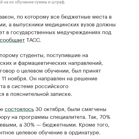
й на их обучение суммы и штраф.
закон, по которому все бюджетные места в
ми, а выпускники медицинских вузов должны
лет в государственных медучреждениях под
сообщает
ТАСС.
оторому студенты, поступившие на
ских и фармацевтических направлений,
говор о целевом обучении, был принят
 11 ноября. Он направлен на решение
та в системе российского
я в пояснительной записке.
ое
состоялось
30 октября, были смягчены
бору на программы специалитета. Так, 70%
елевыми, а 30% — бюджетными. Кроме того,
тное целевое обучение в ординатуре.