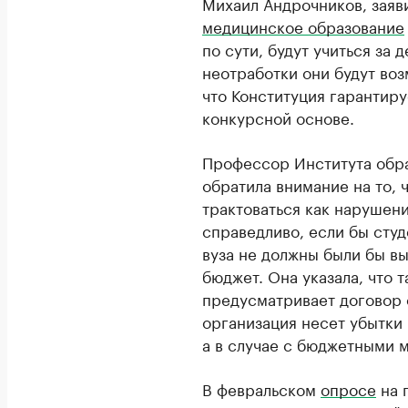
Михаил Андрочников, заяви
медицинское образование
по сути, будут учиться за 
неотработки они будут воз
что Конституция гарантир
конкурсной основе.
Профессор Института обр
обратила внимание на то, 
трактоваться как нарушен
справедливо, если бы сту
вуза не должны были бы в
бюджет. Она указала, что
предусматривает договор о
организация несет убытки 
а в случае с бюджетными м
В февральском
опросе
на 