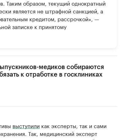
в. Таким образом, текущий однократный
ски является не штрафной санкцией, а
вательным кредитом, рассрочкой», —
ьной записке к принятому
ыпускников-медиков собираются
бязать к отработке в госклиниках
ативы
выступили
как эксперты, так и сами
хранения. Так, медицинский эксперт