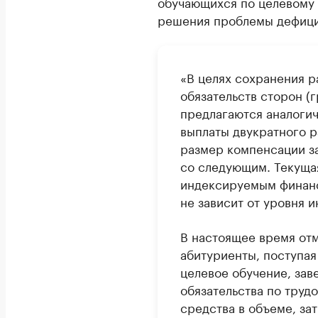
обучающихся по целевому
решения проблемы дефици
«В целях сохранения р
обязательств сторон (
предлагаются аналогич
выплаты двукратного р
размер компенсации з
со следующим. Текуща
индексируемым финанс
не зависит от уровня 
В настоящее время отм
абитуриенты, поступая
целевое обучение, заве
обязательства по труд
средства в объеме, за