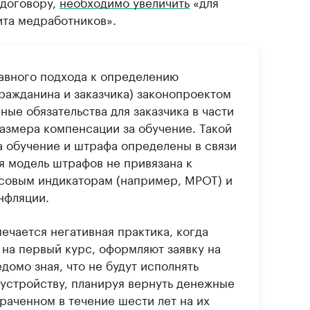
 договору,
необходимо увеличить
«для
та медработников».
авного подхода к определению
гражданина и заказчика) законопроектом
ные обязательства для заказчика в части
азмера компенсации за обучение. Такой
а обучение и штрафа определены в связи
я модель штрафов не привязана к
овым индикаторам (например, МРОТ) и
инфляции.
ечается негативная практика, когда
 на первый курс, оформляют заявку на
домо зная, что не будут исполнять
оустройству, планируя вернуть денежные
траченном в течение шести лет на их