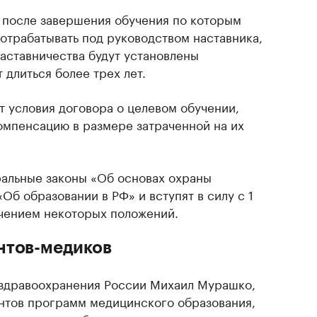
 после завершения обучения по которым
 отрабатывать под руководством наставника,
наставничества будут установлены
длиться более трех лет.
т условия договора о целевом обучении,
компенсацию в размере затраченной на их
альные законы «Об основах охраны
«Об образовании в РФ» и вступят в силу с 1
ючением некоторых положений.
нтов-медиков
 здравоохранения России Михаил Мурашко,
нтов программ медицинского образования,