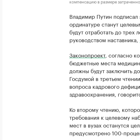
компенсацию в размере затраченно
Владимир Путин подписал 
ординатуре станут целевы
будут отработать до трех 
руководством наставника,
Законопроект
, согласно к
бюджетные места медицин
должны будут заключить до
Госдумой в третьем чтении
вопроса кадрового дефици
здравоохранения, говоритс
Ко второму чтению, котор
требования к целевому на
мест в вузах останутся ц
предусмотрено 100-процен