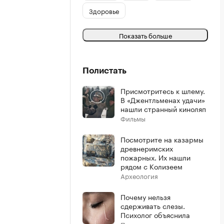
Здоровье
Показать больше
Полистать
Присмотритесь к шлему.
В «Джентльменах удачи»
нашли странный киноляп
Фильмы
Посмотрите на казармы
древнеримских
пожарных. Их нашли
рядом с Колизеем
Археология
Почему нельзя
сдерживать слезы.
Психолог объяснила