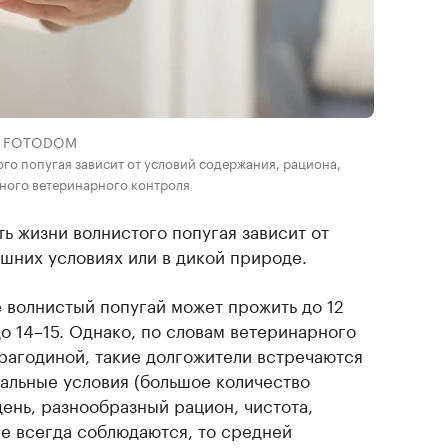
k / FOTODOM
го попугая зависит от условий содержания, рациона,
нного ветеринарного контроля
ь жизни волнистого попугая зависит от
ашних условиях или в дикой природе.
 волнистый попугай может прожить до 12
до 14–15. Однако, по словам ветеринарного
рагодиной, такие долгожители встречаются
еальные условия (большое количество
ень, разнообразный рацион, чистота,
не всегда соблюдаются, то средней