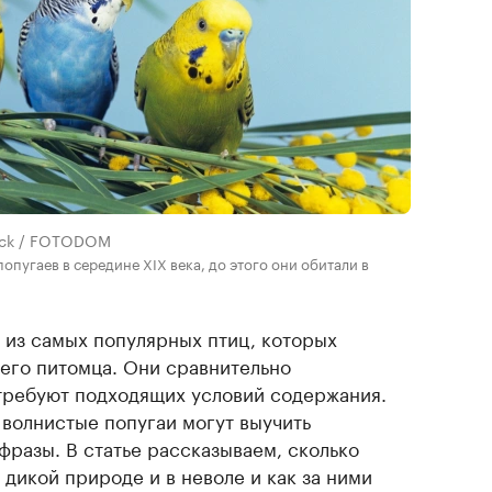
tock / FOTODOM
опугаев в середине XIX века, до этого они обитали в
 из самых популярных птиц, которых
него питомца. Они сравнительно
 требуют подходящих условий содержания.
волнистые попугаи могут выучить
фразы. В статье рассказываем, сколько
 дикой природе и в неволе и как за ними