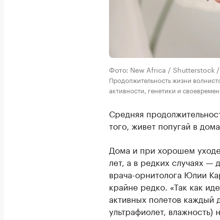
Фото: New Africa / Shutterstoc
Продолжительность жизни волнисто
активности, генетики и своевреме
Средняя продолжительност
того, живет попугай в дом
Дома и при хорошем уходе
лет, а в редких случаях — 
врача-орнитолога Юлии Ка
крайне редко. «Так как ид
активных полетов каждый д
ультрафиолет, влажность) 