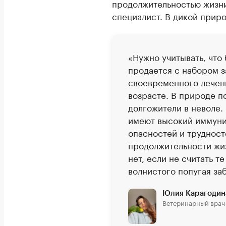
продолжительностью жизни 
специалист. В дикой приро
«Нужно учитывать, что
продается с набором з
своевременного лечени
возрасте. В природе п
долгожители в неволе.
имеют высокий иммунит
опасностей и трудност
продолжительности жиз
нет, если не считать т
волнистого попугая за
Юлия Карагодин
Ветеринарный врач