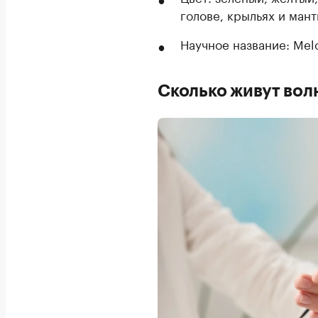
голове, крыльях и ман
Научное название: Melo
Сколько живут вол