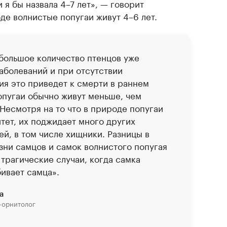
я бы назвала 4–7 лет», — говорит
де волнистые попугаи живут 4–6 лет.
 большое количество птенцов уже
аболеваний и при отсутствии
я это приведет к смерти в раннем
опугаи обычно живут меньше, чем
 Несмотря на то что в природе попугаи
ет, их поджидает много других
ей, в том числе хищники. Разницы в
ни самцов и самок волнистого попугая
е трагические случаи, когда самка
бивает самца».
а
-орнитолог