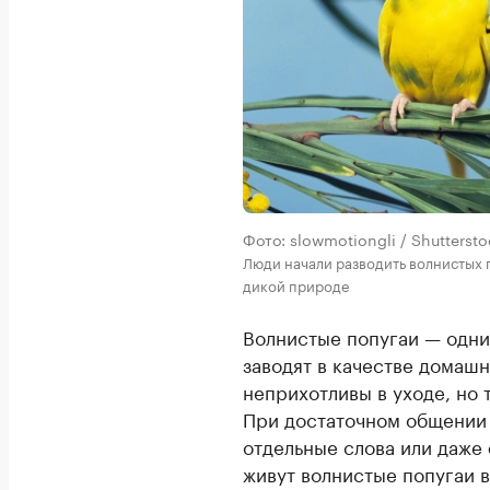
Фото: slowmotiongli / Shutters
Люди начали разводить волнистых п
дикой природе
Волнистые попугаи — одни
заводят в качестве домаш
неприхотливы в уходе, но
При достаточном общении 
отдельные слова или даже 
живут волнистые попугаи в