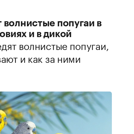
 волнистые попугаи в
виях и в дикой
едят волнистые попугаи,
ают и как за ними