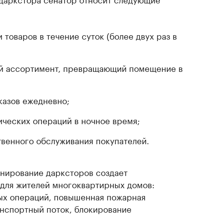
 товаров в течение суток (более двух раз в
й ассортимент, превращающий помещение в
казов ежедневно;
ческих операций в ночное время;
твенного обслуживания покупателей.
онирование дарксторов создает
для жителей многоквартирных домов:
ых операций, повышенная пожарная
анспортный поток, блокирование