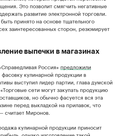
щения. Это позволит смягчить негативные
ддержать развитие электронной торговли.
быть принято на основе тщательного
всех заинтересованных сторон, резюмирует
вление выпечки в магазинах
 «Справедливая Россия»
предложили
и фасовку кулинарной продукции в
ативы выступил лидер партии, глава думской
«Торговые сети могут закупать продукцию
оставщиков, но обычно фасуется вся эта
азине перед выкладкой на прилавок, что
— считает Миронов.
продажа кулинарной продукции приносит
рибыль, однако изготовление такой