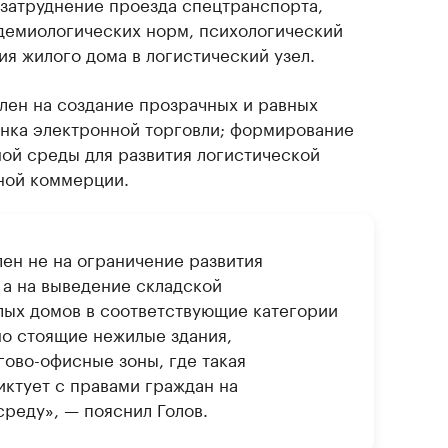
затруднение проезда спецтранспорта,
демиологических норм, психологический
я жилого дома в логистический узел.
влен на создание прозрачных и равных
ынка электронной торговли; формирование
ой среды для развития логистической
ной коммерции.
ен не на ограничение развития
 а на выведение складской
лых домов в соответствующие категории
но стоящие нежилые здания,
гово-офисные зоны, где такая
иктует с правами граждан на
реду», — пояснил Голов.