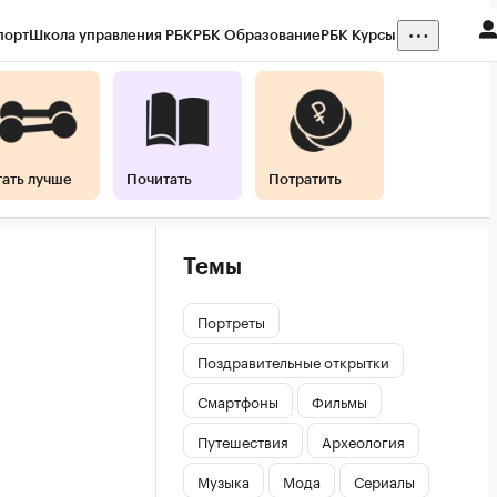
порт
Школа управления РБК
РБК Образование
РБК Курсы
тать лучше
Почитать
Потратить
Темы
Портреты
Поздравительные открытки
Смартфоны
Фильмы
Путешествия
Археология
Музыка
Мода
Сериалы