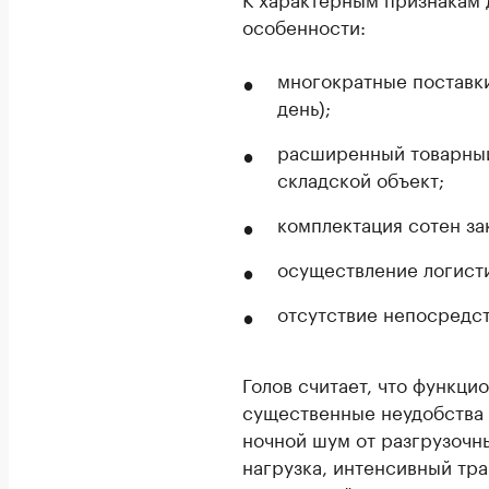
особенности:
многократные поставки
день);
расширенный товарны
складской объект;
комплектация сотен за
осуществление логисти
отсутствие непосредс
Голов считает, что функци
существенные неудобства 
ночной шум от разгрузочн
нагрузка, интенсивный тр