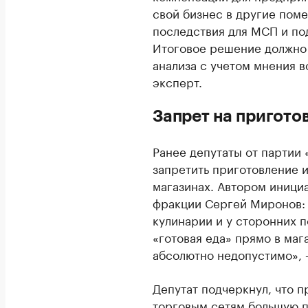
свой бизнес в другие поме
последствия для МСП и по
Итоговое решение должно 
анализа с учетом мнения 
эксперт.
Запрет на пригото
Ранее депутаты от партии
запретить приготовление 
магазинах. Автором иници
фракции Сергей Миронов: 
кулинарии и у сторонних п
«готовая еда» прямо в маг
абсолютно недопустимо», 
Депутат подчеркнул, что 
торговым сетям большую п