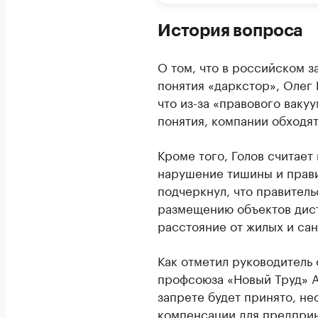
История вопроса
О том, что в российском з
понятия «даркстор», Олег
что из-за «правового ваку
понятия, компании обходя
Кроме того, Голов считает
нарушение тишины и прави
подчеркнул, что правитель
размещению объектов дист
расстояние от жилых и сан
Как отметил руководитель
профсоюза «Новый Труд» А
запрете будет принято, н
компенсации для предпри