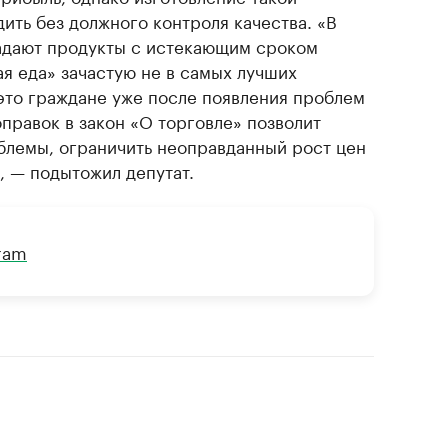
ить без должного контроля качества. «В
адают продукты с истекающим сроком
ая еда» зачастую не в самых лучших
 это граждане уже после появления проблем
правок в закон «О торговле» позволит
лемы, ограничить неоправданный рост цен
, — подытожил депутат.
gram