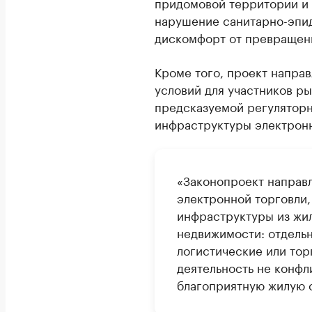
придомовой территории и 
нарушение санитарно-эпи
дискомфорт от превращени
Кроме того, проект напра
условий для участников р
предсказуемой регуляторн
инфраструктуры электрон
«Законопроект направл
электронной торговли,
инфраструктуры из жи
недвижимости: отдель
логистические или тор
деятельность не конфл
благоприятную жилую с