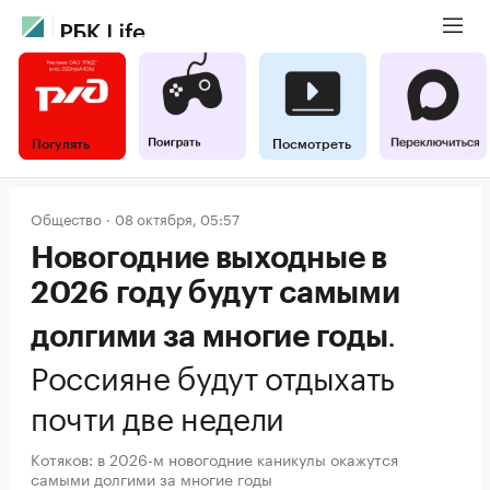
Погулять
Посмотреть
Общество
08 октября, 05:57
Новогодние выходные в
2026 году будут самыми
.
долгими за многие годы
Россияне будут отдыхать
почти две недели
Котяков: в 2026-м новогодние каникулы окажутся
самыми долгими за многие годы