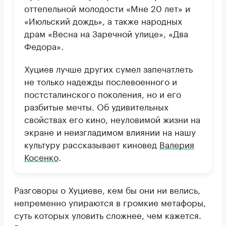
оттепельной молодости «Мне 20 лет» и
«Июльский дождь», а также народных
драм «Весна на Заречной улице», «Два
Федора».
Хуциев лучше других сумел запечатлеть
не только надежды послевоенного и
постсталинского поколения, но и его
разбитые мечты. Об удивительных
свойствах его кино, неуловимой жизни на
экране и неизгладимом влиянии на нашу
культуру рассказывает киновед
Валерия
Косенко
.
Разговоры о Хуциеве, кем бы они ни велись,
непременно упираются в громкие метафоры,
суть которых уловить сложнее, чем кажется.