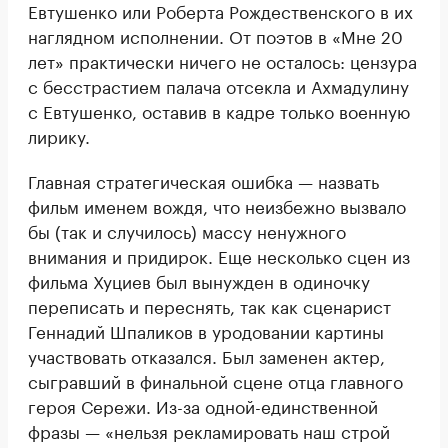
Евтушенко или Роберта Рождественского в их
наглядном исполнении. От поэтов в «Мне 20
лет» практически ничего не осталось: цензура
с бесстрастием палача отсекла и Ахмадулину
с Евтушенко, оставив в кадре только военную
лирику.
Главная стратегическая ошибка — назвать
фильм именем вождя, что неизбежно вызвало
бы (так и случилось) массу ненужного
внимания и придирок. Еще несколько сцен из
фильма Хуциев был вынужден в одиночку
переписать и переснять, так как сценарист
Геннадий Шпаликов в уродовании картины
участвовать отказался. Был заменен актер,
сыгравший в финальной сцене отца главного
героя Сережи. Из-за одной-единственной
фразы — «нельзя рекламировать наш строй