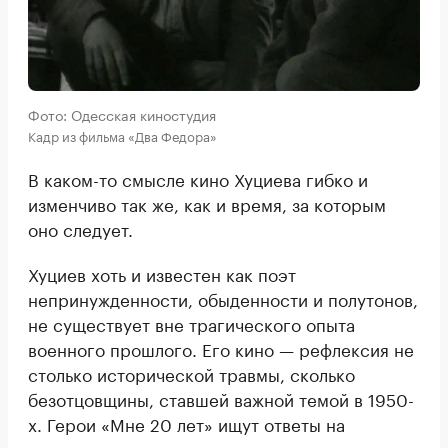
Фото: Одесская киностудия
Кадр из фильма «Два Федора»
В каком-то смысле кино Хуциева гибко и
изменчиво так же, как и время, за которым
оно следует.
Хуциев хоть и известен как поэт
непринужденности, обыденности и полутонов,
не существует вне трагического опыта
военного прошлого. Его кино — рефлексия не
столько исторической травмы, сколько
безотцовщины, ставшей важной темой в 1950-
х. Герои «Мне 20 лет» ищут ответы на