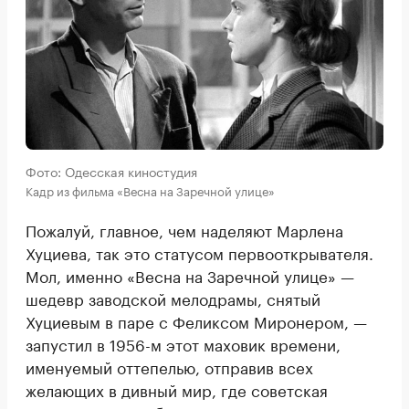
Фото: Одесская киностудия
Кадр из фильма «Весна на Заречной улице»
Пожалуй, главное, чем наделяют Марлена
Хуциева, так это статусом первооткрывателя.
Мол, именно «Весна на Заречной улице» —
шедевр заводской мелодрамы, снятый
Хуциевым в паре с Феликсом Миронером, —
запустил в 1956-м этот маховик времени,
именуемый оттепелью, отправив всех
желающих в дивный мир, где советская