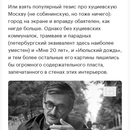
Или взять популярный тезис про хуциевскую
Москву (не собянинскую, но тоже ничего):
город на экране и вправду обаятелен, как
нигде больше. Однако без хуциевских
коммуналок, трамваев и парадных
(петербургский эквивалент здесь наиболее
уместен) и «Мне 20 лет», и «Июльский дождь»,
и тем более остальные его картины лишились
бы огромного содержательного пласта,
запечатанного в стенах этих интерьеров.