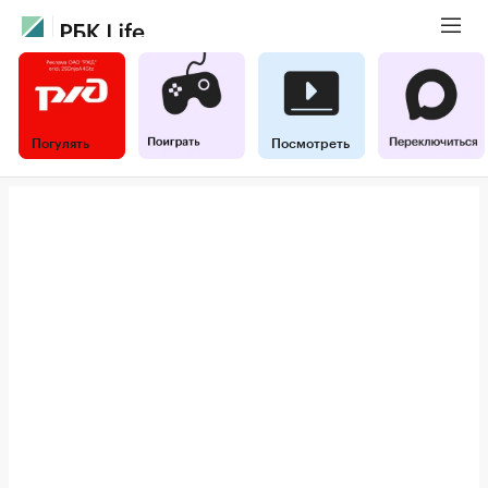
Погулять
Посмотреть