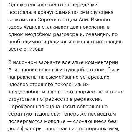
Однако сильнее всего от переделки
пострадала краеугольная по смыслу сцена
знакомства Сережи с отцом Ани. Именно
здесь Хуциев сталкивает два поколения в
одном неудобном разговоре и, очевидно, по
необходимости радикально меняет интонацию
всего эпизода.
В исконном варианте все злые комментарии
Ани, пассивно конфликтующей с отцом, были
направлены на высмеивание устаревших
идеалов старшего поколения: их
твердолобости в вопросах творчества, а также
отсутствие потребности в рефлексии.
Перекроенная сцена носит совершенно
обратную подоплеку: теперь же насмешкам
подвергаются молодые — слоняющиеся без
дела фланеры, наплевавшие на перспективы,