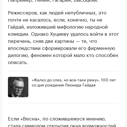
Режиссеров, как людей непубличных, это
почти не касалось, если, конечно, ты не
Гайдай, изложивший мифологию народной
комедии. Однако Хуциеву удалось войти в этот
перечень, сняв две картины — те, что
впоследствии сформировали его фирменную
дилогию, феномен которой мало кто способен
описать.
«Жалко до слез, но все-таки режу». 100 лет
со дня рождения Леонида Гайдая
Если «Весна», по сложившемуся мнению,
стала символом открытия окна возможностей