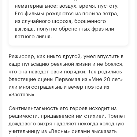
нематериальное: воздух, время, пустоту.
Его фильмы рождаются из порыва ветра,
из случайного шороха, брошенного
взгляда, попутно оброненных фраз или
летнего ливня.
Режиссер, как никто другой, умел впустить в
кадр пульсацию реальной жизни и не боялся,
что она наведет свои порядки. Так родились
блестящие сцены Первомая из «Мне 20 лет»
или многострадальный вечер поэтов из
«Заставы».
Сентиментальность его героев исходит из
решимости, придаваемой им стихией. Трепет
дождевого вихря наделяет некогда холодную
учительницу из «Весны» силами высказать