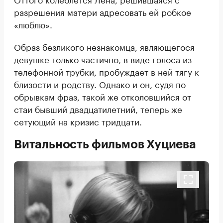
разрешения матери адресовать ей робкое
«люблю».
Образ безликого незнакомца, являющегося
девушке только частично, в виде голоса из
телефонной трубки, пробуждает в ней тягу к
близости и родству. Однако и он, судя по
обрывкам фраз, такой же отколовшийся от
стаи бывший двадцатилетний, теперь же
сетующий на кризис тридцати.
Витальность фильмов Хуциева