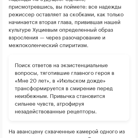
присмотревшись, вы поймете: все надежды
режиссер оставляет за скобками, как только
начинается вторая глава, привившая нашей
культуре Хуциевым определенный образ
взросления — через разочарование и
межпоколенческий спиритизм.
Поиск ответов на экзистенциальные
вопросы, тяготившие главного героя в
«Мне 20 лет», в «Июльском дожде»
трансформируется в смирение перед
неизбежным. Привычка становится
сильнее чувств, атрофируя
незадействованные рецепторы.
На авансцену схваченные камерой одного из