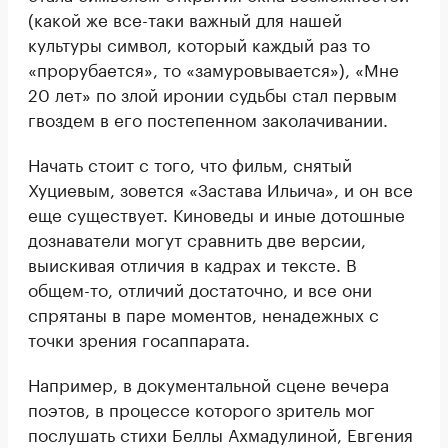
(какой же все-таки важный для нашей
культуры символ, который каждый раз то
«прорубается», то «замуровывается»), «Мне
20 лет» по злой иронии судьбы стал первым
гвоздем в его постепенном заколачивании.
Начать стоит с того, что фильм, снятый
Хуциевым, зовется «Застава Ильича», и он все
еще существует. Киноведы и иные дотошные
дознаватели могут сравнить две версии,
выискивая отличия в кадрах и тексте. В
общем-то, отличий достаточно, и все они
спрятаны в паре моментов, ненадежных с
точки зрения госаппарата.
Например, в документальной сцене вечера
поэтов, в процессе которого зритель мог
послушать стихи Беллы Ахмадулиной, Евгения