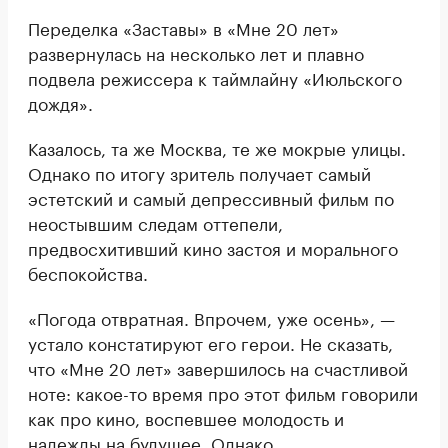
Переделка «Заставы» в «Мне 20 лет»
развернулась на несколько лет и плавно
подвела режиссера к таймлайну «Июльского
дождя».
Казалось, та же Москва, те же мокрые улицы.
Однако по итогу зритель получает самый
эстетский и самый депрессивный фильм по
неостывшим следам оттепели,
предвосхитивший кино застоя и морального
беспокойства.
«Погода отвратная. Впрочем, уже осень», —
устало констатируют его герои. Не сказать,
что «Мне 20 лет» завершилось на счастливой
ноте: какое-то время про этот фильм говорили
как про кино, воспевшее молодость и
надежды на будущее. Однако,