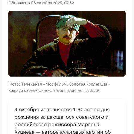
Обновлено 06 октября 2025, 07:52
Фото: Телеканал «Мосфильм. Золотая коллекция»
Кадр со съемок фильма «Гори, гори, моя звезда»
4 октября исполняется 100 лет со дня
рождения выдающегося советского и
российского режиссера Марлена
Хуциева — автора культовых картин об