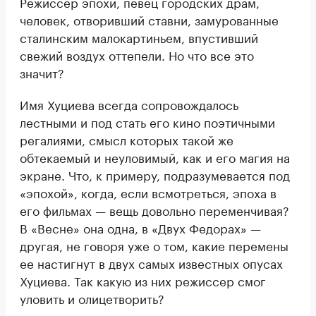
Режиссер эпохи, певец городских драм,
человек, отворивший ставни, замурованные
сталинским малокартиньем, впустивший
свежий воздух оттепели. Но что все это
значит?
Имя Хуциева всегда сопровождалось
лестными и под стать его кино поэтичными
регалиями, смысл которых такой же
обтекаемый и неуловимый, как и его магия на
экране. Что, к примеру, подразумевается под
«эпохой», когда, если всмотреться, эпоха в
его фильмах — вещь довольно переменчивая?
В «Весне» она одна, в «Двух Федорах» —
другая, не говоря уже о том, какие перемены
ее настигнут в двух самых известных опусах
Хуциева. Так какую из них режиссер смог
уловить и олицетворить?