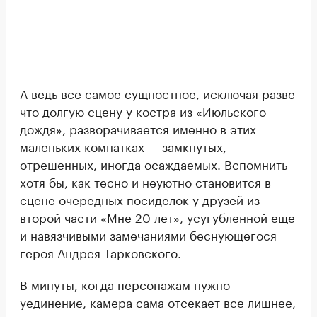
А ведь все самое сущностное, исключая разве
что долгую сцену у костра из «Июльского
дождя», разворачивается именно в этих
маленьких комнатках — замкнутых,
отрешенных, иногда осаждаемых. Вспомнить
хотя бы, как тесно и неуютно становится в
сцене очередных посиделок у друзей из
второй части «Мне 20 лет», усугубленной еще
и навязчивыми замечаниями беснующегося
героя Андрея Тарковского.
В минуты, когда персонажам нужно
уединение, камера сама отсекает все лишнее,