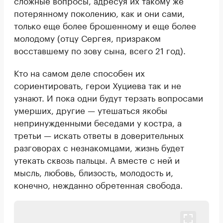
сложные вопросы, адресуя их такому же
потерянному поколению, как и они сами,
только еще более брошенному и еще более
молодому (отцу Сергея, призраком
восставшему по зову сына, всего 21 год).
Кто на самом деле способен их
сориентировать, герои Хуциева так и не
узнают. И пока одни будут терзать вопросами
умерших, другие — утешаться якобы
непринужденными беседами у костра, а
третьи — искать ответы в доверительных
разговорах с незнакомцами, жизнь будет
утекать сквозь пальцы. А вместе с ней и
мысль, любовь, близость, молодость и,
конечно, нежданно обретенная свобода.