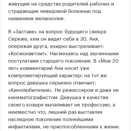
живущие на средства родителей-рабочих и
страдающие неведомой болезнью под
названием меланхолия.
В «Заставе» на вопрос будущего свекра
Сереже, кем он видит себя в 30, Аня,
опережая друга, ехидно выстреливает:
«Космонавтом!». Насмехаясь над заученными
постулатами старшего поколения. В «Мне 20
лет» комментарий Ани носит уже
компрометирующий характер: на тот же
вопрос девушка серьезно отвечает:
«Кинолюбителем». Не режиссером и даже не
кинематографистом. Девушка в качестве
своего козыря выпаливает не профессию, а
неизвестно что, лишний раз выставляя
наследное поколение полнейшими
инфантилами, не приспособленными к жизни.