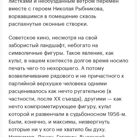
вместе с героем Николая Рыбникова,
ворвавшимся в помещение сквозь
распахнутые оконные створки.
Советское кино, несмотря на свой
забористый ландшафт, небогато на
символичные фигуры. Такое явление, как
культ, в нашем контексте долгое время носило
печать чего-то нехорошего. А потому
возвеличивание рядового и не причастного к
партийной верхушке человека одними
расценивалось как нечто ругательное (в
частности, после XX съезда), другими — как
нечто компрометирующее фигуру, культ
которой и развенчали в судьбоносном 1956-м.
Были, конечно, и максимы, низвергнуть
которые ни у кого не хватило бы духу.
Например, Ленин, Гагарин, Высоцкий.