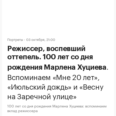
Портреты
03 октября, 21:00
Режиссер, воспевший
оттепель. 100 лет со дня
.
рождения Марлена Хуциева
Вспоминаем «Мне 20 лет»,
«Июльский дождь» и «Весну
на Заречной улице»
100 лет со дня рождения Марлена Хуциева: вспоминаем
вклад режиссера