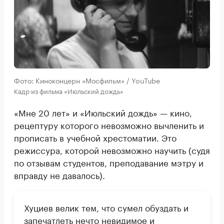
Фото: Киноконцерн «Мосфильм» / YouTube
Кадр из фильма «Июльский дождь»
«Мне 20 лет» и «Июльский дождь» — кино,
рецептуру которого невозможно вычленить и
прописать в учебной хрестоматии. Это
режиссура, которой невозможно научить (судя
по отзывам студентов, преподавание мэтру и
вправду не давалось).
Хуциев велик тем, что сумел обуздать и
запечатлеть нечто невидимое и