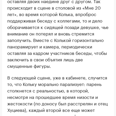
оставляя двоих наедине друг с другом. Так
происходит в сцене в столовой из «Мне 20
лет», во время которой Колька, впроброс
поддерживая беседу с коллегами, то и дело
оборачивается к сидящей позади девушке, чье
внимание он потерял и вновь стремится
заполучить. Вместе с Колькой горизонтально
панорамирует и камера, периодически
оставляя за кадром участников беседы, чтобы
заключить в свои объятия лишь две
смущенные фигуры.
В следующей сцене, уже в кабинете, случится
то, что Кольку морально парализует: парень
столкнется с реальностью, в которой,
несмотря на прошедшее время низости и
жестокости (по доносу был расстрелян и отец
Хуциева), каждый второй все еще может
оказаться сволочью, стремящейся извести