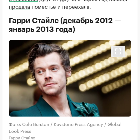
продала
поместье и переехала.
Гарри Стайлс (декабрь 2012 —
январь 2013 года)
Фото: Cole Burston / Keystone Press Agency / Global
Look Press
Гарри Стайлс