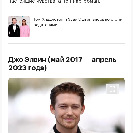
настоящие чувства, а не пиар-роман.
Том Хиддлстон и Зави Эштон впервые стали
родителями
Джо Элвин (май 2017 — апрель
2023 года)