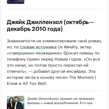
Джейк Джилленхол (октябрь—
декабрь 2010 года)
Знаменитости не комментировали свой роман,
но, по
словам источника
Us Weekly, актер
«совершенно неожиданно» бросил певицу по
телефону прямо перед Новым годом. «Он все
это начал, но потом просто перестал ей
отвечать», — добавил другой инсайдер. Эта
история легла в основу песен The Moment I
Knew и All Too Well.
Джейк Джилленхол пришел на премьеру
фильма с новой возлюбленной. Кто она