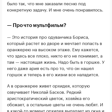
было так, что мне заказали песню под
конкретную задачу. И мне очень понравилось.
— Про что мультфильм?
— Это история про одуванчика Бориса,
который растет во дворе и мечтает попасть в
оранжерею на высоком этаже. Ему кажется,
что здесь все плохо, никто его не понимает, а
там — настоящая жизнь. Надо быть в горшке. У
него даже ария есть про то, что он нашел
горшок и теперь в его жизни все наладится.
А в оранжерее живет орхидея, которую
озвучивает Николай Басков. Редкий
аристократический цветок, хозяйка его
обожает, а остальные цветы не очень любят. И
в какой-то момент орхидея выпадает из окна и