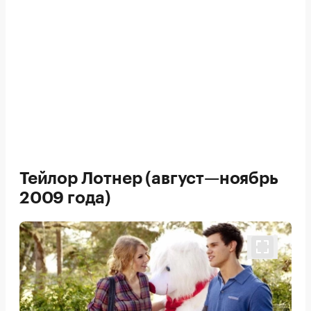
Тейлор Лотнер (август—ноябрь
2009 года)