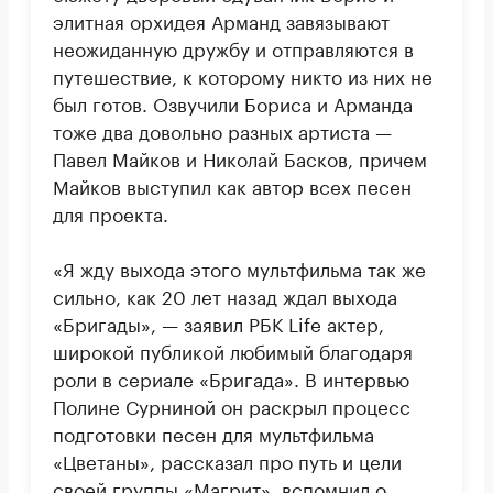
элитная орхидея Арманд завязывают
неожиданную дружбу и отправляются в
путешествие, к которому никто из них не
был готов. Озвучили Бориса и Арманда
тоже два довольно разных артиста —
Павел Майков и Николай Басков, причем
Майков выступил как автор всех песен
для проекта.
«Я жду выхода этого мультфильма так же
сильно, как 20 лет назад ждал выхода
«Бригады», — заявил РБК Life актер,
широкой публикой любимый благодаря
роли в сериале «Бригада». В интервью
Полине Сурниной он раскрыл процесс
подготовки песен для мультфильма
«Цветаны», рассказал про путь и цели
своей группы «Магрит», вспомнил о