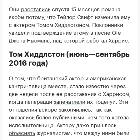
Они
расстались
спустя 15 месяцев романа
якобы потому, что Тейлор Свифт изменила ему
с актером Томом Хиддлстоном. Поклонники
увидели подтверждение этому
в песне Ole
Джона Ньюмана, над которой работал Харрис.
Том Хиддлстон (июнь—сентябрь
2016 года)
О том, что британский актер и американская
кантри-певица вместе, стало известно через
две недели после ее расставания с Харрисом,
когда папарацци
запечатлели
их поцелуй. Эти
отношения вскоре закончились, так как
оказались
более публичными, чем того хотела
исполнительница. Актеру даже пришлось
объяснять
журналистам, что между ними были