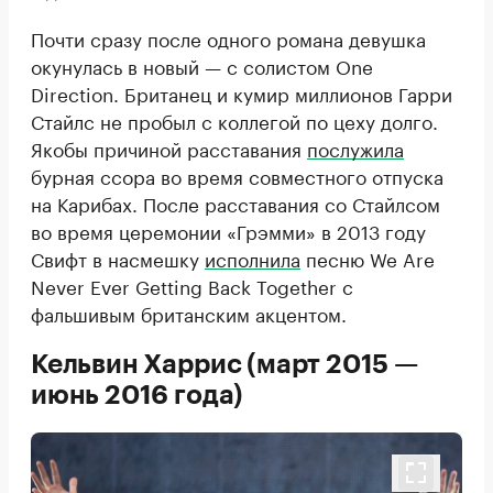
Почти сразу после одного романа девушка
окунулась в новый — с солистом One
Direction. Британец и кумир миллионов Гарри
Стайлс не пробыл с коллегой по цеху долго.
Якобы причиной расставания
послужила
бурная ссора во время совместного отпуска
на Карибах. После расставания со Стайлсом
во время церемонии «Грэмми» в 2013 году
Свифт в насмешку
исполнила
песню We Are
Never Ever Getting Back Together с
фальшивым британским акцентом.
Кельвин Харрис (март 2015 —
июнь 2016 года)