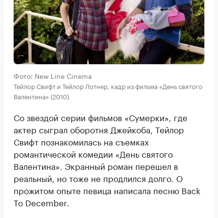
Фото: New Line Cinema
Тейлор Свифт и Тейлор Лотнер, кадр из фильма «День святого
Валентина» (2010)
Со звездой серии фильмов «Сумерки», где
актер сыграл оборотня Джейкоба, Тейлор
Свифт познакомилась на съемках
романтической комедии «День святого
Валентина». Экранный роман перешел в
реальный, но тоже не продлился долго. О
прожитом опыте певица написала песню Back
To December.