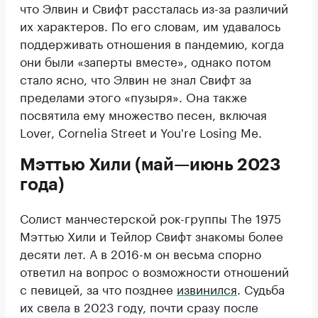
что Элвин и Свифт рассталась из-за различий
их характеров. По его словам, им удавалось
поддерживать отношения в пандемию, когда
они были «заперты вместе», однако потом
стало ясно, что Элвин не знал Свифт за
пределами этого «пузыря». Она также
посвятила ему множество песен, включая
Lover, Cornelia Street и You're Losing Me.
Мэттью Хили (май—июнь 2023
года)
Солист манчестерской рок-группы The 1975
Мэттью Хили и Тейлор Свифт знакомы более
десяти лет. А в 2016-м он весьма спорно
ответил на вопрос о возможности отношений
с певицей, за что позднее
извинился
. Судьба
их свела в 2023 году, почти сразу после