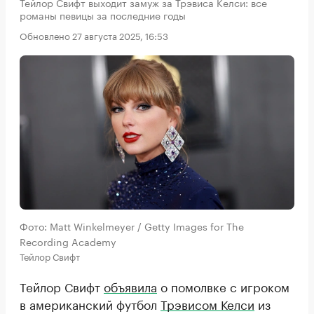
Тейлор Свифт выходит замуж за Трэвиса Келси: все
романы певицы за последние годы
Обновлено 27 августа 2025, 16:53
Фото: Matt Winkelmeyer / Getty Images for The
Recording Academy
Тейлор Свифт
Тейлор Свифт
объявила
о помолвке с игроком
в американский футбол
Трэвисом Келси
из