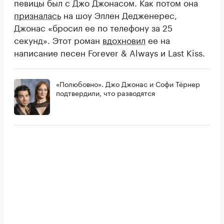
певицы был с Джо Джонасом. Как потом она
призналась
на шоу Эллен Дедженерес,
Джонас «бросил ее по телефону за 25
секунд». Этот роман
вдохновил
ее на
написание песен Forever & Always и Last Kiss.
«Полюбовно». Джо Джонас и Софи Тёрнер
подтвердили, что разводятся