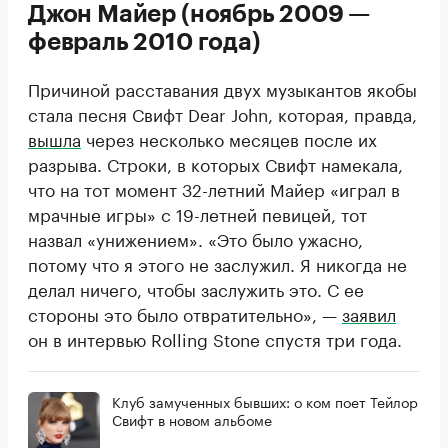
Джон Майер (ноябрь 2009 —
февраль 2010 года)
Причиной расставания двух музыкантов якобы
стала песня Свифт Dear John, которая, правда,
вышла
через несколько месяцев после их
разрыва. Строки, в которых Свифт намекала,
что на тот момент 32-летний Майер «играл в
мрачные игры» с 19-летней певицей, тот
назвал «унижением». «Это было ужасно,
потому что я этого не заслужил. Я никогда не
делал ничего, чтобы заслужить это. С ее
стороны это было отвратительно», —
заявил
он в интервью Rolling Stone спустя три года.
Клуб замученных бывших: о ком поет Тейлор
Свифт в новом альбоме