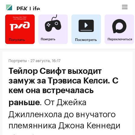
Погулять
Посмотреть
Портреты
27 августа, 16:17
Тейлор Свифт выходит
замуж за Трэвиса Келси. С
кем она встречалась
.
От Джейка
раньше
Джилленхола до внучатого
племянника Джона Кеннеди