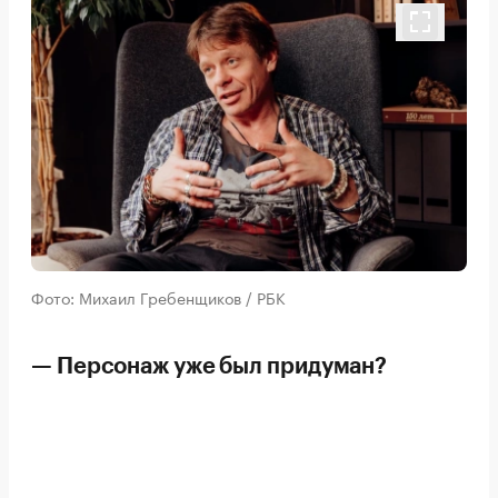
Фото: Михаил Гребенщиков / РБК
— Персонаж уже был придуман?