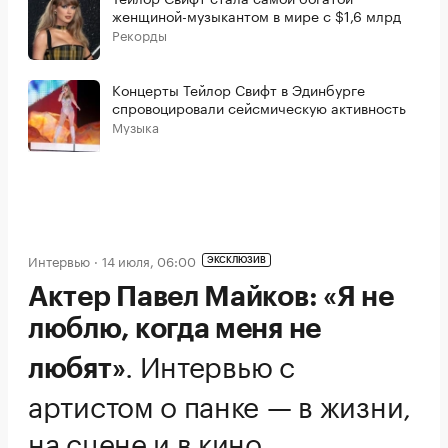
женщиной-музыкантом в мире с $1,6 млрд
Рекорды
Концерты Тейлор Свифт в Эдинбурге
спровоцировали сейсмическую активность
Музыка
Интервью
14 июля, 06:00
ЭКСКЛЮЗИВ
Актер Павел Майков: «Я не
люблю, когда меня не
.
Интервью с
любят»
артистом о панке — в жизни,
на сцене и в кино