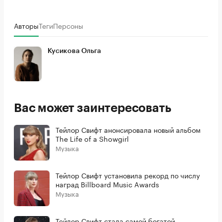
Авторы
Теги
Персоны
Кусикова Ольга
Вас может заинтересовать
Тейлор Свифт анонсировала новый альбом
The Life of a Showgirl
Музыка
Тейлор Свифт установила рекорд по числу
наград Billboard Music Awards
Музыка
Тейлор Свифт стала самой богатой