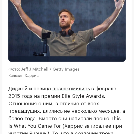
Фото: Jeff J Mitchell / Getty Images
Кельвин Харрис
Диджей и певица
познакомились
в феврале
2015 года на премии Elle Style Awards.
Отношения с ним, в отличие от всех
предыдущих, длились не несколько месяцев, а
более года. Вместе они написали песню This
Is What You Came For (Харрис записал ее при
участии Рианны). То, что в создании трека