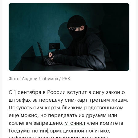
Фото: Андрей Любимов / РБК
С 1 сентября в России вступит в силу закон о
штрафах за передачу сим-карт третьим лицам.
Покупать сим-карты близким родственникам
еще можно, но передавать их друзьям или
коллегам запрещено,
уточнил
член комитета
Госдумы по информационной политике,
информационным технологиям и связи,