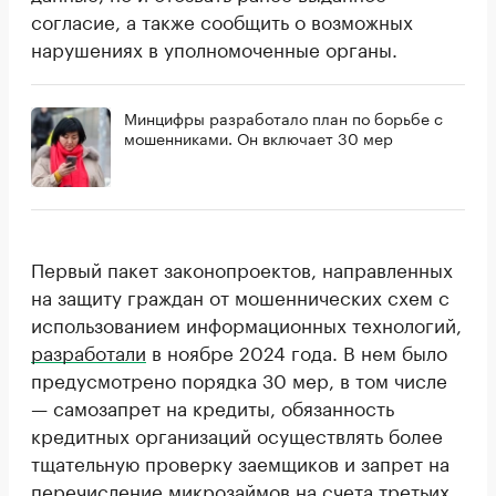
согласие, а также сообщить о возможных
нарушениях в уполномоченные органы.
Минцифры разработало план по борьбе с
мошенниками. Он включает 30 мер
Первый пакет законопроектов, направленных
на защиту граждан от мошеннических схем с
использованием информационных технологий,
разработали
в ноябре 2024 года. В нем было
предусмотрено порядка 30 мер, в том числе
— самозапрет на кредиты, обязанность
кредитных организаций осуществлять более
тщательную проверку заемщиков и запрет на
перечисление микрозаймов на счета третьих