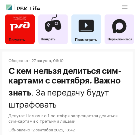
Погулять
Посмотреть
Общество
27 августа, 06:10
С кем нельзя делиться сим-
картами с сентября. Важно
.
За передачу будут
знать
штрафовать
Депутат Немкин: с 1 сентября запрещается делиться
сим-картами с третьими лицами
Обновлено 12 сентября 2025, 13:42