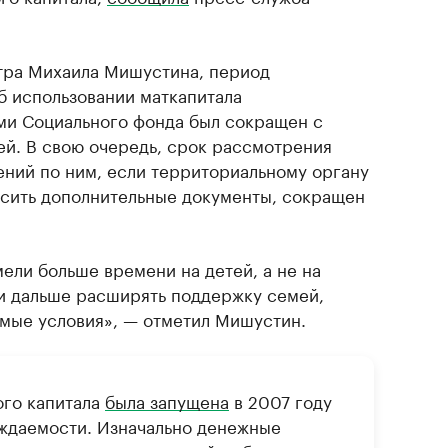
тра Михаила Мишустина, период
б использовании маткапитала
ми Социального фонда был сокращен с
ей. В свою очередь, срок рассмотрения
ений по ним, если территориальному органу
сить дополнительные документы, сокращен
ели больше времени на детей, а не на
и дальше расширять поддержку семей,
имые условия», — отметил Мишустин.
го капитала
была запущена
в 2007 году
ждаемости. Изначально денежные