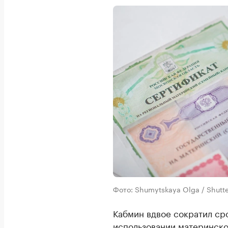
Фото: Shumytskaya Olga / Shut
Кабмин вдвое сократил ср
использовании материнско