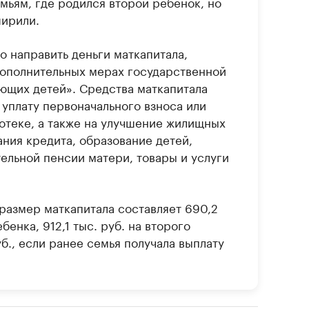
мьям, где родился второй ребенок, но
ирили.
о направить деньги маткапитала,
 дополнительных мерах государственной
ющих детей». Средства маткапитала
 уплату первоначального взноса или
отеке, а также на улучшение жилищных
ания кредита, образование детей,
льной пенсии матери, товары и услуги
 размер маткапитала составляет 690,2
бенка, 912,1 тыс. руб. на второго
уб., если ранее семья получала выплату