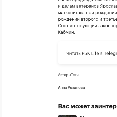
и делам ветеранов Яросла
маткапитала при рождении 
рождении второго и третье
Соответствующий законопр
Кабмин.
Читать РБК Life в Tele
Авторы
Теги
Анна Розанова
Вас может заинтер