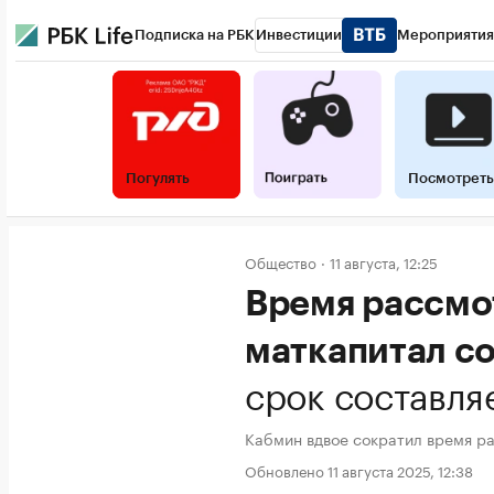
Подписка на РБК
Инвестиции
Мероприятия
Погулять
Посмотреть
Общество
11 августа, 12:25
Время рассмо
маткапитал с
срок составля
Кабмин вдвое сократил время р
Обновлено 11 августа 2025, 12:38