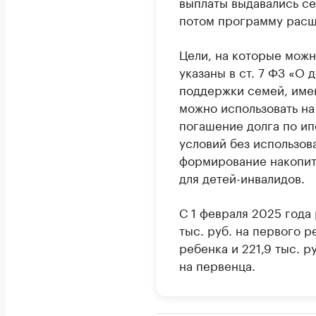
выплаты выдавались се
потом программу расш
Цели, на которые можн
указаны в ст. 7 ФЗ «О
поддержки семей, име
можно использовать на
погашение долга по ип
условий без использов
формирование накопите
для детей-инвалидов.
С 1 февраля 2025 года
тыс. руб. на первого ре
ребенка и 221,9 тыс. р
на первенца.