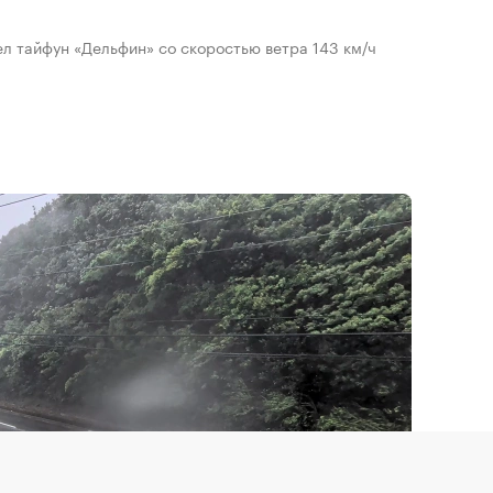
л тайфун «Дельфин» со скоростью ветра 143 км/ч