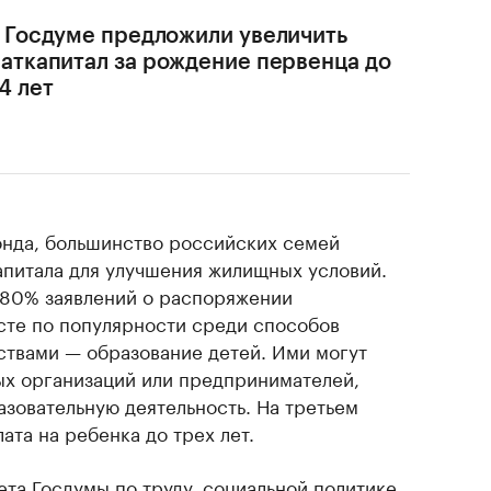
 Госдуме предложили увеличить
аткапитал за рождение первенца до
4 лет
нда, большинство российских семей
питала для улучшения жилищных условий.
 80% заявлений о распоряжении
сте по популярности среди способов
твами — образование детей. Ими могут
ых организаций или предпринимателей,
зовательную деятельность. На третьем
та на ребенка до трех лет.
ета Госдумы по труду, социальной политике