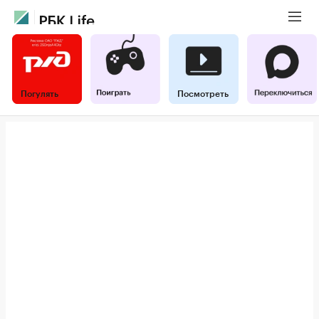
Погулять
Посмотреть