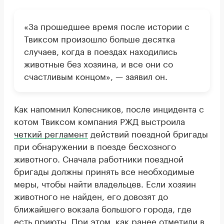
«За прошедшее время после истории с
Твиксом произошло больше десятка
случаев, когда в поездах находились
животные без хозяина, и все они со
счастливым концом», — заявил он.
Как напомнил Колесников, после инцидента с
котом Твиксом компания РЖД выстроила
четкий регламент
действий поездной бригады
при обнаружении в поезде бесхозного
животного. Сначала работники поездной
бригады должны принять все необходимые
меры, чтобы найти владельцев. Если хозяин
животного не найден, его довозят до
ближайшего вокзала большого города, где
есть приюты. При этом, как ранее отметили в