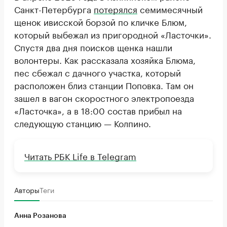
Санкт-Петербурга
потерялся
семимесячный
щенок ивисской борзой по кличке Блюм,
который выбежал из пригородной «Ласточки».
Спустя два дня поисков щенка нашли
волонтеры. Как рассказала хозяйка Блюма,
пес сбежал с дачного участка, который
расположен близ станции Поповка. Там он
зашел в вагон скоростного электропоезда
«Ласточка», а в 18:00 состав прибыл на
следующую станцию — Колпино.
Читать РБК Life в Telegram
Авторы
Теги
Анна Розанова