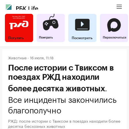
Погулять
Посмотреть
Животные
16 июля, 11:18
После истории с Твиксом в
поездах РЖД находили
.
более десятка животных
Все инциденты закончились
благополучно
РЖД: после истории с Твиксом в поездах находили более
десятка бесхозных животных