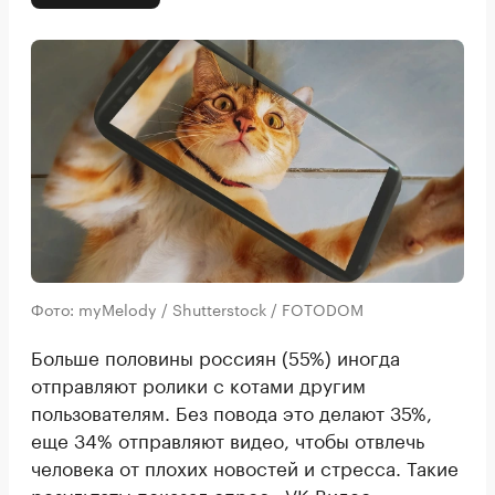
Фото: myMelody / Shutterstock / FOTODOM
Больше половины россиян (55%) иногда
отправляют ролики с котами другим
пользователям. Без повода это делают 35%,
еще 34% отправляют видео, чтобы отвлечь
человека от плохих новостей и стресса. Такие
результаты
показал
опрос «VK Видео».