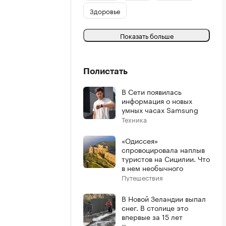
Здоровье
Показать больше
Полистать
В Сети появилась
информация о новых
умных часах Samsung
Техника
«Одиссея»
спровоцировала наплыв
туристов на Сицилии. Что
в нем необычного
Путешествия
В Новой Зеландии выпал
снег. В столице это
впервые за 15 лет