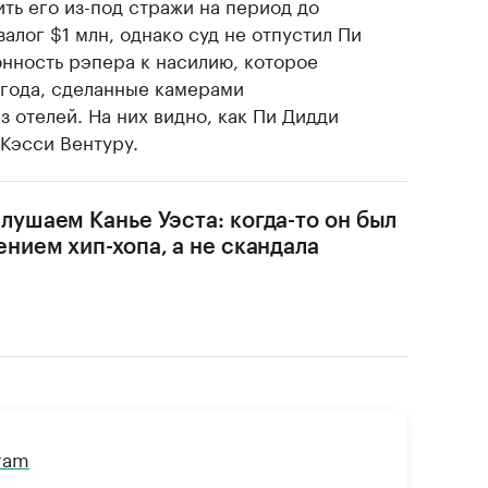
ть его из-под стражи на период до
алог $1 млн, однако суд не отпустил Пи
онность рэпера к насилию, которое
года, сделанные камерами
 отелей. На них видно, как Пи Дидди
 Кэсси Вентуру.
лушаем Канье Уэста: когда-то он был
ением хип-хопа, а не скандала
gram