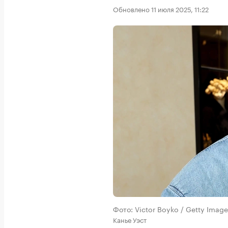
Обновлено 11 июля 2025, 11:22
Фото: Victor Boyko / Getty Imag
Канье Уэст