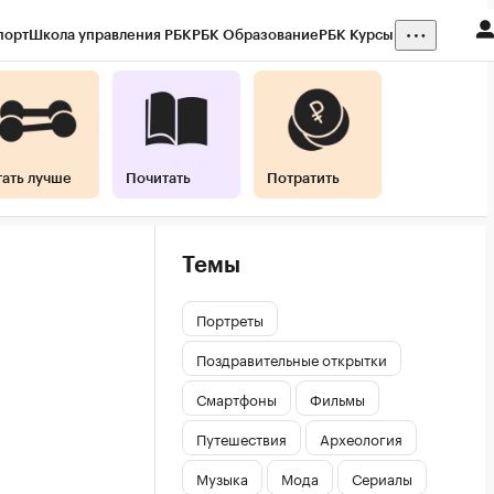
порт
Школа управления РБК
РБК Образование
РБК Курсы
тать лучше
Почитать
Потратить
Темы
Портреты
Поздравительные открытки
Смартфоны
Фильмы
Путешествия
Археология
Музыка
Мода
Сериалы