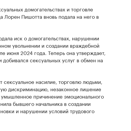
ксуальных домогательствах и торговле
 Лорен Пишотта вновь подала на него в
дала иск о домогательствах, нарушении
онном увольнении и создании враждебной
ле июня 2024 года. Теперь она утверждает,
и добивался сексуальных услуг в обмен на
т сексуальное насилие, торговлю людьми,
ную дискриминацию, незаконное лишение
и умышленное причинение эмоционального
инила бывшего начальника в создании
новки и нарушении условий трудового