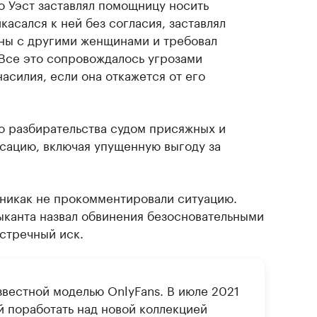
о Уэст заставлял помощницу носить
асался к ней без согласия, заставлял
ны с другими женщинами и требовал
Все это сопровождалось угрозами
насилия, если она откажется от его
о разбирательства судом присяжных и
сацию, включая упущенную выгоду за
 никак не прокомментировали ситуацию.
ыканта назвал обвинения безосновательными
встречный иск.
вестной моделью OnlyFans. В июле 2021
й поработать над новой коллекцией