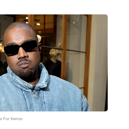
es For Kenzo