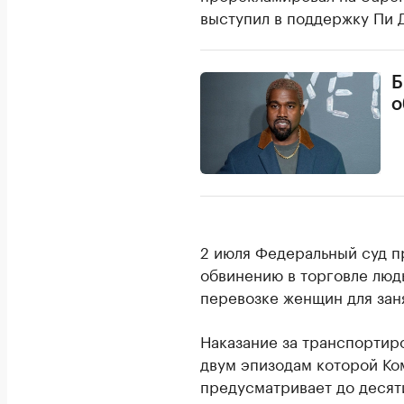
выступил в поддержку Пи 
Б
о
2 июля Федеральный суд 
обвинению в торговле люд
перевозке женщин для зан
Наказание за транспортиро
двум эпизодам которой Ко
предусматривает до десят