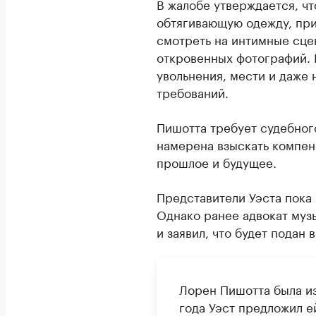
В жалобе утверждается, чт
обтягивающую одежду, прик
смотреть на интимные сце
откровенных фотографий. 
увольнения, мести и даже 
требований.
Пишотта требует судебног
намерена взыскать компен
прошлое и будущее.
Представители Уэста пока
Однако ранее адвокат муз
и заявил, что будет подан 
Лорен Пишотта была из
года Уэст предложил е