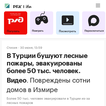
Погулять
Посмотреть
Стихия
30 июня, 13:59
В Турции бушуют лесные
пожары, эвакуированы
более 50 тыс. человек.
.
Повреждены сотни
Видео
домов в Измире
Более 50 тыс. человек эвакуировали в Турции из-за
лесных пожаров