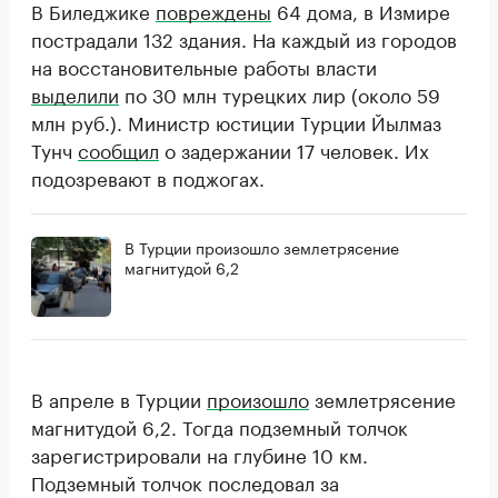
В Биледжике
повреждены
64 дома, в Измире
пострадали 132 здания. На каждый из городов
на восстановительные работы власти
выделили
по 30 млн турецких лир (около 59
млн руб.). Министр юстиции Турции Йылмаз
Тунч
сообщил
о задержании 17 человек. Их
подозревают в поджогах.
В Турции произошло землетрясение
магнитудой 6,2
В апреле в Турции
произошло
землетрясение
магнитудой 6,2. Тогда подземный толчок
зарегистрировали на глубине 10 км.
Подземный толчок последовал за