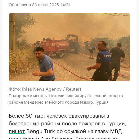
Обновлено 30 июня 2025, 14:21
Фото: Ihlas News Agency / Reuters
Пожарные и местные жители ликвидируют лесной пожар в
районе Мендерес эгейского города Измир, Турция
Более 50 тыс. человек эвакуированы в
безопасные районы после пожаров в Турции,
пишет
Bengu Turk со ссылкой на главу МВД
республики Али Ерликая. Больше всего от