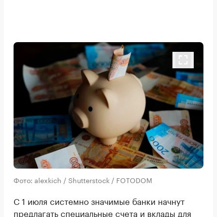
Фото: alexkich / Shutterstock / FOTODOM
С 1 июля системно значимые банки начнут
предлагать специальные счета и вклады для