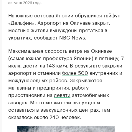
августа 2026 года
На южные острова Японии обрушился тайфун
«Дельфин». Аэропорт на Окинаве закрыт,
местные жители вынуждены прятаться в
укрытиях,
сообщает
NBC News.
Максимальная скорость ветра на Окинаве
(самая южная префектура Японии) в пятницу, 7
июля, достигла 143 км/ч. В результате закрыли
аэропорт и отменили
более 500
внутренних и
международных рейсов. Закрываются
магазины и предприятия, работу
приостановили на
девяти
автомобильных
заводах. Местные жители вынуждены
оставаться в эвакуационных центрах, там
оказалось около 240 человек.