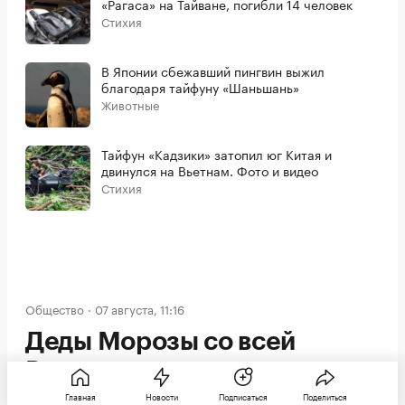
«Рагаса» на Тайване, погибли 14 человек
Стихия
В Японии сбежавший пингвин выжил
благодаря тайфуну «Шаньшань»
Животные
Тайфун «Кадзики» затопил юг Китая и
двинулся на Вьетнам. Фото и видео
Стихия
Общество
07 августа, 11:16
Деды Морозы со всей
России встретились в
.
Главная
Новости
Подписаться
Поделиться