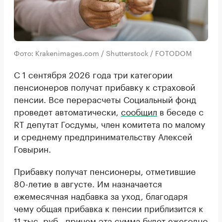
Фото: Krakenimages.com / Shutterstock / FOTODOM
С 1 сентября 2026 года три категории
пенсионеров получат прибавку к страховой
пенсии. Все перерасчеты Социальный фонд
проведет автоматически,
сообщил
в беседе с
RT депутат Госдумы, член комитета по малому
и среднему предпринимательству Алексей
Говырин.
Прибавку получат пенсионеры, отметившие
80-летие в августе. Им назначается
ежемесячная надбавка за уход, благодаря
чему общая прибавка к пенсии приблизится к
11 тыс. руб., причем эта сумма будет ежегодно