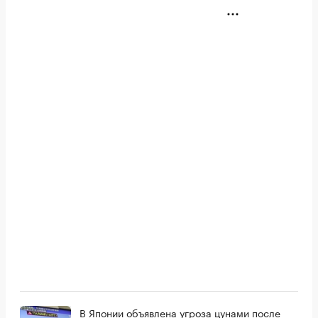
В Японии объявлена угроза цунами после