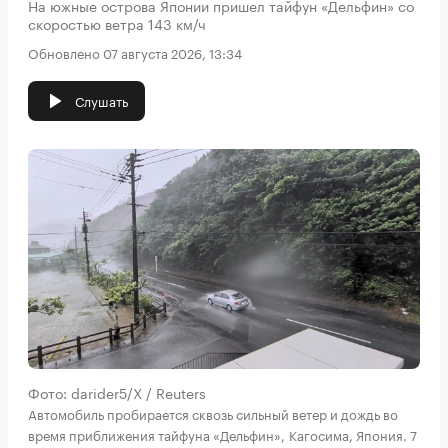
На южные острова Японии пришел тайфун «Дельфин» со
скоростью ветра 143 км/ч
Обновлено 07 августа 2026, 13:34
Слушать
Фото: darider5/X / Reuters
Автомобиль пробирается сквозь сильный ветер и дождь во
время приближения тайфуна «Дельфин», Кагосима, Япония. 7