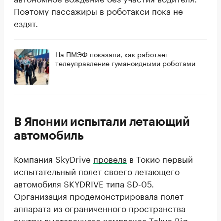
Поэтому пассажиры в роботакси пока не
ездят.
На ПМЭФ показали, как работает
телеуправление гуманоидными роботами
В Японии испытали летающий
автомобиль
Компания SkyDrive
провела
в Токио первый
испытательный полет своего летающего
автомобиля SKYDRIVE типа SD-05.
Организация продемонстрировала полет
аппарата из ограниченного пространства
внутри выставочного комплекса Tokyo Big