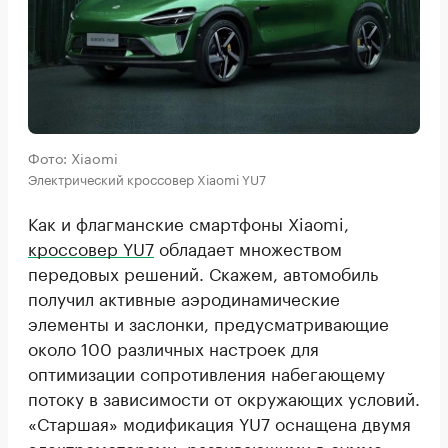
Фото: Xiaomi
Электрический кроссовер Xiaomi YU7
Как и флагманские смартфоны Xiaomi,
кроссовер YU7
обладает множеством
передовых решений. Скажем, автомобиль
получил активные аэродинамические
элементы и заслонки, предусматривающие
около 100 различных настроек для
оптимизации сопротивления набегающему
потоку в зависимости от окружающих условий.
«Старшая» модификация YU7 оснащена двумя
электромоторами, развивающими в сумме