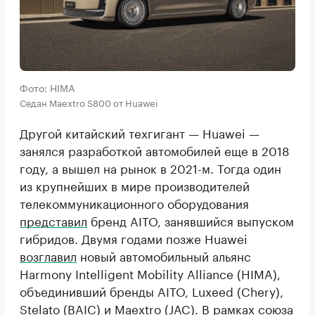
Фото: HIMA
Седан Maextro S800 от Huawei
Другой китайский техгигант — Huawei —
занялся разработкой автомобилей еще в 2018
году, а вышел на рынок в 2021-м. Тогда один
из крупнейших в мире производителей
телекоммуникационного оборудования
представил
бренд AITO, занявшийся выпуском
гибридов. Двумя годами позже Huawei
возглавил
новый автомобильный альянс
Harmony Intelligent Mobility Alliance (HIMA),
объединивший бренды AITO, Luxeed (Chery),
Stelato (BAIC) и Maextro (JAC). В рамках союза