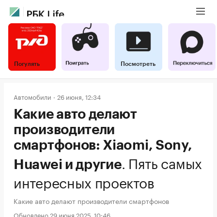
Погулять
Посмотреть
Автомобили
26 июня, 12:34
Какие авто делают
производители
смартфонов: Xiaomi, Sony,
.
Пять самых
Huawei и другие
интересных проектов
Какие авто делают производители смартфонов
Обновлено 29 июня 2025, 10:46