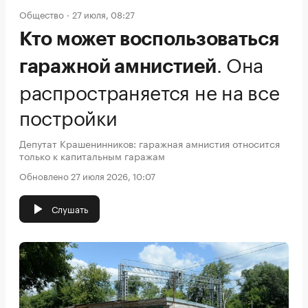
Общество
27 июля, 08:27
Кто может воспользоваться
.
Она
гаражной амнистией
распространяется не на все
постройки
Депутат Крашенинников: гаражная амнистия относится
только к капитальным гаражам
Обновлено 27 июля 2026, 10:07
Слушать