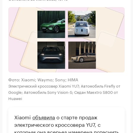
Фото: Xiaomi; Waymo; Sony; HIMA
Электрический кроссовер Xiaomi YU7; Автомобиль Firefly от
Google; Автомобиль Sony Vision-S; Седан Maextro S800 от
Huawei
Xiaomi
объявила
о старте продаж
электрического кроссовера YU7, с
которым она всерьез намерена потеснить