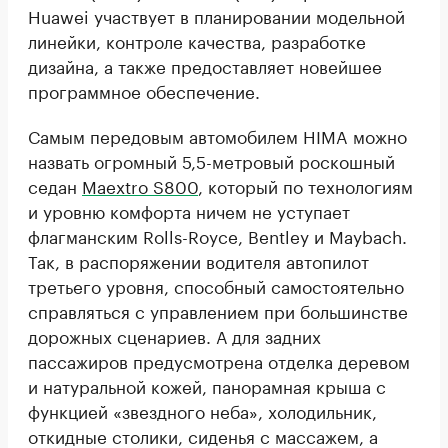
Huawei участвует в планировании модельной
линейки, контроле качества, разработке
дизайна, а также предоставляет новейшее
программное обеспечение.
Самым передовым автомобилем HIMA можно
назвать огромный 5,5-метровый роскошный
седан
Maextro S800
, который по технологиям
и уровню комфорта ничем не уступает
флагманским Rolls-Royce, Bentley и Maybach.
Так, в распоряжении водителя автопилот
третьего уровня, способный самостоятельно
справляться с управлением при большинстве
дорожных сценариев. А для задних
пассажиров предусмотрена отделка деревом
и натуральной кожей, панорамная крыша с
функцией «звездного неба», холодильник,
откидные столики, сиденья с массажем, а