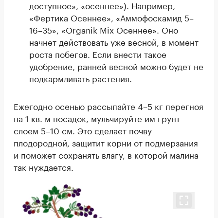
доступное», «осеннее»). Например,
«Фертика Осеннее», «Аммофоскамид 5–
16–35», «Organik Mix Осеннее». Оно
начнет действовать уже весной, в момент
роста побегов. Если внести такое
удобрение, ранней весной можно будет не
подкармливать растения.
Ежегодно осенью рассыпайте 4–5 кг перегноя
на 1 кв. м посадок, мульчируйте им грунт
слоем 5–10 см. Это сделает почву
плодородной, защитит корни от подмерзания
и поможет сохранять влагу, в которой малина
так нуждается.