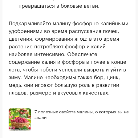
превращаться в боковые ветви.
Подкармливайте малину фосфорно-калийными
удобрениями во время распускания почек,
цветения, формирования ягод: в это время
растение потребляет фосфор и калий
наиболее интенсивно. Обеспечьте
содержание калия и фосфора в почве в конце
лета, чтобы побеги успевали вызреть и уйти в
зиму. Малине необходимы также бор, цинк,
медь: они играют большую роль в развитии
плодов, размере и вкусовых качествах.
7 полезных свойств малины, о которых вы не
знали