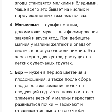
ягоды становятся мелкими и бледными.
Чаще всего это бывает на кислых и
переувлажненных тяжелых почвах.
— сульфат магния,
Магниевые
доломитовая мука — для формирования
завязей и вкуса ягод. При дефиците
магния у малины желтеют и опадают
листья, в первую очередь нижние. Это
характерно для кустов, растущих на
легких супесчаных грунтах.
— нужен в период цветения и
Бор
плодоношения, а также после сбора
плодов для завязывания почек на
следующий год. Из-за нехватки этого
элемента весной у малины перестают
развиваться почки — засыхают и
отваливаются, вместо того чтобы