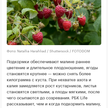
Фото: Natallia Harahliad / Shuttersock / FOTODOM
Подкормки обеспечивают малине раннее
цветение и длительное плодоношение, ягоды
становятся крупнее — можно снять более
килограмма с куста. При нехватке азота и
калия замедляется рост кустарников, листья
становятся светлыми, а плоды мягкими, после
чего осыпаются до созревания. РБК Life
рассказывает, чем и когда подкормить малину,