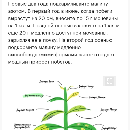
Первые два года подкармливайте малину
азотом. В первый год в июне, когда побеги
вырастут на 20 см, внесите по 15 г мочевины
на 1 кв. м. Поздней осенью заложите на 1 кв. м
еще 20 г медленно доступной мочевины,
зарыхляя ее в почву. На второй год осенью
подкормите малину медленно
высвобождаемыми формами азота: это дает
мощный прирост побегов.