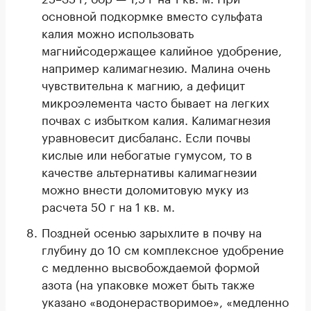
основной подкормке вместо сульфата
калия можно использовать
магнийсодержащее калийное удобрение,
например калимагнезию. Малина очень
чувствительна к магнию, а дефицит
микроэлемента часто бывает на легких
почвах с избытком калия. Калимагнезия
уравновесит дисбаланс. Если почвы
кислые или небогатые гумусом, то в
качестве альтернативы калимагнезии
можно внести доломитовую муку из
расчета 50 г на 1 кв. м.
Поздней осенью зарыхлите в почву на
глубину до 10 см комплексное удобрение
с медленно высвобождаемой формой
азота (на упаковке может быть также
указано «водонерастворимое», «медленно