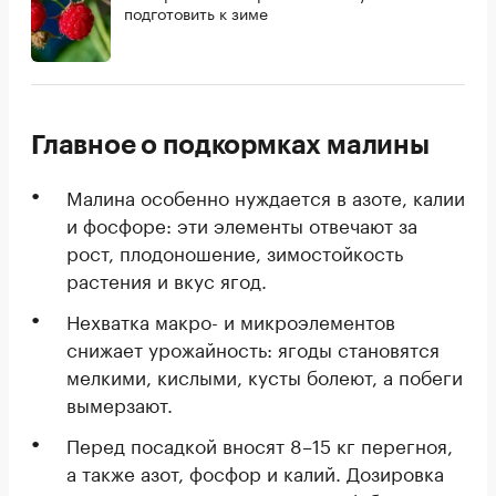
подготовить к зиме
Главное о подкормках малины
Малина особенно нуждается в азоте, калии
и фосфоре: эти элементы отвечают за
рост, плодоношение, зимостойкость
растения и вкус ягод.
Нехватка макро- и микроэлементов
снижает урожайность: ягоды становятся
мелкими, кислыми, кусты болеют, а побеги
вымерзают.
Перед посадкой вносят 8–15 кг перегноя,
а также азот, фосфор и калий. Дозировка