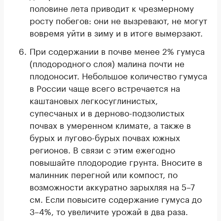
половине лета приводит к чрезмерному
росту побегов: они не вызревают, не могут
вовремя уйти в зиму и в итоге вымерзают.
При содержании в почве менее 2% гумуса
(плодородного слоя) малина почти не
плодоносит. Небольшое количество гумуса
в России чаще всего встречается на
каштановых легкосуглинистых,
супесчаных и в дерново-подзолистых
почвах в умеренном климате, а также в
бурых и лугово-бурых почвах южных
регионов. В связи с этим ежегодно
повышайте плодородие грунта. Вносите в
малинник перегной или компост, по
возможности аккуратно зарыхляя на 5–7
см. Если повысите содержание гумуса до
3–4%, то увеличите урожай в два раза.