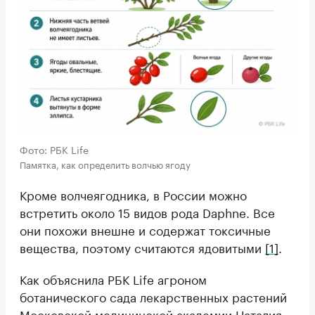
Фото: РБК Life
Памятка, как определить волчью ягоду
Кроме волчеягодника, в России можно
встретить около 15 видов рода Daphne. Все
они похожи внешне и содержат токсичные
вещества, поэтому считаются ядовитыми
[1]
.
Как объяснила РБК Life агроном
ботанического сада лекарственных растений
Московской медицинской академии Наталия