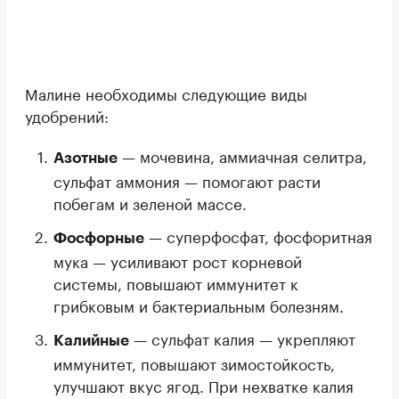
Малине необходимы следующие виды
удобрений:
— мочевина, аммиачная селитра,
Азотные
сульфат аммония — помогают расти
побегам и зеленой массе.
— суперфосфат, фосфоритная
Фосфорные
мука — усиливают рост корневой
системы, повышают иммунитет к
грибковым и бактериальным болезням.
— сульфат калия — укрепляют
Калийные
иммунитет, повышают зимостойкость,
улучшают вкус ягод. При нехватке калия