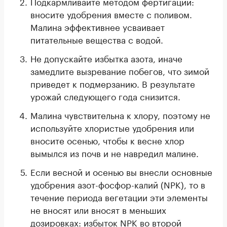
Подкармливайте методом фертигации:
вносите удобрения вместе с поливом.
Малина эффективнее усваивает
питательные вещества с водой.
Не допускайте избытка азота, иначе
замедлите вызревание побегов, что зимой
приведет к подмерзанию. В результате
урожай следующего года снизится.
Малина чувствительна к хлору, поэтому не
используйте хлористые удобрения или
вносите осенью, чтобы к весне хлор
вымылся из почв и не навредил малине.
Если весной и осенью вы внесли основные
удобрения азот-фосфор-калий (NPK), то в
течение периода вегетации эти элементы
не вносят или вносят в меньших
дозировках: избыток NPK во второй