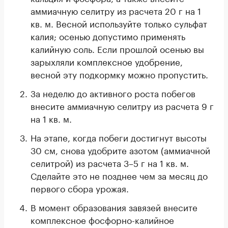
аммиачную селитру из расчета 20 г на 1
кв. м. Весной используйте только сульфат
калия; осенью допустимо применять
калийную соль. Если прошлой осенью вы
зарыхляли комплексное удобрение,
весной эту подкормку можно пропустить.
За неделю до активного роста побегов
внесите аммиачную селитру из расчета 9 г
на 1 кв. м.
На этапе, когда побеги достигнут высоты
30 см, снова удобрите азотом (аммиачной
селитрой) из расчета 3–5 г на 1 кв. м.
Сделайте это не позднее чем за месяц до
первого сбора урожая.
В момент образования завязей внесите
комплексное фосфорно-калийное