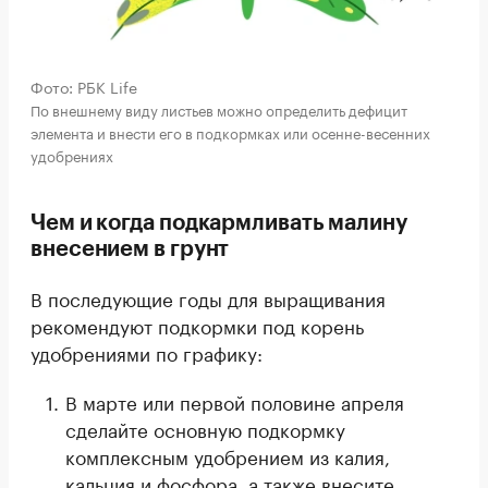
Фото: РБК Life
По внешнему виду листьев можно определить дефицит
элемента и внести его в подкормках или осенне-весенних
удобрениях
Чем и когда подкармливать малину
внесением в грунт
В последующие годы для выращивания
рекомендуют подкормки под корень
удобрениями по графику:
В марте или первой половине апреля
сделайте основную подкормку
комплексным удобрением из калия,
кальция и фосфора, а также внесите