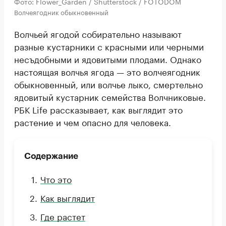
Фото: Flower_Garden / Shutterstock / FOTODOM
Волчеягодник обыкновенный
Волчьей ягодой собирательно называют
разные кустарники с красными или черными
несъдобными и ядовитыми плодами. Однако
настоящая волчья ягода — это волчеягодник
обыкновенный, или волчье лыко, смертельно
ядовитый кустарник семейства Волчниковые.
РБК Life рассказывает, как выглядит это
растение и чем опасно для человека.
Содержание
Что это
Как выглядит
Где растет