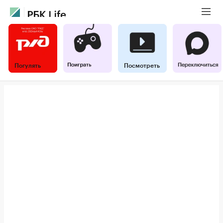
Погулять
Посмотреть