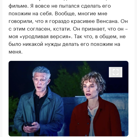
фильме. Я вовсе не пытался сделать его
похожим на себя. Вообще, многие мне
говорили, что я гораздо красивее Венсана. Он
с этим согласен, кстати. Он признает, что он –
моя «уродливая версия». Так что, в общем, не
было никакой нужды делать его похожим на
меня.