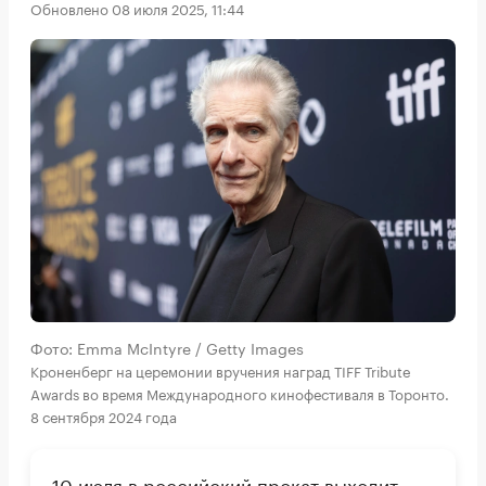
Обновлено 08 июля 2025, 11:44
Фото: Emma McIntyre / Getty Images
Кроненберг на церемонии вручения наград TIFF Tribute
Awards во время Международного кинофестиваля в Торонто.
8 сентября 2024 года
10 июля в российский прокат выходит