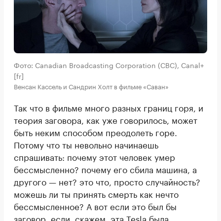
Фото: Canadian Broadcasting Corporation (CBC), Canal+
[fr]
Венсан Кассель и Сандрин Холт в фильме «Саван»
Так что в фильме много разных границ горя, и
теория заговора, как уже говорилось, может
быть неким способом преодолеть горе.
Потому что ты невольно начинаешь
спрашивать: почему этот человек умер
бессмысленно? почему его сбила машина, а
другого — нет? это что, просто случайность?
можешь ли ты принять смерть как нечто
бессмысленное? А вот если это был бы
заговор, если, скажем, эта Tesla была