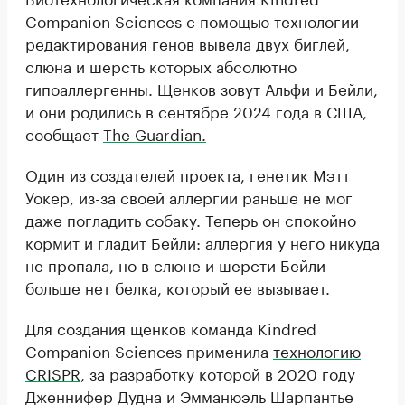
Companion Sciences с помощью технологии
редактирования генов вывела двух биглей,
слюна и шерсть которых абсолютно
гипоаллергенны. Щенков зовут Альфи и Бейли,
и они родились в сентябре 2024 года в США,
сообщает
The Guardian.
Один из создателей проекта, генетик Мэтт
Уокер, из-за своей аллергии раньше не мог
даже погладить собаку. Теперь он спокойно
кормит и гладит Бейли: аллергия у него никуда
не пропала, но в слюне и шерсти Бейли
больше нет белка, который ее вызывает.
Для создания щенков команда Kindred
Companion Sciences применила
технологию
CRISPR
, за разработку которой в 2020 году
Дженнифер Дудна и Эмманюэль Шарпантье