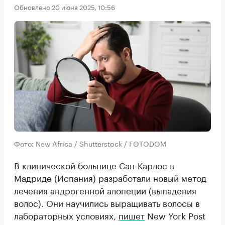
Обновлено 20 июня 2025, 10:56
Фото: New Africa / Shutterstock / FOTODOM
В клинической больнице Сан-Карлос в
Мадриде (Испания) разработали новый метод
лечения андрогенной алопеции (выпадения
волос). Они научились выращивать волосы в
лабораторных условиях,
пишет
New York Post