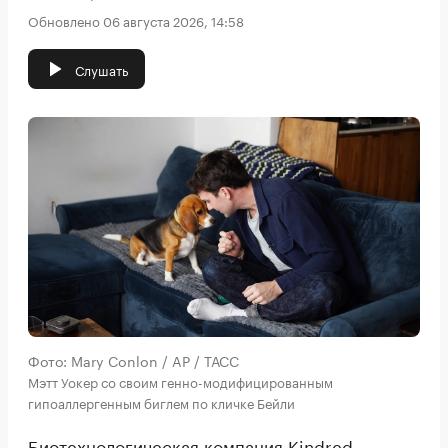
Обновлено 06 августа 2026, 14:58
Слушать
Фото: Mary Conlon / AP / ТАСС
Мэтт Уокер со своим генно-модифицированным
гипоаллергенным биглем по кличке Бейли
Биотехнологическая компания Kindred