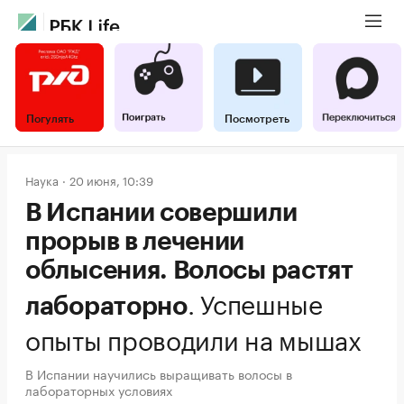
Погулять
Посмотреть
Наука
20 июня, 10:39
В Испании совершили
прорыв в лечении
облысения. Волосы растят
.
Успешные
лабораторно
опыты проводили на мышах
В Испании научились выращивать волосы в
лабораторных условиях