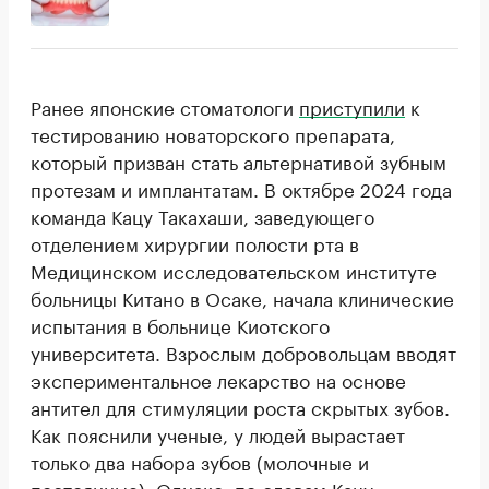
Ранее японские стоматологи
приступили
к
тестированию новаторского препарата,
который призван стать альтернативой зубным
протезам и имплантатам. В октябре 2024 года
команда Кацу Такахаши, заведующего
отделением хирургии полости рта в
Медицинском исследовательском институте
больницы Китано в Осаке, начала клинические
испытания в больнице Киотского
университета. Взрослым добровольцам вводят
экспериментальное лекарство на основе
антител для стимуляции роста скрытых зубов.
Как пояснили ученые, у людей вырастает
только два набора зубов (молочные и
постоянные). Однако, по словам Кацу