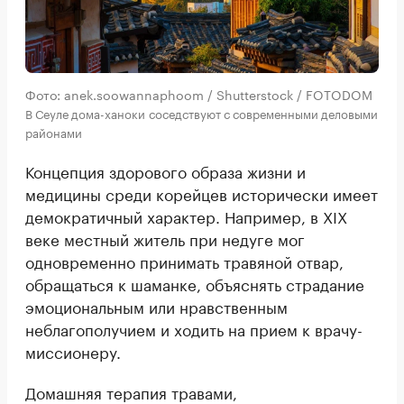
Фото: anek.soowannaphoom / Shutterstock / FOTODOM
В Сеуле дома-ханоки соседствуют с современными деловыми
районами
Концепция здорового образа жизни и
медицины среди корейцев исторически имеет
демократичный характер. Например, в XIX
веке местный житель при недуге мог
одновременно принимать травяной отвар,
обращаться к шаманке, объяснять страдание
эмоциональным или нравственным
неблагополучием и ходить на прием к врачу-
миссионеру.
Домашняя терапия травами,