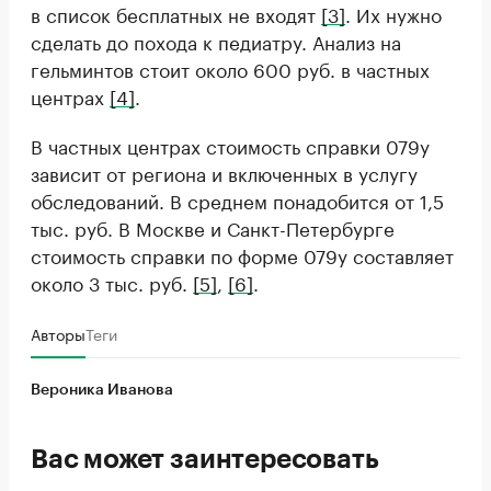
в список бесплатных не входят
[3]
. Их нужно
сделать до похода к педиатру. Анализ на
гельминтов стоит около 600 руб. в частных
центрах
[4]
.
В частных центрах стоимость справки 079у
зависит от региона и включенных в услугу
обследований. В среднем понадобится от 1,5
тыс. руб. В Москве и Санкт-Петербурге
стоимость справки по форме 079у составляет
около 3 тыс. руб.
[5]
,
[6]
.
Авторы
Теги
Вероника Иванова
Вас может заинтересовать