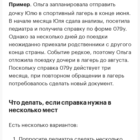
. Ольга запланировала отправить
Пример
дочку Юлю в спортивный лагерь в конце июня.
В начале месяца Юля сдала анализы, посетила
педиатра и получила справку по форме 079у.
Однако за несколько дней до поездки
неожиданно приехали родственники с другого
конца страны. Событие редкое, поэтому Ольга
отложила поездку дочери в лагерь до августа.
Поскольку справка 079у действует три
месяца, при повторном обращении в лагерь
потребовалось сделать новый документ.
Что делать, если справка нужна в
несколько мест
Есть несколько вариантов:
Попросите педиатра сделать несколько