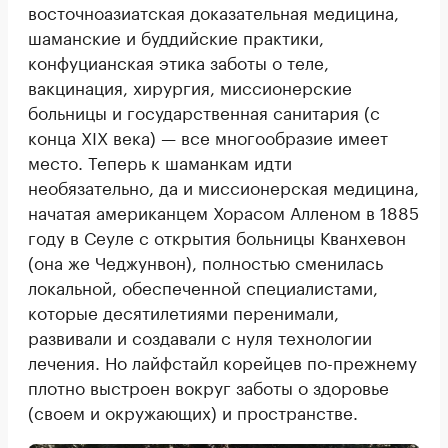
восточноазиатская доказательная медицина,
шаманские и буддийские практики,
конфуцианская этика заботы о теле,
вакцинация, хирургия, миссионерские
больницы и государственная санитария (с
конца XIX века) — все многообразие имеет
место. Теперь к шаманкам идти
необязательно, да и миссионерская медицина,
начатая американцем Хорасом Алленом в 1885
году в Сеуле с открытия больницы Кванхевон
(она же Чеджунвон), полностью сменилась
локальной, обеспеченной специалистами,
которые десятилетиями перенимали,
развивали и создавали с нуля технологии
лечения. Но лайфстайл корейцев по-прежнему
плотно выстроен вокруг заботы о здоровье
(своем и окружающих) и пространстве.