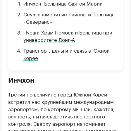
Инчхон: Больница Святой Марии
Сеул: знаменитые районы и больница
«Северанс»
Пусан: Храм Помоса и Больница при
университете Донг-А
Транспорт, деньги и связь в Южной
Корее
Инчхон
Третий по величине город Южной Кореи
встретил нас крупнейшим международным
аэропортом, по которому мы шли, кажется,
вечность, пытаясь достичь паспортного
контроля. Сверху аэропорт напоминает
гигантскую летающую тарелку, оставленную