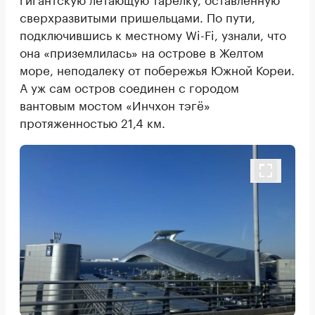
сверхразвитыми пришельцами. По пути,
подключившись к местному Wi-Fi, узнали, что
она «приземлилась» на острове в Желтом
море, неподалеку от побережья Южной Кореи.
А уж сам остров соединен с городом
вантовым мостом «Инчхон тэгё»
протяженностью 21,4 км.