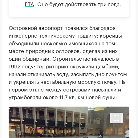
ETA
. Оно будет действовать три года.
Островной аэропорт появился благодаря
инженерно-техническому подвигу: корейцы
объединили несколько имевшихся на том
месте природных островов, сделав из них
один обширный. Строительство началось в
1992 году: территорию окружили дамбами,
начали откачивать воду, засыпать дно грунтом
и укреплять нестабильную морскую почву. На
первом этапе между островами насыпали и
утрамбовали около 11,7 кв. км новой суши.