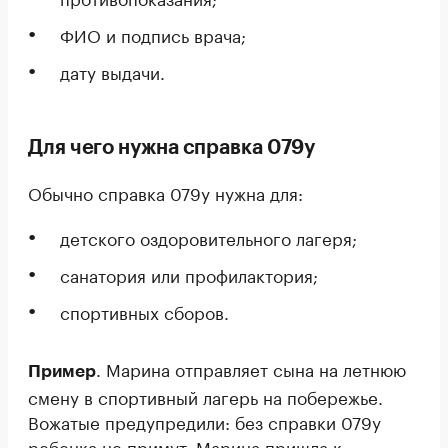
ФИО и подпись врача;
дату выдачи.
Для чего нужна справка 079у
Обычно справка 079у нужна для:
детского оздоровительного лагеря;
санатория или профилактория;
спортивных сборов.
. Марина отправляет сына на летнюю
Пример
смену в спортивный лагерь на побережье.
Вожатые предупредили: без справки 079у
ребенка не примут. Марина пришла к