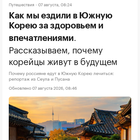
Путешествия
07 августа, 08:24
Как мы ездили в Южную
Корею за здоровьем и
.
впечатлениями
Рассказываем, почему
корейцы живут в будущем
Почему россияне едут в Южную Корею лечиться:
репортаж из Сеула и Пусана
Обновлено 07 августа 2026, 08:46