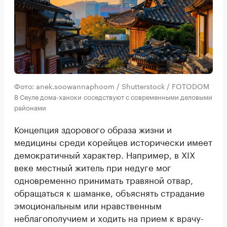
Фото: anek.soowannaphoom / Shutterstock / FOTODOM
В Сеуле дома-ханоки соседствуют с современными деловыми
районами
Концепция здорового образа жизни и
медицины среди корейцев исторически имеет
демократичный характер. Например, в XIX
веке местный житель при недуге мог
одновременно принимать травяной отвар,
обращаться к шаманке, объяснять страдание
эмоциональным или нравственным
неблагополучием и ходить на прием к врачу-