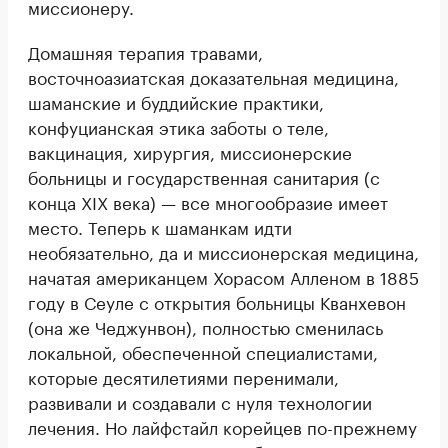
миссионеру.
Домашняя терапия травами,
восточноазиатская доказательная медицина,
шаманские и буддийские практики,
конфуцианская этика заботы о теле,
вакцинация, хирургия, миссионерские
больницы и государственная санитария (с
конца XIX века) — все многообразие имеет
место. Теперь к шаманкам идти
необязательно, да и миссионерская медицина,
начатая американцем Хорасом Алленом в 1885
году в Сеуле с открытия больницы Кванхевон
(она же Чеджунвон), полностью сменилась
локальной, обеспеченной специалистами,
которые десятилетиями перенимали,
развивали и создавали с нуля технологии
лечения. Но лайфстайл корейцев по-прежнему