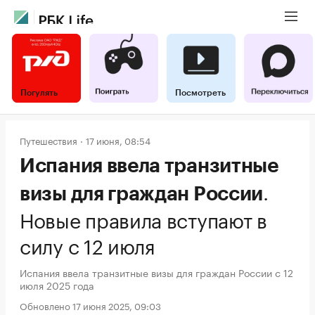
Погулять
Посмотреть
Путешествия
17 июня, 08:54
Испания ввела транзитные
.
визы для граждан России
Новые правила вступают в
силу с 12 июля
Испания ввела транзитные визы для граждан России с 12
июля 2025 года
Обновлено 17 июня 2025, 09:03