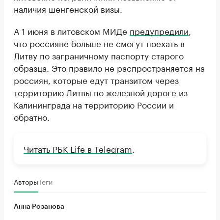
наличия шенгенской визы.
А 1 июня в литовском МИДе
предупредили
,
что россияне больше не смогут поехать в
Литву по заграничному паспорту старого
образца. Это правило не распространяется на
россиян, которые едут транзитом через
территорию Литвы по железной дороге из
Калининграда на территорию России и
обратно.
Читать РБК Life в Telegram
.
Авторы
Теги
Анна Розанова