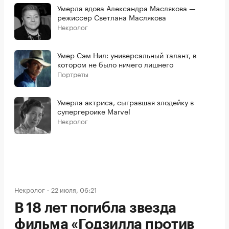
Умерла вдова Александра Маслякова —
режиссер Светлана Маслякова
Некролог
Умер Сэм Нил: универсальный талант, в
котором не было ничего лишнего
Портреты
Умерла актриса, сыгравшая злодейку в
супергероике Marvel
Некролог
Некролог
22 июля, 06:21
В 18 лет погибла звезда
фильма «Годзилла против