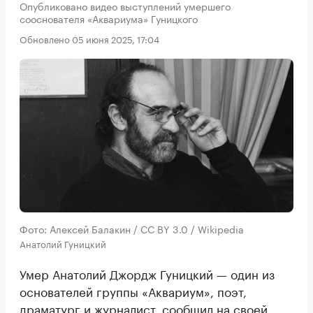
Опубликовано видео выступлений умершего
сооснователя «Аквариума» Гуницкого
Обновлено 05 июня 2025, 17:04
Фото: Алексей Балакин / CC BY 3.0 / Wikipedia
Анатолий Гуницкий
Умер Анатолий Джордж Гуницкий — один из
основателей группы «Аквариум», поэт,
драматург и журналист, сообщил на своей