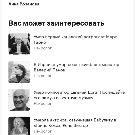
Анна Розанова
Вас может заинтересовать
Умер первый канадский астронавт Марк
Гарно
Некролог
В Израиле умер советский балетмейстер
Валерий Панов
Некролог
Умер композитор Евгений Дога. Послушайте
его самую известную музыку
Некролог
Умерла актриса, озвучившая Бабулиту в
«Тайне Коко», Рене Виктор
Некролог