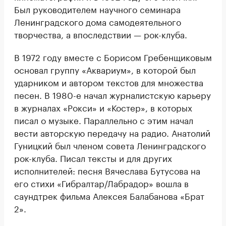
Был руководителем научного семинара
Ленинградского дома самодеятельного
творчества, а впоследствии — рок-клуба.
В 1972 году вместе с Борисом Гребенщиковым
основал группу «Аквариум», в которой был
ударником и автором текстов для множества
песен. В 1980-е начал журналистскую карьеру
в журналах «Рокси» и «Костер», в которых
писал о музыке. Параллельно с этим начал
вести авторскую передачу на радио. Анатолий
Гуницкий был членом совета Ленинградского
рок-клуба. Писал тексты и для других
исполнителей: песня Вячеслава Бутусова на
его стихи «Гибралтар/Лабрадор» вошла в
саундтрек фильма Алексея Балабанова «Брат
2».