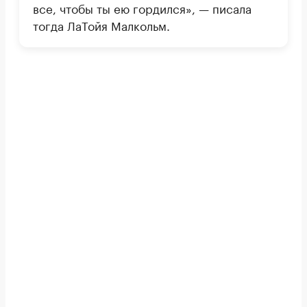
все, чтобы ты ею гордился», — писала
тогда ЛаТойя Малкольм.