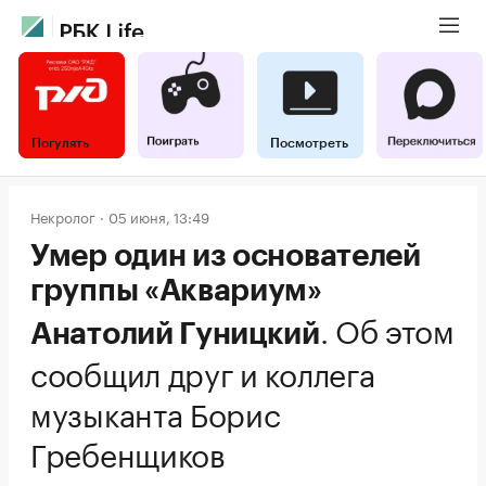
Погулять
Посмотреть
Некролог
05 июня, 13:49
Умер один из основателей
группы «Аквариум»
.
Об этом
Анатолий Гуницкий
сообщил друг и коллега
музыканта Борис
Гребенщиков