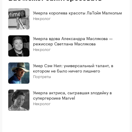
Умерла королева красоты ЛаТойя Малкольм
Некролог
Умерла вдова Александра Маслякова —
режиссер Светлана Маслякова
Некролог
Умер Сэм Нил: универсальный талант, в
котором не было ничего лишнего
Портреты
Умерла актриса, сыгравшая злодейку в
супергероике Marvel
Некролог