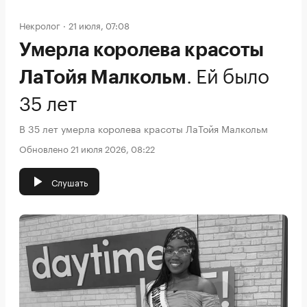
Некролог
21 июля, 07:08
Умерла королева красоты
.
Ей было
ЛаТойя Малкольм
35 лет
В 35 лет умерла королева красоты ЛаТойя Малкольм
Обновлено 21 июля 2026, 08:22
Слушать