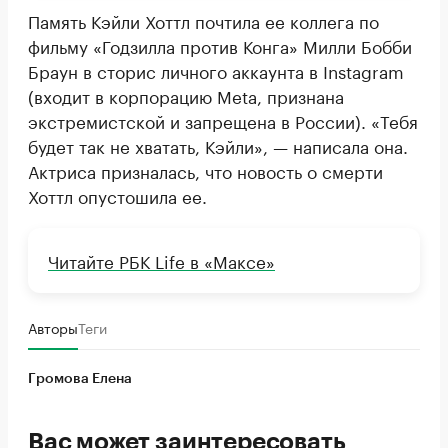
Память Кэйли Хоттл почтила ее коллега по
фильму «Годзилла против Конга» Милли Бобби
Браун в сторис личного аккаунта в Instagram
(входит в корпорацию Meta, признана
экстремистской и запрещена в России). «Тебя
будет так не хватать, Кэйли», — написала она.
Актриса призналась, что новость о смерти
Хоттл опустошила ее.
Читайте РБК Life в «Максе»
Авторы
Теги
Громова Елена
Вас может заинтересовать