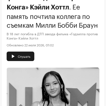
.
Ее
Конга» Кэйли Хоттл
память почтила коллега по
съемкам Милли Бобби Браун
В 18 лет погибла в ДТП звезда фильма «Годзилла против
Конга» Кэйли Хоттл
Обновлено 22 июля 2026, 07:02
Слушать