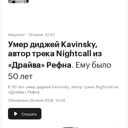
Некролог
29 июля, 10:50
Умер диджей Kavinsky,
автор трека Nightcall из
.
Ему было
«Драйва» Рефна
50 лет
В 50 лет умер диджей Kavinsky, автор трека Nightcall из
«Драйва» Рефна
Обновлено 29 июля 2026, 10:59
Слушать