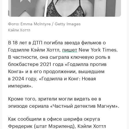
Фото: Emma McIntyre / Getty Images
Кэйли Хоттл
В 18 лет в ДТП погибла звезда фильмов о
Годзилле Кэйли Хоттл,
пишет
New York Times.
В частности, она сыграла ключевую роль в
блокбастере 2021 года «Годзилла против
Конга» и в его продолжении, вышедшем
в 2024 году, «Годзилла и Конг: Новая
империя».
Кроме того, зрители могли видеть ее в
эпизоде сериала «Частный детектив Магнум».
Как сообщили в офисе шерифа округа
Фредерик (штат Мэриленд), Кэйли Хоттл