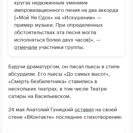
кругах недюжинным умением
импровизационного пения на два аккорда
(«Мой Ум Сдох» на «Искушении» —
пример музыки. При определенных
обстоятельствах эта песня могла
исполняться более двух часов)», —
отмечали
участники группы.
Будучи драматургом, он писал пьесы в стиле
абсурдизм. Его пьесы «До самых высот»,
«Смерть безбилетника» ставились в
нескольких театрах, в том числе Театре
сатиры на Васильевском.
24 мая Анатолий Гуницкий
оставил
на своей
стене «ВКонтакте» последнее стихотворение: