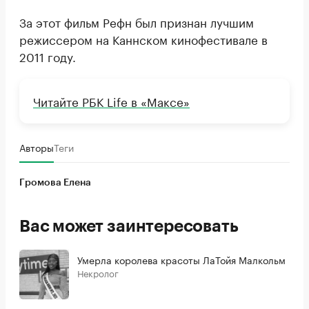
За этот фильм Рефн был признан лучшим
режиссером на Каннском кинофестивале в
2011 году.
Читайте РБК Life в «Максе»
Авторы
Теги
Громова Елена
Вас может заинтересовать
Умерла королева красоты ЛаТойя Малкольм
Некролог