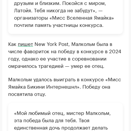
друзьям и близким. Покойся с миром,
Латойя. Тебя никогда не забудут», —
организаторы «Мисс Вселенная Ямайка»
почтили память участницы конкурса.
Как
пишет
New York Post, Малкольм была в
числе фавориток на победу в конкурсе в 2024
году, однако ее участие в соревновании
омрачилось трагедией — умер ее отец.
Малкольм удалось выиграть в конкурсе «Мисс
Ямайка Бикини Интернешнл». Победу она
посвятила отцу.
«Мой любимый отец, мистер Малкольм,
эта победа была для тебя. Твоя
единственная дочь продолжает делать