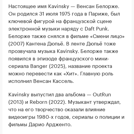
Настоящее имя Kavinsky — Венсан Белорже.
Он родился 31 июля 1975 года в Париже, был
ключевой фигурой на французской сцене
электронной музыки наряду с Daft Punk.
Белорже также снялся в фильме «Смени лицо»
(2007) Кантена Дюпьё. В ленте Дюпьё тоже
прозвучала музыка Kavinsky. Белорже также
появился в эпизоде французского мини-
сериала Banger (2025), название проекта
можно перевести как «Хит». Главную роль
исполнил Венсан Кассель.
Kavinsky выпустил два альбома — OutRun
(2013) и Reborn (2022). Музыкант утверждал,
что на его творчество оказали влияние
видеоигры 1980-х годов, сериалы о полиции и
фильмы Дарио Ардженто.