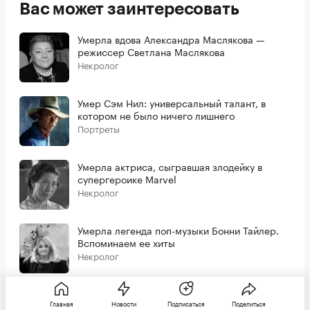
Вас может заинтересовать
Умерла вдова Александра Маслякова —
режиссер Светлана Маслякова
Некролог
Умер Сэм Нил: универсальный талант, в
котором не было ничего лишнего
Портреты
Умерла актриса, сыгравшая злодейку в
супергероике Marvel
Некролог
Умерла легенда поп-музыки Бонни Тайлер.
Вспоминаем ее хиты
Некролог
Главная
Новости
Подписаться
Поделиться