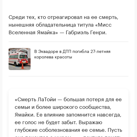
Среди тех, кто отреагировал на ее смерть,
нынешняя обладательница титула «Мисс
Вселенная Ямайка» — Габриэль Генри.
В Эквадоре в ДТП погибла 27-летняя
королева красоты
«Смерть ЛаТойи — большая потеря для ее
семьи и более широкого сообщества,
Ямайки. Ее влияние запомнится навсегда,
ее голос не будет забыт. Выражаю
глубокие соболезнования ее семье. Пусть
она покоится с миром», — почтила память