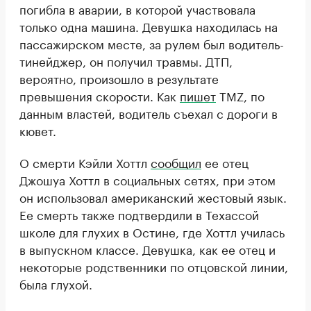
погибла в аварии, в которой участвовала
только одна машина. Девушка находилась на
пассажирском месте, за рулем был водитель-
тинейджер, он получил травмы. ДТП,
вероятно, произошло в результате
превышения скорости. Как
пишет
TMZ, по
данным властей, водитель съехал с дороги в
кювет.
О смерти Кэйли Хоттл
сообщил
ее отец
Джошуа Хоттл в социальных сетях, при этом
он использовал американский жестовый язык.
Ее смерть также подтвердили в Техассой
школе для глухих в Остине, где Хоттл училась
в выпускном классе. Девушка, как ее отец и
некоторые родственники по отцовской линии,
была глухой.