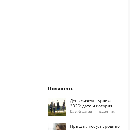
Полистать
День физкультурника —
2026: дата и история
Какой сегодня праздник
Прыщ на носу: народные