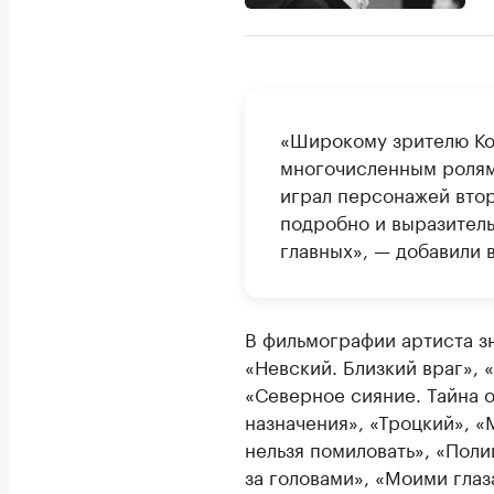
«Широкому зрителю Ко
многочисленным ролям 
играл персонажей втор
подробно и выразитель
главных», — добавили в
В фильмографии артиста з
«Невский. Близкий враг», 
«Северное сияние. Тайна 
назначения», «Троцкий», «
нельзя помиловать», «Поли
за головами», «Моими гла