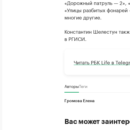
«Дорожный патруль — 2», 
«Улицы разбитых фонарей 
многие другие.
Константин Шелестун такж
в РГИСИ.
Читать РБК Life в Tele
Авторы
Теги
Громова Елена
Вас может заинтер