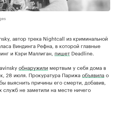
ges
nsky, автор трека Nightcall из криминальной
ласа Виндинга Рефна, в которой главные
линг и Кэри Маллиган,
пишет
Deadline.
avinsky
обнаружили
мертвым у себя дома в
к, 28 июля. Прокуратура Парижа
объявила
о
бы выяснить причины его смерти, добавив,
х служб не заметили на месте ничего