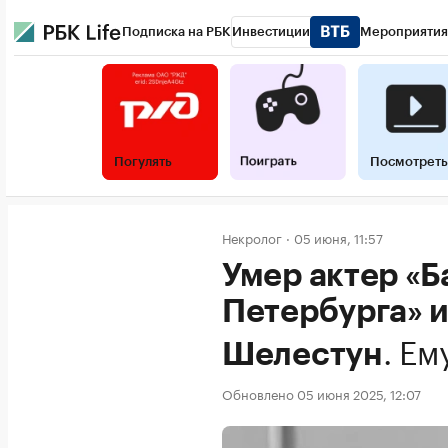
Подписка на РБК
Инвестиции
Мероприятия
Погулять
Посмотреть
Некролог
05 июня, 11:57
Умер актер «Б
Петербурга» 
.
Ем
Шелестун
Обновлено 05 июня 2025, 12:07