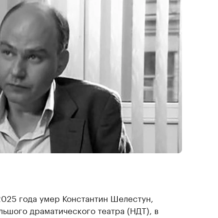
2025 года умер Константин Шелестун,
льшого драматического театра (НДТ), в