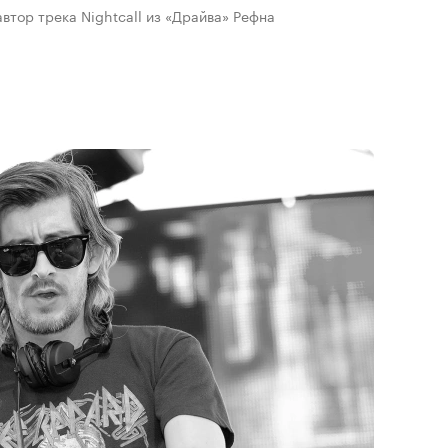
автор трека Nightcall из «Драйва» Рефна