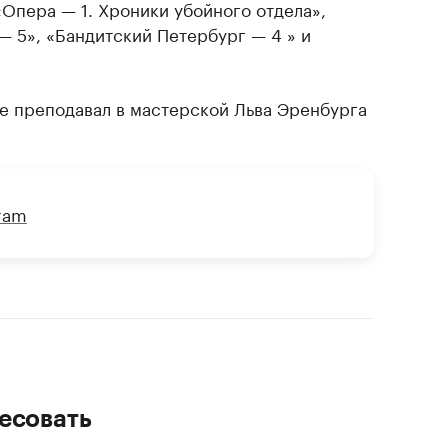
«Опера — 1. Хроники убойного отдела»,
— 5», «Бандитский Петербург — 4 » и
е преподавал в мастерской Льва Эренбурга
gram
есовать