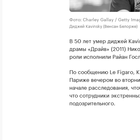
Фото: Charley Gallay / Getty Ima
Диджей Kavinsky (Венсан Белорже)
В 50 лет умер диджей Kavi
драмы «Драйв» (2011) Нико
роли исполнили Райан Гос
По сообщению Le Figaro, K
Париже вечером во вторни
начале расследования, что
что сотрудники экстренны
подозрительного.