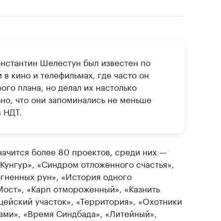
нстантин Шелестун был известен по
в кино и телефильмах, где часто он
ого плана, но делал их настолько
но, что они запоминались не меньше
 НДТ.
начится более 80 проектов, среди них —
«Кунгур», «Синдром отложенного счастья»,
огненных рун», «История одного
Мост», «Карп отмороженный», «Казнить
цейский участок», «Территория», «Охотники
зами», «Время Синдбада», «Литейный»,