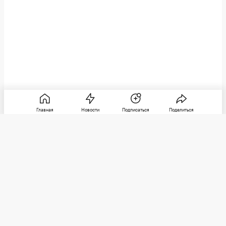
Главная
Новости
Подписаться
Поделиться
РБК
Категории