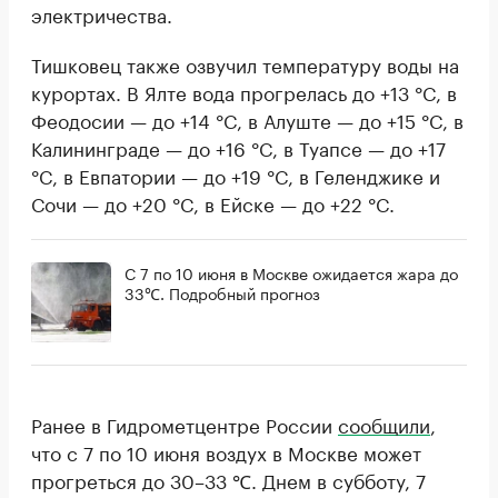
электричества.
Тишковец также озвучил температуру воды на
курортах. В Ялте вода прогрелась до +13 °C, в
Феодосии — до +14 °C, в Алуште — до +15 °C, в
Калининграде — до +16 °C, в Туапсе — до +17
°C, в Евпатории — до +19 °C, в Геленджике и
Сочи — до +20 °C, в Ейске — до +22 °C.
С 7 по 10 июня в Москве ожидается жара до
33℃. Подробный прогноз
Ранее в Гидрометцентре России
сообщили
,
что с 7 по 10 июня воздух в Москве может
прогреться до 30–33 ℃. Днем в субботу, 7