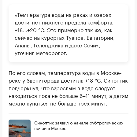
«Температура воды на реках и озерах
достигнет нижнего предела комфорта,
+18…+20 °C. Это примерно так же, как
сейчас на курортах Туапсе, Евпатории,
Анапы, Геленджика и даже Сочи», —
уточнил метеоролог.
По его словам, температура воды в Москве-
реке у Звенигорода достигла +18 °C. Синоптик
подчеркнул, что взрослым в воде следует
находиться пока не больше 6–11 минут, а детям
можно купаться не больше трех минут.
Синоптик заявил о начале субтропических
ночей в Москве