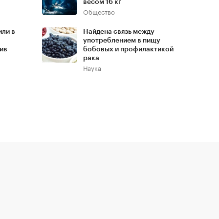
весом 16 кг
Общество
или в
Найдена связь между
употреблением в пищу
тив
бобовых и профилактикой
рака
Наука