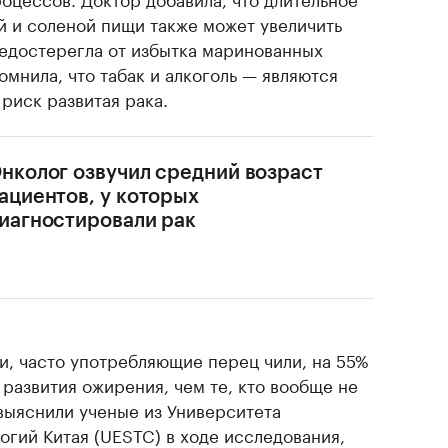
й и соленой пищи также может увеличить
редостерегла от избытка маринованных
омнила, что табак и алкоголь — являются
иск развитая рака.
нколог озвучил средний возраст
ациентов, у которых
иагностировали рак
ди, часто употребляющие перец чили, на 55%
развития ожирения, чем те, кто вообще не
 выяснили ученые из Университета
огий Китая (UESTC) в ходе исследования,