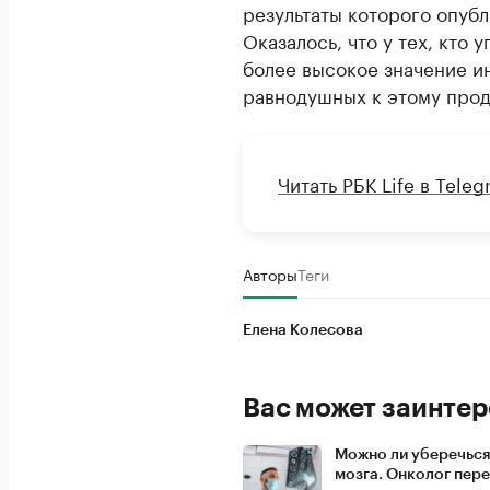
результаты которого опубли
Оказалось, что у тех, кто 
более высокое значение и
равнодушных к этому прод
Читать РБК Life в Tele
Авторы
Теги
Елена Колесова
Вас может заинтер
Можно ли уберечься
мозга. Онколог пер