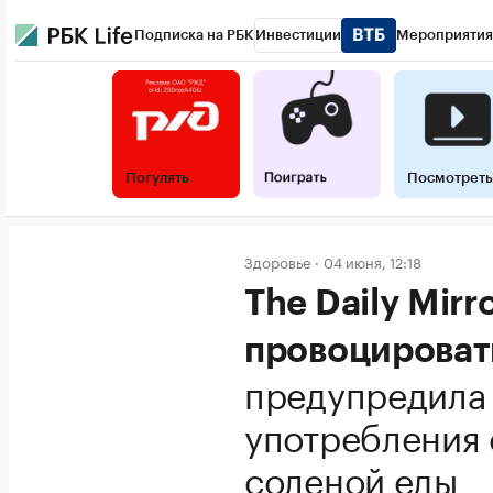
Подписка на РБК
Инвестиции
Мероприятия
Погулять
Посмотреть
Здоровье
04 июня, 12:18
The Daily Mir
провоцироват
предупредила 
употребления
соленой еды