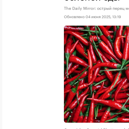
The Daily Mirror: острый перец
Обновлено 04 июня 2025, 13:19