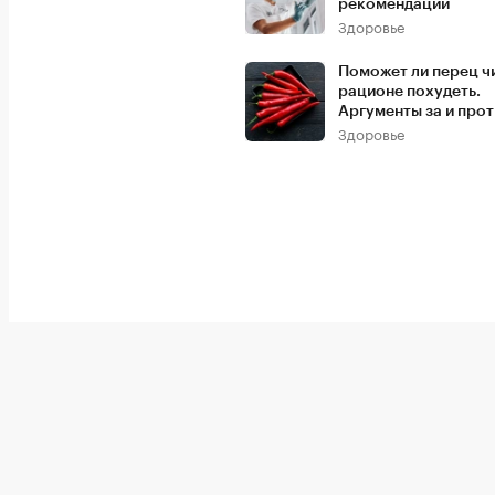
рекомендации
Здоровье
Поможет ли перец ч
рационе похудеть.
Аргументы за и про
Здоровье