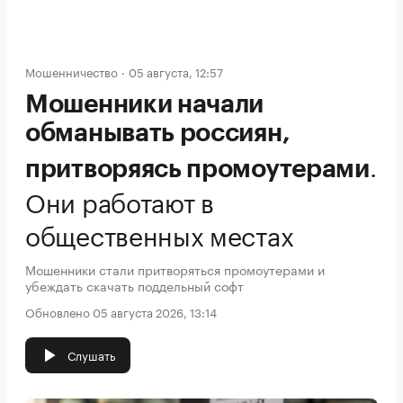
Мошенничество
05 августа, 12:57
Мошенники начали
обманывать россиян,
.
притворяясь промоутерами
Они работают в
общественных местах
Мошенники стали притворяться промоутерами и
убеждать скачать поддельный софт
Обновлено 05 августа 2026, 13:14
Слушать