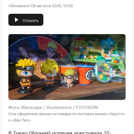
Обновлено 06 августа 2026, 13:56
Слушать
Фото: Blanscape / Shutterstock / FOTODOM
Она оформляла заказы на товары по мотивам аниме «Наруто»
и «Ван Пис»
В Токио (Япония) полиция арестовала 32-