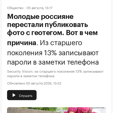
Общество
05 августа, 13:17
Молодые россияне
перестали публиковать
фото с геотегом. Вот в чем
.
Из старшего
причина
поколения 13% записывают
пароли в заметки телефона
Security Vision: из старшего поколения 13% записывают
пароли в заметки телефона
Обновлено 05 августа 2026, 13:52
Слушать