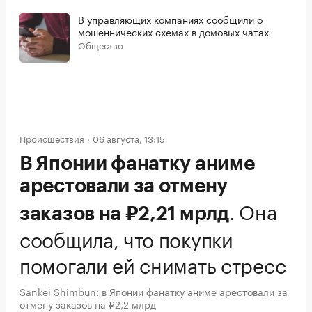
В управляющих компаниях сообщили о
мошеннических схемах в домовых чатах
Общество
Происшествия
06 августа, 13:15
В Японии фанатку аниме
арестовали за отмену
.
Она
заказов на ₽2,21 мрлд
сообщила, что покупки
помогали ей снимать стресс
Sankei Shimbun: в Японии фанатку аниме арестовали за
отмену заказов на ₽2,2 млрд