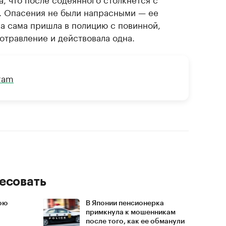
а. Опасения не были напрасными — ее
 сама пришла в полицию с повинной,
 отравление и действовала одна.
gram
есовать
ою
В Японии пенсионерка
примкнула к мошенникам
после того, как ее обманули