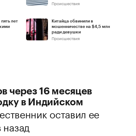
Происшествия
пять лет
Китайца обвинили в
скими
мошенничестве на $4,5 млн
ради девушки
Происшествия
в через 16 месяцев
одку в Индийском
ественник оставил ее
в назад