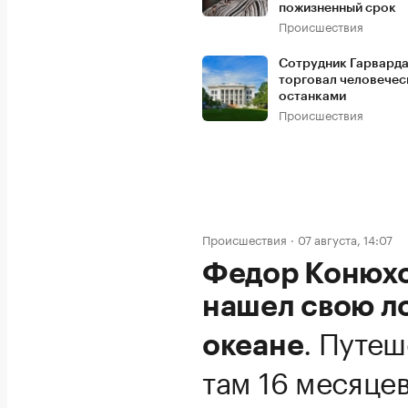
пожизненный срок
Происшествия
Сотрудник Гарварда 
торговал человече
останками
Происшествия
Происшествия
07 августа, 14:07
Федор Конюхо
нашел свою л
.
Путеш
океане
там 16 месяце