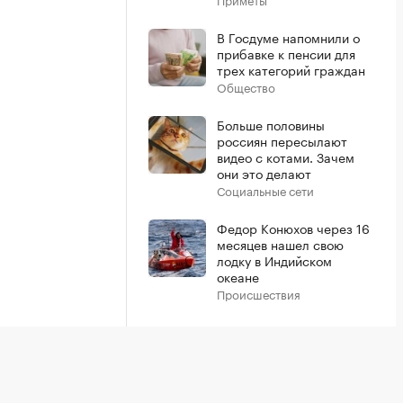
В Госдуме напомнили о
прибавке к пенсии для
трех категорий граждан
Общество
Больше половины
россиян пересылают
видео с котами. Зачем
они это делают
Социальные сети
Федор Конюхов через 16
месяцев нашел свою
лодку в Индийском
океане
Происшествия
Показать больше