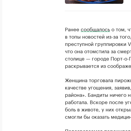
Ранее
сообщалось
о том, ч
в топы новостей из-за того
преступной группировки V
что она отомстила за сме
столице — городе Порт-о-
раскрывается из соображе
Женщина торговала пирожк
качестве угощения, заявив,
района». Бандиты ничего н
работала. Вскоре после у
боль в животе, у них откры
смогли бы оказать медици
Подозреваемая переживала