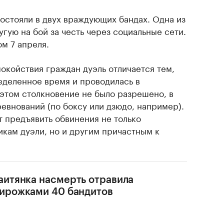
состояли в двух враждующих бандах. Одна из
гую на бой за честь через социальные сети.
м 7 апреля.
окойствия граждан дуэль отличается тем,
еделенное время и проводилась в
этом столкновение не было разрешено, в
евнований (по боксу или дзюдо, например).
т предъявить обвинения не только
кам дуэли, но и другим причастным к
аитянка насмерть отравила
ирожками 40 бандитов