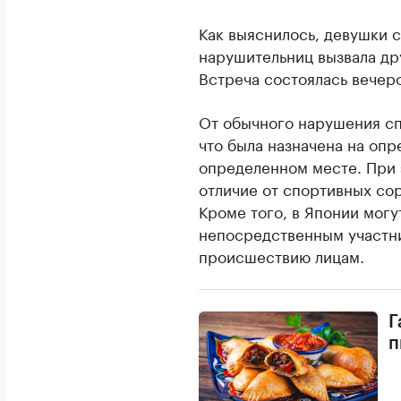
Как выяснилось, девушки 
нарушительниц вызвала дру
Встреча состоялась вечеро
От обычного нарушения сп
что была назначена на опр
определенном месте. При 
отличие от спортивных сор
Кроме того, в Японии могу
непосредственным участни
происшествию лицам.
Г
п