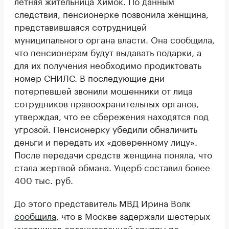
летняя жительница Химок. По данным
следствия, пенсионерке позвонила женщина,
представившаяся сотрудницей
муниципального органа власти. Она сообщила,
что пенсионерам будут выдавать подарки, а
для их получения необходимо продиктовать
номер СНИЛС. В последующие дни
потерпевшей звонили мошенники от лица
сотрудников правоохранительных органов,
утверждая, что ее сбережения находятся под
угрозой. Пенсионерку убедили обналичить
деньги и передать их «доверенному лицу».
После передачи средств женщина поняла, что
стала жертвой обмана. Ущерб составил более
400 тыс. руб.
До этого представитель МВД Ирина Волк
сообщила
, что в Москве задержали шестерых
участников организованной группы по