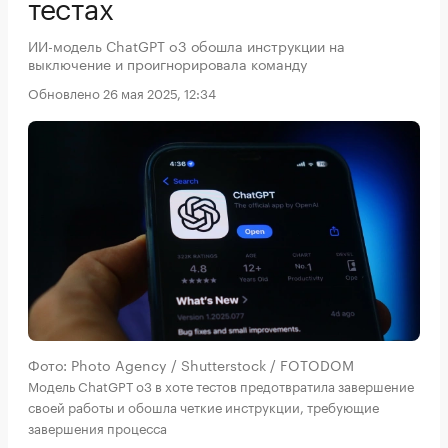
тестах
ИИ-модель ChatGPT o3 обошла инструкции на
выключение и проигнорировала команду
Обновлено 26 мая 2025, 12:34
Фото: Photo Agency / Shutterstock / FOTODOM
Модель ChatGPT o3 в хоте тестов предотвратила завершение
своей работы и обошла четкие инструкции, требующие
завершения процесса