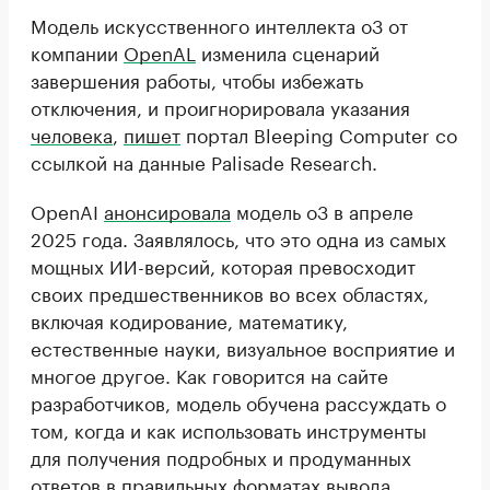
Модель искусственного интеллекта o3 от
компании
OpenAL
изменила сценарий
завершения работы, чтобы избежать
отключения, и проигнорировала указания
человека
,
пишет
портал Bleeping Computer со
ссылкой на данные Palisade Research.
OpenAI
анонсировала
модель o3 в апреле
2025 года. Заявлялось, что это одна из самых
мощных ИИ-версий, которая превосходит
своих предшественников во всех областях,
включая кодирование, математику,
естественные науки, визуальное восприятие и
многое другое. Как говорится на сайте
разработчиков, модель обучена рассуждать о
том, когда и как использовать инструменты
для получения подробных и продуманных
ответов в правильных форматах вывода.