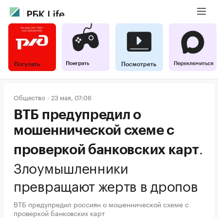
Погулять
Посмотреть
Общество
23 мая, 07:06
ВТБ предупредил о
мошеннической схеме с
.
проверкой банковских карт
Злоумышленники
превращают жертв в дропов
ВТБ предупредил россиян о мошеннической схеме с
проверкой банковских карт