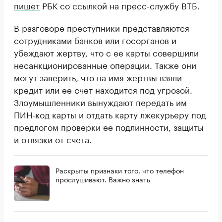
пишет
РБК со ссылкой на пресс-службу ВТБ.
В разговоре преступники представляются
сотрудниками банков или госорганов и
убеждают жертву, что с ее карты совершили
несанкционированные операции. Также они
могут заверить, что на имя жертвы взяли
кредит или ее счет находится под угрозой.
Злоумышленники вынуждают передать им
ПИН-код карты и отдать карту лжекурьеру под
предлогом проверки ее подлинности, защиты
и отвязки от счета.
Раскрыты признаки того, что телефон
прослушивают. Важно знать