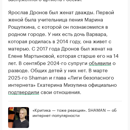
Ярослав Дронов был женат дважды. Первой
женой была учительница пения Марина
Рощупкина, с которой он познакомился в
родном городе. У них есть дочь Варвара,
которая родилась в 2014 году, она живет с
матерью. С 2017 года Дронов был женат на
Елене Мартыновой, которая старше его на 14
лет. В сентябре 2024-го супруги
объявили
о
разводе. Общих детей у них нет. В марте
2025-го Shaman и глава «Лиги безопасного
интернета» Екатерина Мизулина официально
подтвердили
свои отношения.
«Критика — тоже реакция». SHAMAN — об
интернет-популярности