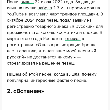
Песня
вышла
22 июля 2022 года. За два дня
клип на песню
набрал
2,3 млн просмотров на
YouTube и возглавил чарт трендов площадки. В
октябре 2024 года певец
подал заявку
на
регистрацию товарного знака «Я русский» для
производства алкоголя, косметики и снеков. В
марте этого года Роспатент
отказал
в
регистрации. «Отказ в регистрации бренда
дает гарантию, что название моей песни «Я
русский» не достанется никому!» —
отреагировал на решение певец.
Пишем об этой песне: когда вышла, почему
популярна, интересные факты о песне.
2. «Встанем»