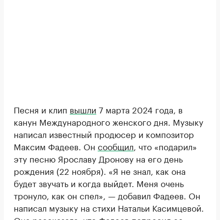
Песня и клип
вышли
7 марта 2024 года, в
канун Международного женского дня. Музыку
написал известный продюсер и композитор
Максим Фадеев. Он
сообщил
, что «подарил»
эту песню Ярославу Дронову на его день
рождения (22 ноября). «Я не знал, как она
будет звучать и когда выйдет. Меня очень
тронуло, как он спел», — добавил Фадеев. Он
написал музыку на стихи Натальи Касимцевой.
Она
рассказала
, что Фадеев попросил ее