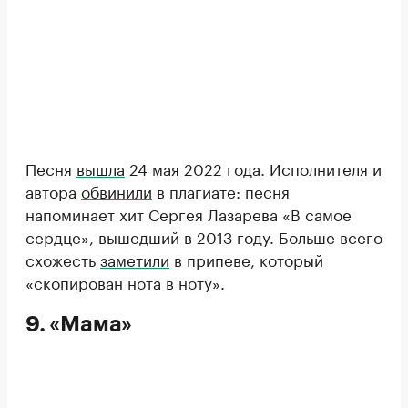
Песня
вышла
24 мая 2022 года. Исполнителя и
автора
обвинили
в плагиате: песня
напоминает хит Сергея Лазарева «В самое
сердце», вышедший в 2013 году. Больше всего
схожесть
заметили
в припеве, который
«скопирован нота в ноту».
9. «Мама»