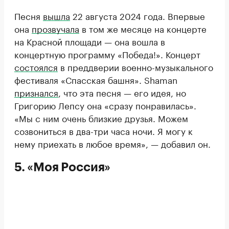
Песня
вышла
22 августа 2024 года. Впервые
она
прозвучала
в том же месяце на концерте
на Красной площади — она вошла в
концертную программу «Победа!». Концерт
состоялся
в преддверии военно-музыкального
фестиваля «Спасская башня». Shaman
признался
, что эта песня — его идея, но
Григорию Лепсу она «сразу понравилась».
«Мы с ним очень близкие друзья. Можем
созвониться в два-три часа ночи. Я могу к
нему приехать в любое время», — добавил он.
5. «Моя Россия»