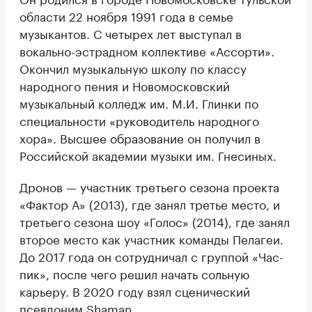
области 22 ноября 1991 года в семье
музыкантов. С четырех лет выступал в
вокально-эстрадном коллективе «Ассорти».
Окончил музыкальную школу по классу
народного пения и Новомосковский
музыкальный колледж им. М.И. Глинки по
специальности «руководитель народного
хора». Высшее образование он получил в
Российской академии музыки им. Гнесиных.
Дронов — участник третьего сезона проекта
«Фактор А» (2013), где занял третье место, и
третьего сезона шоу «Голос» (2014), где занял
второе место как участник команды Пелагеи.
До 2017 года он сотрудничал с группой «Час-
пик», после чего решил начать сольную
карьеру. В 2020 году взял сценический
псевдоним Shaman.