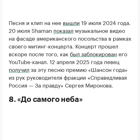
Песня и клип на нее
вышли
19 июля 2024 года.
20 июля Shaman
показал
музыкальное видео
на фасаде американского посольства в рамках
своего митинг-концерта. Концерт прошел
вскоре после того, как
был заблокирован
его
YouTube-канал. 12 апреля 2025 года певец
получил
за эту песню премию «Шансон года»
из рук руководителя фракции «Справедливая
Россия — За правду» Сергея Миронова.
8. «До самого неба»