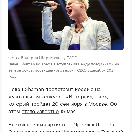
Фото: Валерий Шарифулин / ТАСС
Певец Shaman во время выступления между поединками на
вечере бокса, посвященного героям СВО. 6 декабря 2024
года
Певец Shaman представит Россию на
музыкальном конкурсе «Интервидение»,
который пройдет 20 сентября в Москве. Об
этом
стало известно
19 мая.
Настоящее имя артиста — Ярослав Дронов.
Он родился в городе Новомосковске Тульской