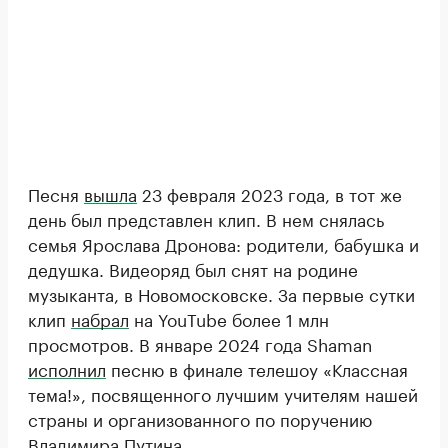
Песня
вышла
23 февраля 2023 года, в тот же
день был представлен клип. В нем снялась
семья Ярослава Дронова: родители, бабушка и
дедушка. Видеоряд был снят на родине
музыканта, в Новомосковске. За первые сутки
клип
набрал
на YouTube более 1 млн
просмотров. В январе 2024 года Shaman
исполнил
песню в финале телешоу «Классная
тема!», посвященного лучшим учителям нашей
страны и организованного по поручению
Владимира Путина.