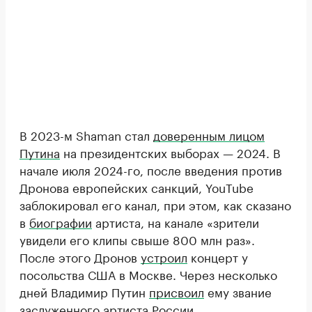
В 2023-м Shaman стал
доверенным лицом
Путина
на президентских выборах — 2024. В
начале июля 2024-го, после введения против
Дронова европейских санкций, YouTube
заблокировал его канал, при этом, как сказано
в
биографии
артиста, на канале «зрители
увидели его клипы свыше 800 млн раз».
После этого Дронов
устроил
концерт у
посольства США в Москве. Через несколько
дней Владимир Путин
присвоил
ему звание
заслуженного артиста России.