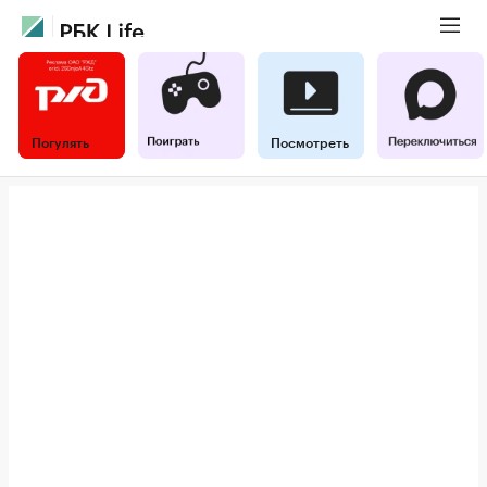
Погулять
Посмотреть