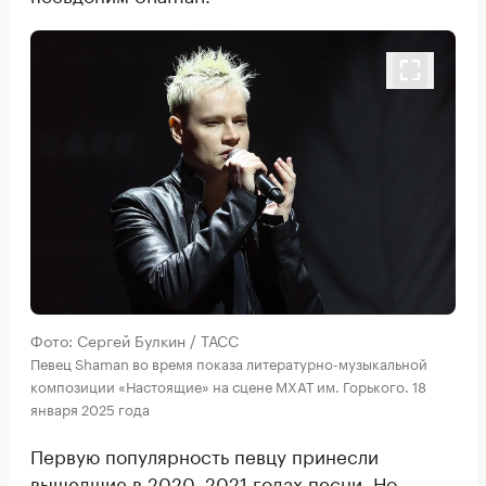
Фото: Сергей Булкин / ТАСС
Певец Shaman во время показа литературно-музыкальной
композиции «Настоящие» на сцене МХАТ им. Горького. 18
января 2025 года
Первую популярность певцу принесли
вышедшие в 2020–2021 годах песни. Но