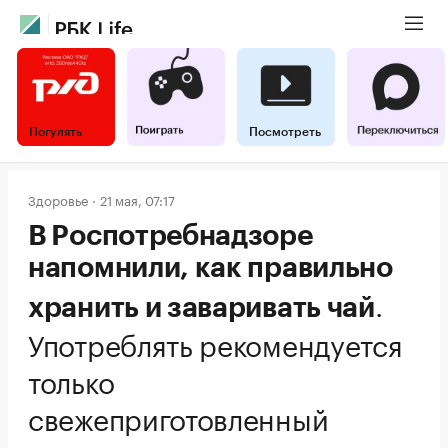
Погулять
Посмотреть
Здоровье
21 мая, 07:17
В Роспотребнадзоре
напомнили, как правильно
.
хранить и заваривать чай
Употреблять рекомендуется
только
свежеприготовленный