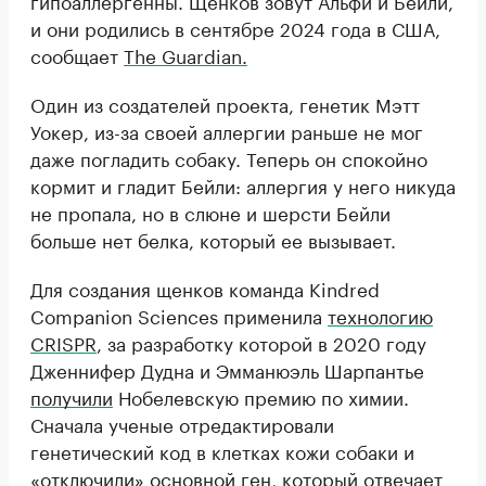
и они родились в сентябре 2024 года в США,
сообщает
The Guardian.
Один из создателей проекта, генетик Мэтт
Уокер, из-за своей аллергии раньше не мог
даже погладить собаку. Теперь он спокойно
кормит и гладит Бейли: аллергия у него никуда
не пропала, но в слюне и шерсти Бейли
больше нет белка, который ее вызывает.
Для создания щенков команда Kindred
Companion Sciences применила
технологию
CRISPR
, за разработку которой в 2020 году
Дженнифер Дудна и Эмманюэль Шарпантье
получили
Нобелевскую премию по химии.
Сначала ученые отредактировали
генетический код в клетках кожи собаки и
«отключили» основной ген, который отвечает