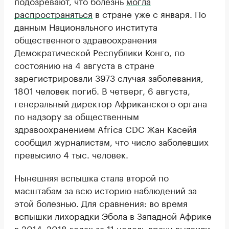
подозревают, что болезнь
могла
распространяться
в стране уже с января. По
данным Национального института
общественного здравоохранения
Демократической Республики Конго, по
состоянию на 4 августа в стране
зарегистрировали 3973 случая заболевания,
1801 человек погиб. В четверг, 6 августа,
генеральный директор Африканского органа
по надзору за общественным
здравоохранением Africa CDC Жан Касейя
сообщил журналистам, что число заболевших
превысило 4 тыс. человек.
Нынешняя вспышка стала второй по
масштабам за всю историю наблюдений за
этой болезнью. Для сравнения: во время
вспышки лихорадки Эбола в Западной Африке
в 2014–2018 годах за 11 недель врачи выявили