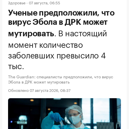
Здоровье
07 августа, 06:55
Ученые предположили, что
вирус Эбола в ДРК может
.
В настоящий
мутировать
момент количество
заболевших превысило 4
тыс.
The Guardian: специалисты предположили, что вирус
Эбола в ДРК может мутировать
Обновлено 07 августа 2026, 08:37