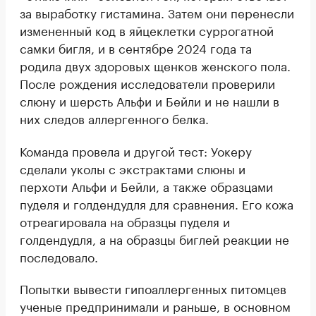
за выработку гистамина. Затем они перенесли
измененный код в яйцеклетки суррогатной
самки бигля, и в сентябре 2024 года та
родила двух здоровых щенков женского пола.
После рождения исследователи проверили
слюну и шерсть Альфи и Бейли и не нашли в
них следов аллергенного белка.
Команда провела и другой тест: Уокеру
сделали уколы с экстрактами слюны и
перхоти Альфи и Бейли, а также образцами
пуделя и голдендудля для сравнения. Его кожа
отреагировала на образцы пуделя и
голдендудля, а на образцы биглей реакции не
последовало.
Попытки вывести гипоаллергенных питомцев
ученые предпринимали и раньше, в основном