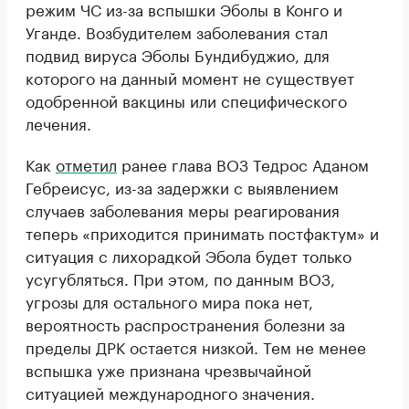
режим ЧС из-за вспышки Эболы в Конго и
Уганде. Возбудителем заболевания стал
подвид вируса Эболы Бундибуджио, для
которого на данный момент не существует
одобренной вакцины или специфического
лечения.
Как
отметил
ранее глава ВОЗ Тедрос Аданом
Гебреисус, из-за задержки с выявлением
случаев заболевания меры реагирования
теперь «приходится принимать постфактум» и
ситуация с лихорадкой Эбола будет только
усугубляться. При этом, по данным ВОЗ,
угрозы для остального мира пока нет,
вероятность распространения болезни за
пределы ДРК остается низкой. Тем не менее
вспышка уже признана чрезвычайной
ситуацией международного значения.