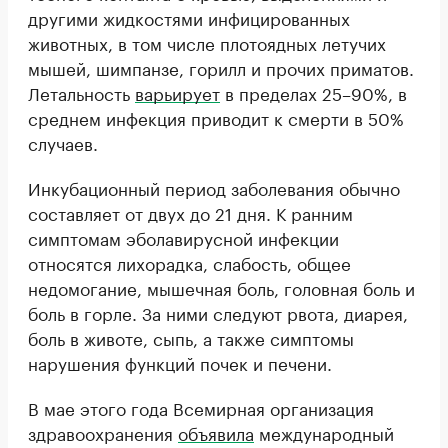
другими жидкостями инфицированных
животных, в том числе плотоядных летучих
мышей, шимпанзе, горилл и прочих приматов.
Летальность
варьирует
в пределах 25–90%, в
среднем инфекция приводит к смерти в 50%
случаев.
Инкубационный период заболевания обычно
составляет от двух до 21 дня. К ранним
симптомам эболавирусной инфекции
относятся лихорадка, слабость, общее
недомогание, мышечная боль, головная боль и
боль в горле. За ними следуют рвота, диарея,
боль в животе, сыпь, а также симптомы
нарушения функций почек и печени.
В мае этого года Всемирная организация
здравоохранения
объявила
международный