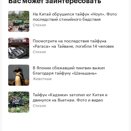
Вас может заинтересовать
На Китай обрушился тайфун «Ноул». Фото
последствий стихийного бедствия
Стихия
Посмотрите на последствия тайфуна
«Рагаса» на Тайване, погибли 14 человек
Стихия
В Японии сбежавший пингвин выжил
благодаря тайфуну «Шаньшань»
Животные
Тайфун «Кадзики» затопил юг Китая и
двинулся на Вьетнам. Фото и видео
Стихия