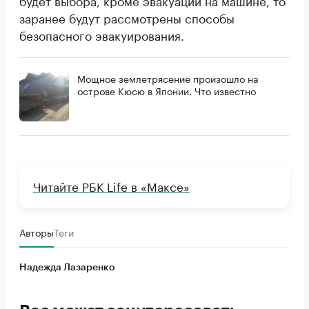
будет выбора, кроме эвакуации на машине, то
заранее будут рассмотрены способы
безопасного эвакуирования.
Мощное землетрясение произошло на
острове Кюсю в Японии. Что известно
Читайте РБК Life в «Максе»
Авторы
Теги
Надежда Лазаренко