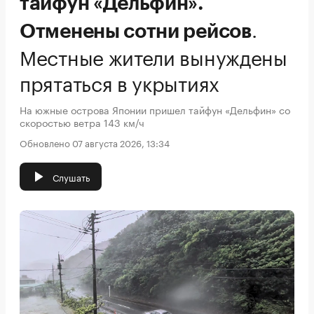
тайфун «Дельфин».
.
Отменены сотни рейсов
Местные жители вынуждены
прятаться в укрытиях
На южные острова Японии пришел тайфун «Дельфин» со
скоростью ветра 143 км/ч
Обновлено 07 августа 2026, 13:34
Слушать