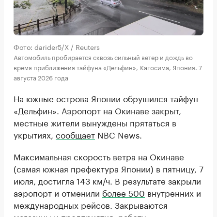
Фото: darider5/X / Reuters
Автомобиль пробирается сквозь сильный ветер и дождь во
время приближения тайфуна «Дельфин», Кагосима, Япония. 7
августа 2026 года
На южные острова Японии обрушился тайфун
«Дельфин». Аэропорт на Окинаве закрыт,
местные жители вынуждены прятаться в
укрытиях,
сообщает
NBC News.
Максимальная скорость ветра на Окинаве
(самая южная префектура Японии) в пятницу, 7
июля, достигла 143 км/ч. В результате закрыли
аэропорт и отменили
более 500
внутренних и
международных рейсов. Закрываются
магазины и предприятия, работу