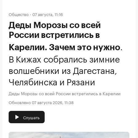
Общество
07 августа, 11:16
Деды Морозы со всей
России встретились в
.
Карелии. Зачем это нужно
В Кижах собрались зимние
волшебники из Дагестана,
Челябинска и Рязани
Деды Морозы со всей России встретились в Карелии
Обновлено 07 августа 2026, 11:38
Слушать