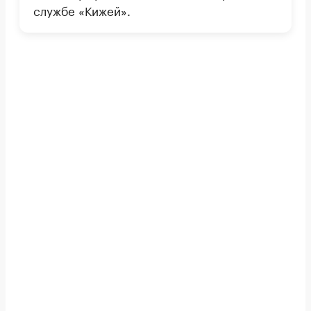
службе «Кижей».