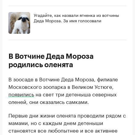
Угадайте, как назвали ягненка из вотчины
Деда Мороза. За имя голосовали
В Вотчине Деда Мороза
родились оленята
В зоосаде в Вотчине Деда Мороза, филиале
Московского зоопарка в Великом Устюге,
появились
на свет три детеныша северных
оленей, они оказались самками.
Первые дни жизни оленята проводили рядом с
мамами, но с каждым днем детеныши
становятся все любопытнее и все активнее