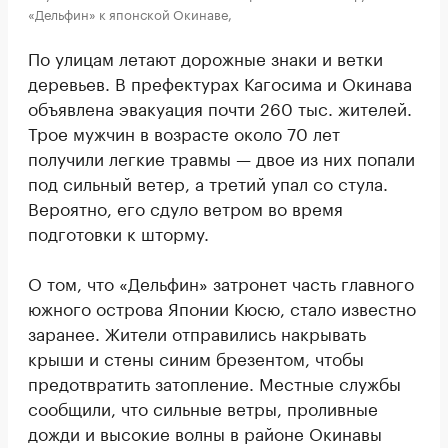
«Дельфин» к японской Окинаве,
По улицам летают дорожные знаки и ветки
деревьев. В префектурах Кагосима и Окинава
объявлена эвакуация почти 260 тыс. жителей.
Трое мужчин в возрасте около 70 лет
получили легкие травмы — двое из них попали
под сильный ветер, а третий упал со стула.
Вероятно, его сдуло ветром во время
подготовки к шторму.
О том, что «Дельфин» затронет часть главного
южного острова Японии Кюсю, стало известно
заранее. Жители отправились накрывать
крыши и стены синим брезентом, чтобы
предотвратить затопление. Местные службы
сообщили, что сильные ветры, проливные
дожди и высокие волны в районе Окинавы