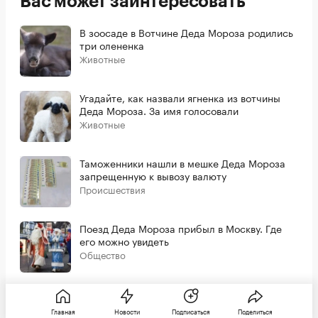
Вас может заинтересовать
В зоосаде в Вотчине Деда Мороза родились
три олененка
Животные
Угадайте, как назвали ягненка из вотчины
Деда Мороза. За имя голосовали
Животные
Таможенники нашли в мешке Деда Мороза
запрещенную к вывозу валюту
Происшествия
Поезд Деда Мороза прибыл в Москву. Где
его можно увидеть
Общество
Главная
Новости
Подписаться
Поделиться