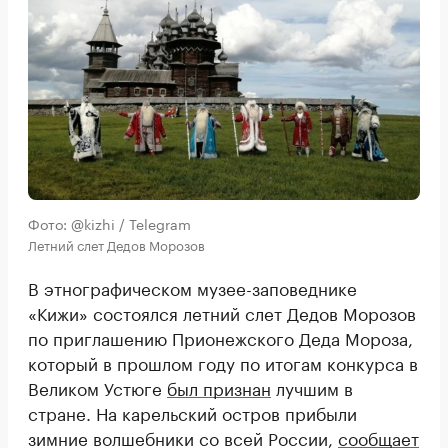
Фото: @kizhi / Telegram
Летний слет Дедов Морозов
В этнографическом музее-заповеднике
«Кижи» состоялся летний слет Дедов Морозов
по приглашению Прионежского Деда Мороза,
который в прошлом году по итогам конкурса в
Великом Устюге
был признан
лучшим в
стране. На карельский остров прибыли
зимние волшебники со всей России,
сообщает