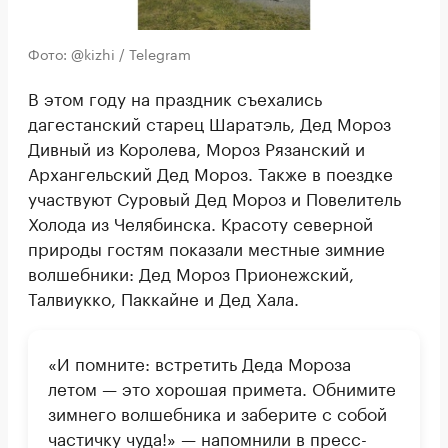
Фото: @kizhi / Telegram
В этом году на праздник съехались
дагестанский старец Шаратэль, Дед Мороз
Дивный из Королева, Мороз Рязанский и
Архангельский Дед Мороз. Также в поездке
участвуют Суровый Дед Мороз и Повелитель
Холода из Челябинска. Красоту северной
природы гостям показали местные зимние
волшебники: Дед Мороз Прионежский,
Талвиукко, Паккайне и Дед Хала.
«И помните: встретить Деда Мороза
летом — это хорошая примета. Обнимите
зимнего волшебника и заберите с собой
частичку чуда!» — напомнили в пресс-