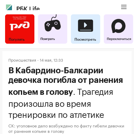
Погулять
Посмотреть
Происшествия
14 мая, 12:33
В Кабардино-Балкарии
девочка погибла от ранения
.
Трагедия
копьем в голову
произошла во время
тренировки по атлетике
СК: уголовное дело возбуждено по факту гибели девочки
от ранения копьем в голову